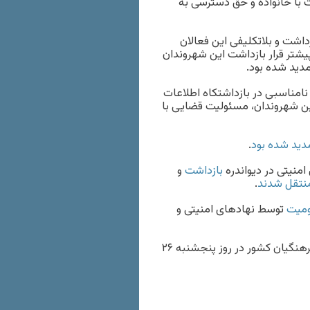
ت با خانواده و حق دسترسی به
داشت و بلاتکلیفی این فعالان
یشتر قرار بازداشت این شهروندان
دید شده بود.
نامناسبی در بازداشتکاه اطلاعات
این شهروندان، مسئولیت قضایی با
دید شده بود
.
بازداشت
و
نتقل شدند
.
میت
توسط نهادهای امنیتی و
به جمع بندی اعتراضات معلمان و فرهنگیان کشور در روز پنجشنبه ۲۶