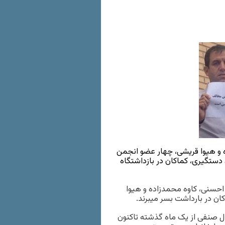
ه و هیوا قریشی، چهار عضو انجمن
واندره)، علیرغم گذشت ۶۹ روز از زمان دستگیری، کماکان در بازداشتگاه
ز احسنی، کاوه محمدزاده و هیوا
ن در بارداشت بسر میبرند.
ال صنفی از یک ماه گذشته تاکنون