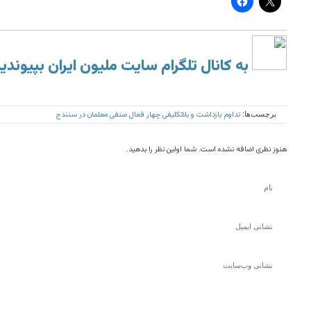
به کانال تلگرام سایت ملیون ایران بپیوندی
تداوم بازداشت و بلاتکلیفی چهار فعال صنفی معلمان در سنندج
برچسب‌ها:
هنوز نظری اضافه نشده است. شما اولین نظر را بدهید.