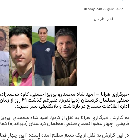
-
Tuesday, 23rd August, 2022
اندازه قلم متن
خبرگزاری هرانا – امید شاه محمدی، پرویز احسنی، کاوه محمدزاد
صنفی معلمان کردستان (دی
اداره اطلاعات سنندج در بازداشت و بلاتکلیفی بسر میبرند.
به گزارش خبرگزاری هرانا به نقل از کردپا، امید شاه محمدی، پروی
قریشی، چهار عضو انجمن صنفی معلمان کردستان (دیواندره) کماکا
در این گزارش به نقل از یک منبع مطلع آمده است: “این چهار فع