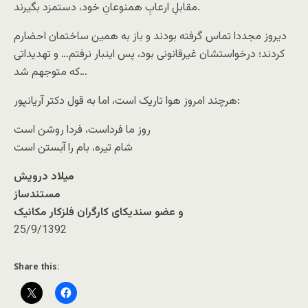
مقابلِ ارعابِ همنوعانِ خود، دستمزد بگیرند.
دیروز مجددا تماس گرفته بودند و باز به همین ساختمان احضارم
کردند؛ درخواستشان غیرقانونی بود، پس اینبار نرفتم… و تهدیداتی
که متوجهم شد…
هرچند امروز هوا تاریک است، اما به قول دکتر آریانپور:
روز ما فرداست، فردا روشن است
شام تیره، بام را آبستن است
میلاد درویش
مستندساز
و عضو سندیکای کارگران فلزکار مکانیک
25/9/1392
Share this: