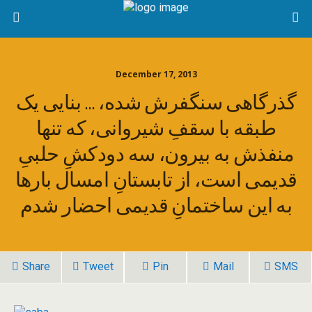
December 17, 2013
گذرگاهی سنگفرش شده، … بنایی یک
طبقه با سقفِ شیروانی، که تنها
منفذش به بیرون، سه دودکشِ حلبیِ
قدیمی است، از تابستانِ امسال بارها
به این ساختمانِ قدیمی احضار شدم
Share
Tweet
Pin
Mail
SMS