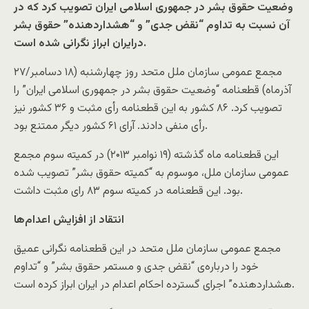
وضعیت حقوق بشر در جمهوری اسلامی ایران تصویب کرد که در
آن نسبت به تداوم “نقض جدی” و “هشداردهنده” حقوق بشر
درایران ابراز نگرانی شده است.
مجمع عمومی سازمان ملل متحد روز چهارشنبه (۱۸ دسامبر/۲۷
آذرماه) قطعنامه “وضعیت حقوق بشر در جمهوری اسلامی ایران” را
تصویب کرد. ۸۶ کشور به این قطعنامه رأی مثبت و ۳۶ کشور نیز
رأی منفی دادند. آرای ۶۱ کشور دیگر ممتنع بود.
این قطعنامه ماه گذشته (۱۹ نوامبر ۲۰۱۳) در کمیته سوم مجمع
عمومی سازمان ملل، موسوم به “کمیته حقوق بشر” تصویب شده
بود. این قطعنامه در کمیته سوم ۸۳ رای مثبت داشت.
انتقاد از افزایش اعدام‌ها
مجمع عمومی سازمان ملل متحد در این قطعنامه نگرانی عمیق
خود را درباره‌ی “نقض جدی و مستمر حقوق بشر” و “تداوم
هشداردهنده” اجرای گسترده احکام اعدام در ایران ابراز کرده است.