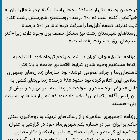
در همین زمینه، یکی از مسئولان محلی استان گیلان در شمال ایران به
خبرآنلاین گفته است که «۹۰ درصد» روستاهای شهرستان رشت تلفن
ثابت ندارند، «همه کابل‌ها را سرقت کرده‌اند»، در «۵۰ درصد»
روستاهای شهرستان رشت نیز مشکل ضعف برق وجود دارد، زیرا «اکثر
سیم‌های برق به سرقت رفته است.»
روزنامه «شرق» چاپ تهران در شماره پنجم تیرماه خود با اشاره به
ارتباط مستقیم وخیم شدن شرایط اقتصادی جامعه با بالارفتن
ناهنجاری‌ها و جرائم عمومی، نوشته بود: سازمان زندان‌های جمهوری
اسلامی ایران اعلام کرده بود حدود «۶۸ درصد» زندانی‌های کشور به
دلیل «جرائم مواد مخدر و سرقت» در زندان به سر می‌برند و پیش از
این پلیس آگاهی تهران بزرگ خبر داده بود که نیمی از سارقان، «سرقت
اولی» هستند.
روزنامه «جمهوری اسلامی»‌ و از رسانه‌های نزدیک به روحانیون سنتی
حاکم بر ایران، نیز در شماره یکم شهریورماه خود در گزارشی با عنوان
«شکم‌های گرسنه و جرائم اجتماعی»، با بیان اینکه راهکار متداول