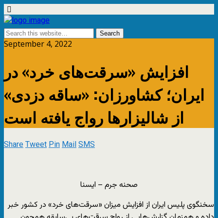
September 4, 2022
افزایش «سرقت‌های خرد» در
ایران؛ کشاورزان: «ساقه دزدی»
از شالیزارها رواج یافته است
Share
Tweet
Pin
Mail
SMS
صحنه جرم – ایسنا
سخنگوی پلیس ایران از افزایش میزان «سرقت‌های خرد» در کشور خبر
داده و همزمان گزارش‌هایی از رواج سرقت‌های بی‌سابقه همچون