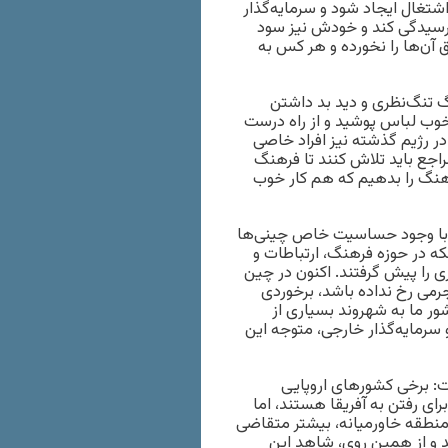
اشتغال ایجاد شود و سرمایه‌گذار
 رسیدگی کند و خودش نیز سود
 آن‌ها را نخورده و هر کس به
گ تنگ‌نظری و دید بد داشتن
وب لباس پوشید و از راه درست
 در رژیم گذشته نیز افراد خاصی
مراجع باید تلاش کنند تا فرهنگ
 فرهنگ را بدهیم که هم کار خوب
فت: با وجود حساسیت خاص چینی‌ها
نکه در حوزه فرهنگ، ارتباطات و
را ‌پیش گرفتند. اکنون در چین
جرمی رخ نداده باشد، برخوردی
ور ما ‌به شهروند بسیاری از
رمایه‌گذار خارجی، متوجه این
فت: برخی کشورهای اروپایی
ای رفتن به آفریقا هستند، اما
منطقه خاورمیانه، بیشتر متقاضی
ند و از همین روی، شاهد این