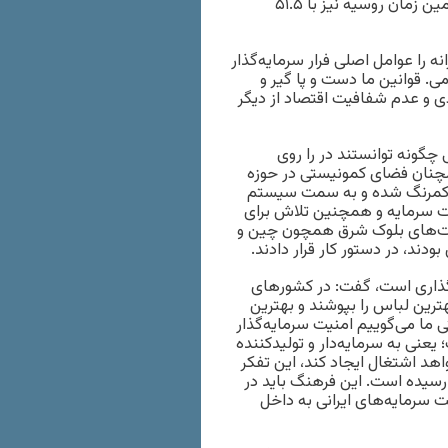
اگر به آمار منتشره از سوی بانک جهانی دقت کنیم، می‌بینیم در همین زمان روسیه نیز با ‌۵۱.‌‌۵
ه را عوامل اصلی فرار سرمایه‌گذار
ی. قوانین ما دست و پا گیر و
دی و عدم شفافیت اقتصاد از دیگر
گونه توانستند در را ‌روی
مچنان فضای کمونیستی در حوزه
 کمرنگ شده ‌و به سمت سیستم
نیت سرمایه و همچنین تلاش برای
ولت‌های بلوک شرق همچون چین و
ودند، در دستور کار قرار دادند.
ه‌گذاری است، گفت: در کشورهای
بهترین لباس را بپوشند و بهترین
قتی ما می‌گوییم امنیت سرمایه‌گذار
یعنی به سرمایه‌دار و تولیدکننده
اهد اشتغال ایجاد کند، این تفکر
رسیده است. این فرهنگ باید در
 سرمایه‌های ایرانی به داخل