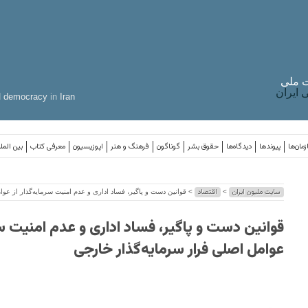
 ملی
ایران
d
democracy
in
Iran
مان‌ها
پیوندها
دیدگاه‌ها
حقوق بشر
گوناگون
فرهنگ و هنر
اپوزیسیون
معرفی کتاب
بین المل
سایت ملیون ایران
اقتصاد
>
> قوانین دست و پاگیر، فساد اداری و عدم امنیت سرمایه‌گذار از عوا
قوانین دست و پاگیر، فساد اداری و عدم امنیت سرم
عوامل اصلی فرار سرمایه‌گذار خارجی