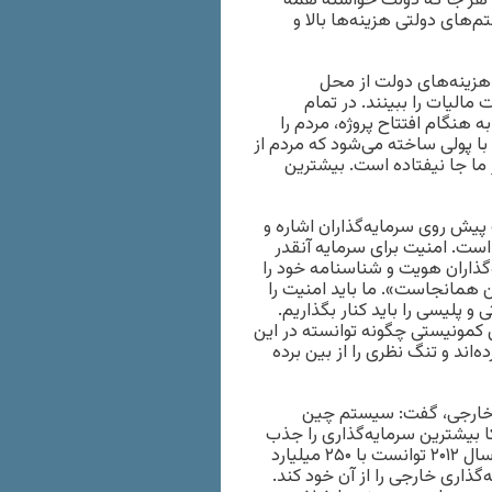
ت: هر جا که دولت خواسته‌ همه
های دولتی هزینه‌ها بالا‌ و
 هزینه‌های دولت از محل
الیات را ببینند. در تمام
نگام افتتاح پروژه‌‌، مردم را
ا با پولی ساخته می‌شود که مردم از
 ما جا نیفتاده است. بیشترین
یش روی سرمایه‌گذاران اشاره ‌و
است. امنیت برای سرمایه آنقدر
گذاران هویت و شناسنامه خود را
 همانجاست». ما باید امنیت را
و پلیسی را باید کنار بگذاریم.
کمونیستی چگونه توانسته ‌در این
‌اند و تنگ نظری را از بین برده
ی خارجی، گفت: سیستم چین
ا بیشترین سرمایه‌گذاری را جذب
کرده است. روسیه هم به این سمت در حال حرکت است. چین در سال ۲۰۱۲ توانست با ۲۵۰ میلیارد
 ۲۲ درصد از حجم سرمایه‌گذاری خارجی را از آن خود کند.