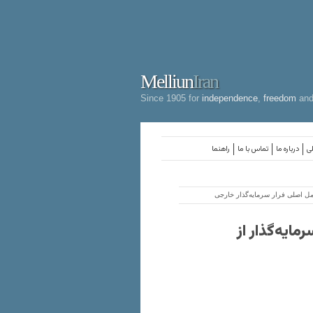
Melliun
Iran
Since 1905 for
independence
,
freedom
an
لی
درباره ما
تماس با ما
راهنما
مل اصلی فرار سرمایه‌گذار خارجی
ایه‌گذار از