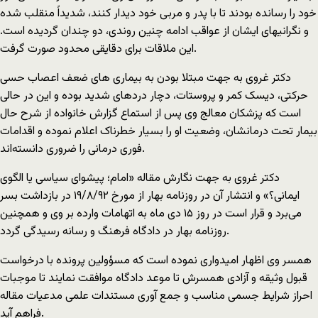
خود را رسانده بودند تا با پدر و مربی خود دیدار کنند، شدیداً منقلب شده
و نگرانیهای ایشان از عواقب ادامه چنین روندی، دو چندان گردیده است.
این ملاقات برای دقایقی محدود صورت گرفت.
دکتر غروی به جهت مبتلا بودن به بیماری های ضعف اعصاب حسی
حرکتی، دیسک کمر و پروستات، دچار دردهای شدید بوده و این در حالی
است که پزشکان معالج وی پس از استماع گزارش خانواده از شرح حال
بیمار تحت درمانشان، وضعیت او را بسیار خطرناک اعلام نموده و اقدامات
فوری درمانی را ضروری دانسته‌اند.
دکتر غروی به جهت نگارش مقاله «امام؛ پیشوای سیاسی یا الگوی
ایمانی؟» و انتشار آن در روزنامه بهار از مورخ ۱۹/۸/۹۲ در بازداشت بسر
می‌برد و قرار است در روز ۱۵ دی ماه به اتهامات وارده بر وی و همچنین
روزنامه بهار در دادگاه فرهنگ و رسانه رسیدگی گردد.
همسر وی اظهار امیدواری نموده است که مسؤولین پرونده با درخواست
قبول وثیقه و آزادی همسرش تا موعد دادگاه موافقت نمایند تا موجبات
احراز شرایط جسمی مناسب و جمع‌ آوری مستندات علمی مدعیات مقاله
فراهم آید.