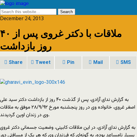
December 24, 2013
ملاقات با دکتر غروی پس از ۴۰
روز بازداشت
Share
Tweet
Pin
Mail
SMS
به گزارش ندای آزادی، پس از گذشت ۴۰ روز از بازداشت دکتر سید علی
اصغر غروی، خانواده وی در روز پنجشنبه مورخ ۲۸/۹/۹۲ موفق به ملاقات
وی در زندان اوین گردیدند.
به گزارش ندای آزادی، در این ملاقات کابینی، وضعیت جسمانی دکتر غروی
بسیار نامساعد بوده، به گونه‌ای که فرزندان وی که هر یک از مسافتی دور