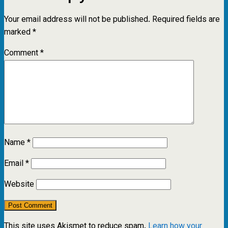
Your email address will not be published.
Required fields are
marked
*
Comment
*
Name
*
Email
*
Website
This site uses Akismet to reduce spam.
Learn how your