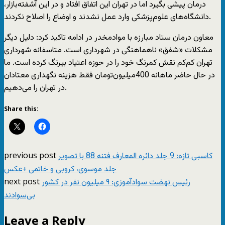
درمان پیشی بگیرد اما در تهران این اتفاق افتاد و در این آشفته‌بازار،
دانشگاه‌های علوم‌پزشکی وارد عمل نشدند و اوضاع را اصلاح نکردند.
معاون درمان ستاد مبارزه با موادمخدر در ادامه تاکید کرد: دلیل دیگر
مشکلات «شفق» ناهماهنگی در شهرداری است. متاسفانه شهرداری
تهران کم‌کم نقش کمرنگ خود را در حوزه اعتیاد بیرنگ‌ کرده است. ما
در حال حاضر ماهانه 400‌میلیون‌تومان فقط هزینه نگهداری معتادان
در تهران را می‌دهیم.
Share this:
previous post
کاسبی تازه: 9 جلد دائره المعارف فتنه 88 با تصویر
جلد موسوی، کروبی و خاتمی +عکس
next post
رئیس نهضت سوادآموزی: ۹ میلیون نفر در کشور
بی‌سوادند
Leave a Reply