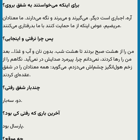
‌برای اینکه می‌خواستند به شفق بروی؟
آره، اجباری است دیگر. می‌گیرند و می‌برند و نگه می‌دارند. ما معتادان
مریضیم، عوض اینکه از ما حمایت کنند با ما بدرفتاری می‌کنند.
‌پس چرا نرفتی و اینجایی؟
من را از هشت صبح بردند تا هشت شب. بدون نان و آب و غذا… بعد
من را رها کردند، نمی‌دانم چرا. پیرمرد صدایش در نمی‌آید. نگاهم را از
زخم هول‌انگیز چشم‌اش می‌دزدم. می‌گوید: همه معتادان را در شفق
عقده‌ای کردند.
‌چندبار شفق رفتی؟
دو، سه‌بار.
‌آخرین باری که رفتی کی بود؟
پارسال بود.
چه موقع؟