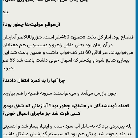
بله.
‌آن‌موقع ظرفیت‌ها چطور بود؟
افتضاح بود، آمار کل تخت «شفق» 450نفر است. هزارو300نفر آمارمان
در آن زمان بود یعنی داخل راهرو و دستشویی هم معتادان
می‌خوابیدند. هر اتاقی 60 نفر کف‌خواب داشت و همین باعث شد این
بیماری شایع شود و یک‌نفر که اسهال خونی داشت باعث شد 53 نفر
بمیرند.
‌چرا آنها را به کمرد انتقال دادند؟
چون بازرس می‌آمد و می‌خواستند سروته قضیه را هم بیاورند.
‌تعداد فوت‌شدگان در «شفق» چطور بود؟ آیا زمانی که شفق بودی
کسی فوت شد جز ماجرای اسهال خونی؟
بله پیرمردی بود که به‌خاطر آب سرد حمام و اینها، بیمار شد و اهمیتی
ندادند و فوت شد و یکی هم بود که سیستم گوارشش مشکل داشت.