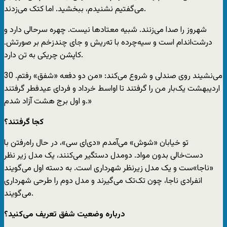
می‌گفتیم نشنیدم، ببخشید. اما کتک می‌زدند.
شهروز را صدا می‌زنند. شبیه معتادها نیست. چهره سرحالی دارد و
درشت‌اندام است و سیه‌چرده با ته‌ریش و جای چندزخم بر صورتش.
کاپشن چریکی به تن دارد.
می‌نشیند روی صندلی و شروع می‌کند: «من دو دفعه «شفق» رفتم. 30
اردیبهشت یک‌بار من را گرفتند تا اواسط خرداد و فردای عیدفطر گرفتند
و اول برج هشت آزاد شدم.»
‌کجا گرفتند؟
تو خیابان «شوش» می‌آمدم «دی‌ای سی»، در حال راه‌رفتن با
دست‌خالی بدون مواد. دومدل دستگیر می‌کنند، یک مدل زیر نظر
«ناجا»ست و یک مدل زیرنظر شهرداری است. به دسته اول می‌گویند
انفرادی ناجا، چون تک‌تک می‌گیرند و مدل دوم را طرحی شهرداری
می‌گویند.
‌درباره وضعیت شفق تعریف می‌کنید؟