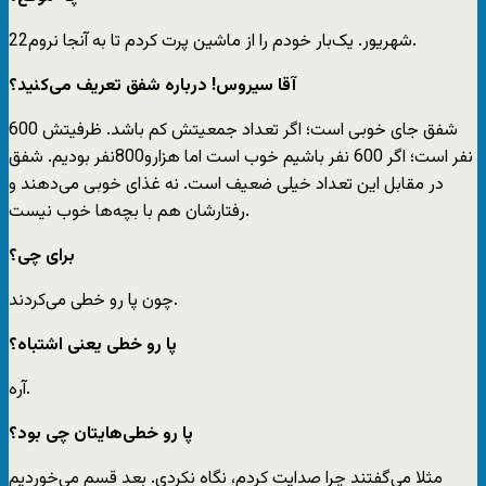
22شهریور. یک‌بار خودم را از ماشین پرت کردم تا به آنجا نروم.
‌آقا سیروس! درباره شفق تعریف می‌کنید؟
شفق جای خوبی است؛ اگر تعداد جمعیتش کم باشد. ظرفیتش 600
نفر است؛ اگر 600 نفر باشیم خوب است اما هزارو800نفر بودیم. شفق
در مقابل این تعداد خیلی ضعیف است. نه غذای خوبی می‌دهند و
رفتارشان هم با بچه‌ها خوب نیست.
‌‌برای چی؟
چون پا رو خطی می‌کردند.
‌پا رو خطی یعنی اشتباه؟
آره.
‌پا رو خطی‌هایتان چی بود؟
مثلا می‌گفتند چرا صدایت کردم، نگاه نکردی. بعد قسم می‌خوردیم