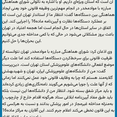
آن است که استان ویژه‌ای داریم. او با اشاره به ناتوانی شورای هماهنگی
مبارزه با موادمخدر در انجام مهم‌ترین وظیفه قانونی خود یعنی ایجاد
هماهنگی بین دستگاه‌ها گفت: انتظار ما از استاندار تهران این است که
بر عملکرد دستگاه‌ها نظارت و آیین‌نامه ماده16 را اجرایی کند. این
اتفاق در سایر استان‌ها در حال انجام است اما هجمه اعتیاد در تهران
باعث بروز مشکلاتی می‌شود در حالی که با کمی مداخله جدی می‌توانیم
این بحران‌ها را حل کنیم.
وی اذعان کرد: شورای هماهنگی مبارزه با موادمخدر تهران نتوانسته از
ظرفیت قانونی برای سرخط‌کردن دستگاه‌ها استفاده کند اما علت دیگر
موضع انفعالی دانشگاه‌های علوم‌پزشکی استان تهران است. دین‌پرست
گفت: من از دانشگاه‌های علوم‌پزشکی ایران، تهران و شهیدبهشتی
گلایه‌مند هستم که چرا به وظایف قانونی خود عمل نمی‌کنند اما زمانی
که از آنها علت را جویا می‌شویم می‌گویند نامه‌نگاری‌های زیادی کرده‌اند
و باید مرکز شفق بسته شود. انتظار من از دانشگاه‌ها این نیست بلکه
باید طبق مفاد آیین‌نامه ابلاغی ستاد هرگونه اقدام خارج از چارچوب را
به‌منزله مداخله غیرمجاز در امور پزشکی بدانند و نسبت به هرکسی که
به این قانون تخطی می‌کند اعلام جرم کنند. این آقایان به مراکز ماده16