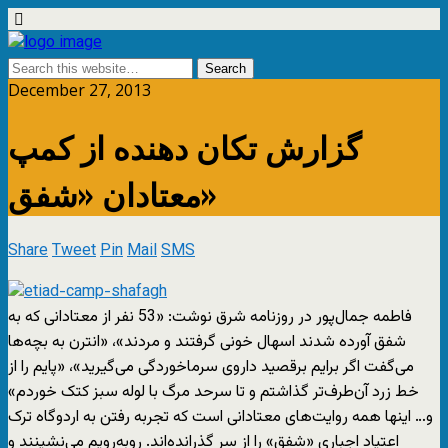
December 27, 2013
گزارش تکان دهنده از کمپ
معتادان «شفق»
Share
Tweet
Pin
Mail
SMS
فاطمه جمال‌پور در روزنامه شرق نوشت: «53 نفر از معتادانی که به
شفق آورده شدند اسهال خونی گرفتند و مردند»، «انترن به بچه‌ها
می‌گفت اگر برایم برقصید داروی سرماخوردگی می‌گیرید»، «پایم را از
خط زرد آن‌طرف‌تر گذاشتم و تا سرحد مرگ با لوله سبز کتک خوردم»
و… اینها همه روایت‌های معتادانی است که تجربه رفتن به اردوگاه ترک
اعتیاد اجباری «شفق» را از سر گذرانده‌اند. روبه‌رویم می‌نشینند و