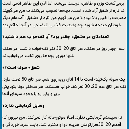
برمی‌گشت وزن و ظاهرم درست می‌شد، اما الان این ظاهر آدمی است
که تازه از شفق آزاد شده است. بچه‌ها تعجب می‌کنند به من می‌گویند
مصرفت را خیلی بالا بردی؟ من می‌گویم من تازه از «شفق» آمده‌ام دیگر
خودتان متوجه شوید چه وضعیت غذایی افتضاحی در آنجا حاکم بود.
‌تعدادتان در «شفق» چقدر بود؟ آیا کف‌خواب هم داشتید؟
سه، چهار روز در هفته، هر اتاق 20، 30 نفر کف‌خواب داشت. در هفته
تنها دوروز بچه‌ها روی تخت می‌خوابیدند.
«شفق» سوله است؟
یک سوله یک‌تیکه است با 14 اتاق روبه‌روی هم. هر اتاق 50 تخت دارد.
کف هر اتاق هم 20، 30 نفر کف‌خواب هستند. هر سه‌نفر دوتا پتو، یکی
زیر و یکی رو با وجود سرمای آنجا.
‌وسایل گرمایشی ندارد؟
نه سیستم گرمایشی ندارد، اصلا موتورخانه کار نمی‌کند. من بیرون که
آمدم 20، 30هزارتومان هزینه دوا و دکترم شد. بابت سرماخوردگی و