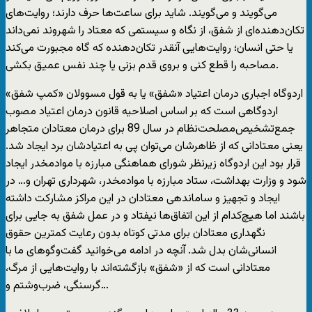
می‌گویند و می‌گویند. شاید برای ساعت‌ها حرف دارند؛ روایت‌های
تکان‌دهنده‌ای از شفق، از نگاه و سیستمی که معتاد را شهروند نمی‌داند
یا حتی انسان؛ روایت‌هایی آنقدر تکان‌دهنده که گاه مجبورت می‌کند
مصاحبه را قطع کنی و بروی قدم بزنی یا چند نفس عمیق بکشی.
اردوگاه اجباری درمان اعتیاد «شفق» یا به قول مسوولان «کمپ شفق»
اردوگاهی است که بر اساس اصلاحیه قانون درمان اعتیاد مصوب
جمع‌تشخیص‌مصلحت‌نظام در سال 89 برای درمان معتادان متجاهر
یعنی معتادانی که از ظاهرشان می‌توان پی به اعتیادشان برد ایجاد شد.
قرار بود این اردوگاه زیرنظر شورای هماهنگی مبارزه با موادمخدر ایجاد
شود و وزارت بهداشت، ستاد مبارزه با موادمخدر، شهرداری تهران و… در
ایجاد و تجهیز و ساماندهی معتادان در این مراکز مشارکت داشته
باشند اما هیچ‌کدام از این اتفاق‌ها نیفتاد و در عمل شفق به جایی برای
نگهداری معتادان برای مدتی کوتاه بدون رعایت کمترین حقوق
انسانی‌شان بدل شد. آنچه در ادامه می‌خوانید گفت‌وگو‌های ما با
معتادانی است که از «شفق» بازگشته‌اند با روایت‌هایی از مرگ،
گرسنگی، ضرب‌وشتم و…