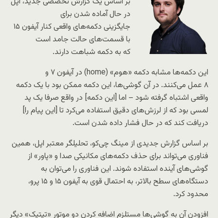
بر اساس یک گزارش تخصصی جدید، اپل
در حال آماده شدن برای
جایگزینی دکمه‌های واقعی کنار آیفون ۱۵
با قسمت‌‌های حالت جامد است
که به دکمه‌ شباهت دارند.
این دکمه‌ها مشابه دکمه «هوم» (home) در آیفون ۷ و
۸ عمل می‌کنند. در آن گوشی‌ها، این دکمه ممکن بود با یک دکمه
واقعی اشتباه گرفته شود – اما [این دکمه] در واقع صرفا یک پد
لمسی بود که از لرزش‌های دقیق استفاده می‌کرد تا [این پیام را]
دریافت کند که در حال فشار داده شدن است.
بر اساس گزارش جدیدی از مینگ چی‌کو، تحلیلگر معتبر اپل، همین
فناوری می‌تواند برای حذف دکمه‌های مکانیکی صدا و «پاور» از
گوشی‌های آینده استفاده شوند. این فناوری را می‌توان به
دستگاه‌های سطح بالاتر، به احتمال قوی به آیفون ۱۵ و ۱۵ پرو،
محدود کرد.
افزودن آن به گوشی‌ها مستلزم اضافه کردن دو موتور «تپتیک» دیگر