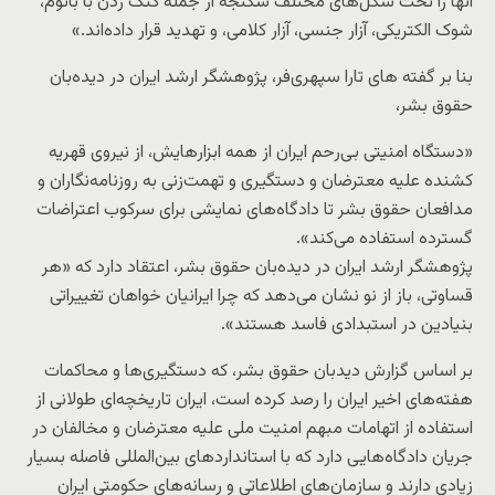
آنها را تحت شکل‌های مختلف شکنجه از جمله کتک زدن با باتوم،
شوک الکتریکی، آزار جنسی، آزار کلامی، و تهدید قرار داده‌اند.»
بنا بر گفته های تارا سپهری‌فر، پژوهشگر ارشد ایران در دیده‌بان
حقوق بشر،
«دستگاه امنیتی بی‌رحم ایران از همه ابزارهایش، از نیروی قهریه
کشنده علیه معترضان و دستگیری و تهمت‌زنی به روزنامه‌نگاران و
مدافعان حقوق بشر تا دادگاه‌های نمایشی برای سرکوب اعتراضات
گسترده استفاده می‌کند».
پژوهشگر ارشد ایران در دیده‌بان حقوق بشر، اعتقاد دارد که «هر
قساوتی، باز از نو نشان می‌دهد که چرا ایرانیان خواهان تغییراتی
بنیادین در استبدادی فاسد هستند».
بر اساس گزارش دیدبان حقوق بشر، که دستگیری‌ها و محاکمات
هفته‌های اخیر ایران را رصد کرده است، ایران تاریخچه‌ای طولانی از
استفاده از اتهامات مبهم امنیت ملی علیه معترضان و مخالفان در
جریان دادگاه‌هایی دارد که با استانداردهای بین‌المللی فاصله بسیار
زیادی دارند و سازمان‌های اطلاعاتی و رسانه‌های حکومتی ایران