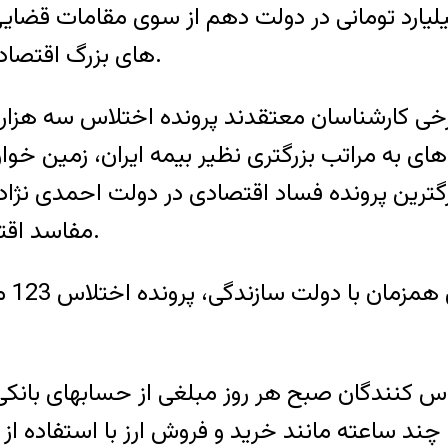
های بزرگ اقتصادی در دولتهای گذشته، نتایج جالبی به همراه دارد.
 برخی كارشناسان معتقدند پرونده اختلاس سه هزار م
ی به مراتب بزرگتری نظیر بیمه ایران، زمین خوار
گترین پرونده فساد اقتصادی در دولت احمدی نژاد ب
مفاسد اقتصادی در دولتهای قبل نتایج جالبی به همراه دارد.
برای
ختلاس كنندگان صبح هر روز مبلغی از حسابهای با
 چند ساعته مانند خرید و فروش ارز با استفاده از