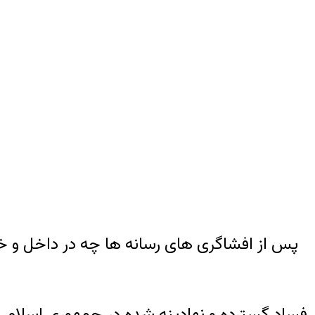
پس از افشاگری های رسانه ها چه در داخل و خا
فساد گسترده و نهادینه شده در جمهوری اسلامی 