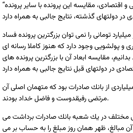
“با بازتر شدن ابعاد پرونده اختلاس سه هزار میلیارد تومانی در دولت دهم از سوی مقامات قضایی و اقتصادی، مقایسه این پرونده با سایر پرونده
یلیارد تومانی را نمی توان بزرگترین پرونده فساد
ی و پولشویی وجود دارد كه هنوز كاملا رسانه ای
دانیم، مقایسه ابعاد آن با بزرگترین پرونده های
ن اساس بزرگترین پرونده مفاسد اقتصادی همزمان با دولت سازندگی، پرونده اختلاس 123 میلیاردی از بانك صادرات بود كه متهمان اصلی آن
مرتضی رفیقدوست و فاضل خداد بودند.
نكی مختلف در یك شعبه بانك صادرات برداشت می
 آن مبالغ، ظهر همان روز مبلغ را به حساب بر می