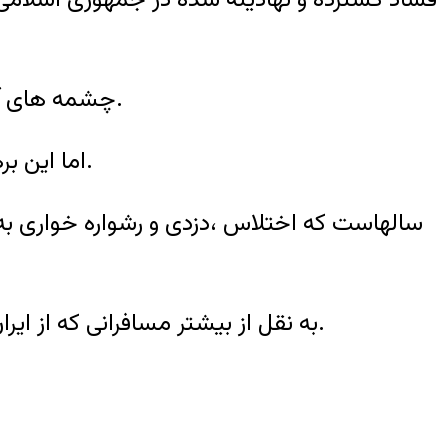
چشمه های آلوده به فساد در حکومت اسلامی بسیار و مخفی هستند که ازطریق دولت ناپیدا هدایت می شوند.
اما این برهمگان هویداست که فساد فراگیر و دیرپا در نظام اسلامی با دستگیری بابک زنجانی پایان نمی پذیرد.
سالهاست که اختلاس ،دزدی و رشواره خواری ب
به نقل از بیشتر مسافرانی که از ایران بازمی گردند ، هیچ کار اداری و اقتصادی و حتی بیمارستانی بدون پرداخت رشوه امکان ناپذیر است.