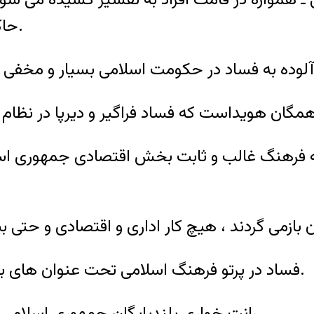
حاکمیت اسلامی هیچگاه بررسی ریشه ای نمی شود.
ه فرهنگ غالب و ثابت بخش اقتصادی جمهوری اسل
فساد در پرتو فرهنگ اسلامی تحت عنوان های بخشش ،هدیه وصدقات کاملا نهادینه شده است.
رانت خواری بلندپایگان جمهوری اسلامی به یک شغل معمولی و پردرآنها تبدیل شده است.