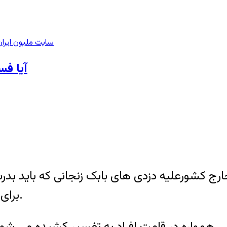
سایت ملیون ایران
آیا فس
رج کشورعلیه دزدی های بابک زنجانی که باید بدر
برای گزارش گران ارزیابی کرد ، بالاخره اورا زندانی کردند.
ـ همواره در قامت افراد به تفسیر کشیده می شون