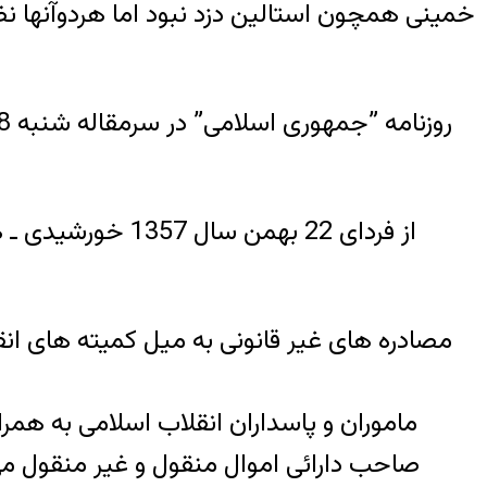
خمینی همچون استالین دزد نبود اما هردوآنها نظ
از فردای 22 بهم
مصادره های غیر قانونی به میل کمیته های انق
ماموران و پاسداران انقلاب اسلامی به همر
صاحب دارائی اموال منقول و غیر منقول می