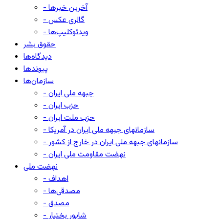
- آخرین خبرها
- گالری عکس
- ویدئوکلیپ‌ها
حقوق بشر
دیدگاه‌ها
پیوندها
سازمان‌ها
- جبهه ملی ایران
- حزب ایران
- حزب ملت ایران
- سازمانهای جبهه ملی ایران در آمریکا
- سازمانهای جبهه ملی ایران در خارج از کشور
- نهضت مقاومت ملی ایران
نهضت ملی
- اهداف
- مصدقی‌ها
- مصدق
- شاپور بختیار