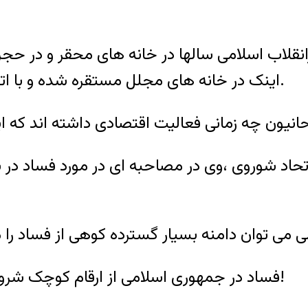
نقلاب اسلامی سالها در خانه های محقر و در حجره
اینک در خانه های مجلل مستقره شده و با اتومبیل های گرانقیمت در حال رفت و آمد هستند.
نیون چه زمانی فعالیت اقتصادی داشته اند که ای
تحاد شوروی ،وی در مصاحبه ای در مورد فساد در ش
فساد در جمهوری اسلامی از ارقام کوچک شروع شد و اینک به رقم87 میلیارد یورو رسیده است!