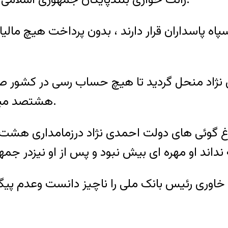
ر سپاه پاسداران قرار دارند ، بدون پرداخت هیچ م
نژاد منحل گردید تا هیچ حساب رسی در کشور صو
هشتصد میلیارد داری درکشور گزارش واقعی در دست نیست.
 غ گوئی های دولت احمدی نژاد درزمامداری هشت 
اوری رئیس بانک ملی را ناچیز دانست وعدم پیگی