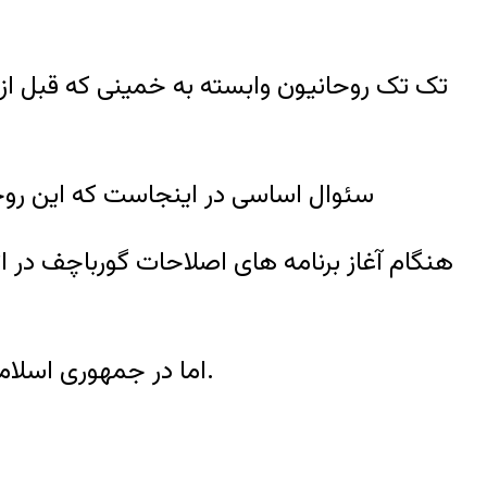
تک تک روحانیون وابسته به خمینی که قبل ازا
سئوال اساسی در اینجاست که این روحا
هنگام آغاز برنامه های اصلاحات گورباچف در ا
اما در جمهوری اسلامی می توان دامنه بسیار گسترده کوهی از فساد را مشاهد کرد که یکی پس از دیگری آشکار می گردد.