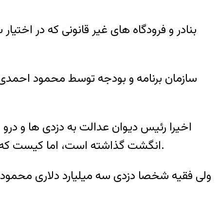
بنادر و فرودگاه های غیر قانونی که در اختیا
سازمان برنامه و بودجه توسط محمود احمدی 
اخیرا رئیس دیوان عدالت به دزدی ها و درو
انگشت گذاشته است، اما کیست که نداند او مهره ای بیش نبود و پس از او نیزدر جمهوری اسلامی فساد اقتصادی ادامه خواهد داشت.
ولی فقیه شخصا دزدی سه میلیارد دلاری محمود خ