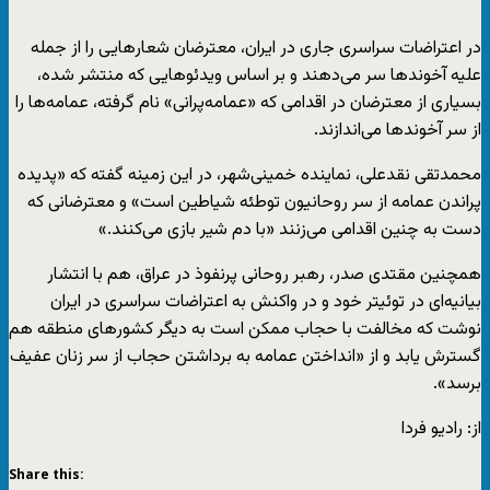
در اعتراضات سراسری جاری در ایران، معترضان شعارهایی را از جمله
علیه آخوندها سر می‌دهند و بر اساس ویدئوهایی که منتشر شده،
بسیاری از معترضان در اقدامی که «عمامه‌پرانی» نام گرفته، عمامه‌ها را
از سر آخوندها می‌اندازند.
محمدتقی نقدعلی، نماینده خمینی‌شهر، در این زمینه گفته که «پدیده
پراندن عمامه از سر روحانیون توطئه شیاطین است» و معترضانی که
دست به چنین اقدامی می‌زنند «با دم شیر بازی می‌کنند.»
همچنین مقتدی صدر، رهبر روحانی پرنفوذ در عراق، هم با انتشار
بیانیه‌ای در توئیتر خود و در واکنش به اعتراضات سراسری در ایران
نوشت که مخالفت با حجاب ممکن است به دیگر کشورهای منطقه هم
گسترش یابد و از «انداختن عمامه به برداشتن حجاب از سر زنان عفیف
برسد».
از: رادیو فردا
Share this: