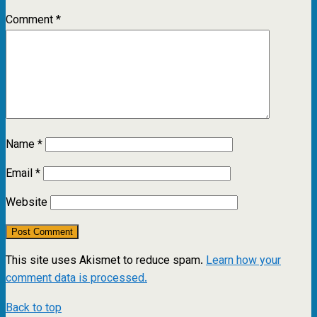
Comment
*
Name
*
Email
*
Website
This site uses Akismet to reduce spam.
Learn how your
comment data is processed.
Back to top