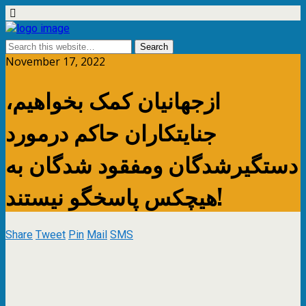
November 17, 2022
ازجهانیان کمک بخواهیم،
جنایتکاران حاکم درمورد
دستگیرشدگان ومفقود شدگان به
هیچکس پاسخگو نیستند!
Share
Tweet
Pin
Mail
SMS