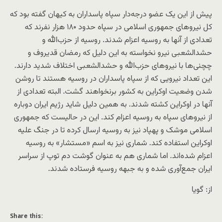
پیش از این یک عضو درجه‌دار سپاه پاسداران به کیهان گفته بود که
کل نیروهای جمهوری اسلامی در سپاه حدود ۱۸۰ هزار نفرند که
تعدادی از آنها به روسیه اعزام شدند. روسیه از حزب‌الله و
حشدالشعبی نیرو نخواسته به این دلیل که رمضان قدیروف و
چچنی‌ها با نیروهای حزب‌الله و حشدالشعبی اختلاف شدید دارند.
این تعداد نیرویی که از سپاه پاسداران در روسیه هستند تا روشن
شدن وضعیت اوکراین به کشور برنخواهند گشت. البته تعدادی از
آنها در اوکراین کشته شدند. به همین دلیل شاید رژیم ایران دوباره
از نیروهای سپاه به روسیه اعزام کند. این در حالیست که جمهوری
اسلامی موشک و پهپاد نیز به روسیه ارسال کرده تا در جنگ علیه
اوکراین استفاده کند. شماری نیز به اسم «مستشار» به روسیه
اعزام شده‌اند. اما شماری هم به عنوان گوشت دم توپ از سراسر
ایران جمع‌آوری شده و به جبهه روسیه فرستاده شدند.
از: گویا
Share this: