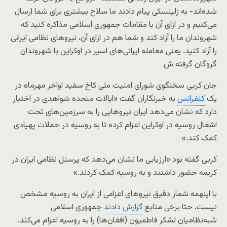
شده‌اند- به زلینسکی پیام دادند ما سلاح بیشتری برای شما ارسال
می‌کنیم و در ازای آن با مقامات جمهوری اسلامی مذاکره کنید که
شهروندان ما را آزاد کند و شما هم در ازای آن، نیروهای نظامی ایرانی
را آزاد کنید. یعنی معامله ایرانی‌های اسیر در اوکراین با شهروندان
گروگان گرفته ش
جان کربی سخنگوی شورای امنیت ملی کاخ سفید اواخر مهرماه در
یک
کنفرانس
به خبرنگاران گفت «ایالات متحده شواهدی در اختیار
دارد که نشان می‌دهد ایران نیروهایی را به سرزمین‌های تحت
اشغال روسیه در اوکراین اعزام کرده تا به روسیه در حملات پهپادی
کمک کند.»
کربی گفته بود «ارزیابی ما نشان می‌دهد که پرسنل نظامی ایران در
کریمه حضور داشتند و به روسیه کمک کردند.»
با اینهمه شمار دقیق نیروهای اعزامی از ایران به روسیه مشخص
نیست. حتا برخی منابع
گزارش دادند
جمهوری اسلامی
شبه‌نظامیان لشکر فاطمیون (افغان‌ها) را به روسیه اعزام می‌کند.