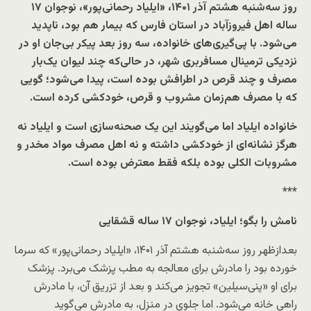
روز سه‌شنبه هشتم آذر ۱۴۰۱، «ایلیاد رحمانی‌پور»، نوجوان ۱۷
ساله اهل فیروزآباد در استان فارس که بیمار هم بود، ناپدید
می‌شود. با پی‌گیری‌های خانواده، سه روز بعد پیکر بی‌جان او در
نزدیکی ترمینال مسافربری شهر، در حالی‌که چند لیوان یک‌بار
مصرف و چند قرص در اطرافش بوده است، پیدا می‌شود؛ گویی
که با مصرف هم‌زمان مشروب و قرص، خودکشی کرده است.
خانواده ایلیاد اما می‌گویند این یک صحنه‌سازی است و ایلیاد نه
هرگز نشانه‌ای از خودکشی داشته و نه اهل مصرف مواد مخدر و
مشروبات الکلی بوده بلکه فقط معترض بوده است.
***
نامش را بگو؛ ایلیاد،
نوجوان
۱۷ ساله قشقایی
بعدازظهر روز سه‌شنبه هشتم آذر ۱۴۰۱، «ایلیاد رحمانی‌پور» که سرما
خورده بود را مادرش برای معالجه به مطب پزشک می‌برد. پزشک
برای او «پنی‌سیلین» تجویز می‌کند و بعد از تزریق آن، با مادرش
راهی خانه می‌شود. اما جلوی در منزل، به مادرش می‌گوید