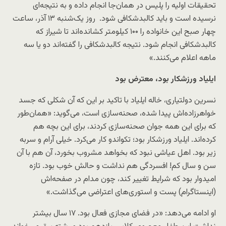
تحقیقات اولیه را پلیس در همان‌جا انجام داده و به نتیجه‌ای
نرسیده است و باید کالبدشکافی شود. روز یک‌شنبه ۱۳ آذر، ساعت
چهار صبح این خانواده را ۱۰۰ کیلومتر کشانده‌اند تا شیراز که
کالبدشکافی انجام شود. نتیجه کالبدشکافی را گفته‌اند دو یا سه
ماهه اعلام می‌کنند.»
ایلیاد ورزشکار بود، معترض بود
نسرین دولتیاری، خاله ایلیاد با تاکید بر این‌ که آن شکلی که جسد
خواهرزاده‌اش پیدا شده، صحنه‌سازی است، می‌گوید: «همان‌طور
که برای این همه جوان صحنه‌سازی کردند، برای این بچه هم
کرده‌اند. ایلیاد ورزشکار بود؛ تکواندو کار می‌کرد. خیلی آرام و سربه
زیر بود. اهل عیاشی نبود که بخواهد مشروب بخورد، آن هم با آن
سن و سال کم! افسردگی هم نداشت و حالش خوب بود. تازه
امیدوار بود که شرایط تغییر کند، چون مدام در صفحه‌اش
(اینستاگرام) پست و استوری‌های اعتراضی می‌گذاشت.»
او ادامه می‌دهد: «در فضای مجازی فعال بود. ۱۷ سال بیشتر