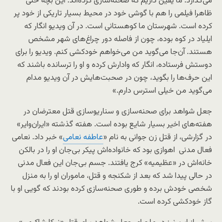
می‌گذارد. ما یقین داریم که صحنه‌سازی کرده‌اند. این بچه حتی
ظاهرا فیلمی را هم با گوشی‌ خود در محیط بسیار تاریکی از خود پر
کرده است. شهرستان ما کوهستانی است. در آن ویدیو انگار که
ایلیاد در کوه بوده، چون از فاصله دور چراغ‌های شهر مشخص
هستند. آن‌جا می‌گوید من می‌خواهم خودکشی کنم. ویدیو را برای
دوستش فرستاده، انگار که وادارش کرده‌ و او را ترسانده‌ باشند که
این حرف‌ها را بگوید، چون در صحبت‌هایش در آن ویدیو مدام
می‌گوید من خیلی استرس دارم.»
جعل شواهد برای صحنه‌سازی و سناریوسازی قتل معترضان در
هفته‌های اخیر بسیار شایع بوده است. هفته گذشته «ایران‌وایر»
در گزارشی، از قتل زن جوانی به نام «
عاطفه نعامی
» خبر داد. نعامی
فعال مدنی اهوازی بود که خانواده‌اش پیکر بی‌جان او را در بالکن
خانه‌اش در «عظیمیه» کرج یافتند. جسم بی‌جان این فعال مدنی
در حالی‌ پیدا شد که بعد از شکنجه و قتل، ماموران او را به منزل
شخصی خودش برده و طوری صحنه‌سازی کرده بودند که گویی او با
گاز خودکشی کرده است.