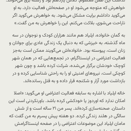
نداشت این طفل معصوم. کلاس یازدهم بود و رشته برق می‌خواند.
خواهرش که متوجه می‌شود او در صفحه‌اش فعالیت دارد، به او
می‌گوید داداشم برایت مشکل می‌شود. به خواهرش می‌گوید اگر
ناراحت می‌شوی، بلاکت می‌کنم. این را خواهرش به من گفت.»
به گمان خانواده، ایلیاد هم مانند هزاران کودک و نوجوان در سه
ماه گذشته، به خیزشی که به دنبال یک زندگی عادی برای جوانان و
زنان است، پیوسته بود. خانواده‌اش می‌گویند ممکن است به‌جز
فعالیت اعتراضی در اینستاگرام، در تجمع‌هایی که در همان شهر
کوچک خودشان برگزار می‌شده، شرکت کرده باشد و چون شهر
کوچکی است، نیروهای امنیتی او را به راحتی شناسایی کرده و در
بازداشت مورد آزار و شکنجه قرار داده و به قتل رسانده‌اند.
خاله ایلیاد با اشاره به سابقه فعالیت اعتراضی او می‌گوید: «اصلا
امکان ندارد که اوردوز یا خودکشی کرده باشد. باورنکردنی است این
داستان. صحنه‌سازی کرده‌اند. پسر من ۲۱ ساله است و از شش
سالگی در هلند زندگی کرده. دو هفته پیش پسرم به من گفت که
مامان ایلیاد این موضوعات اعتراضی را در صفحه اینستاگرامش