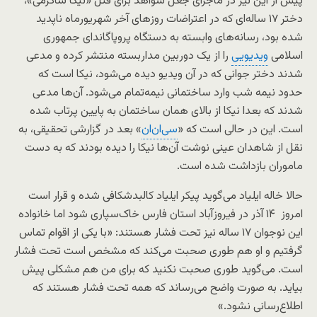
پیش از این نیز در ماجرای جعل شواهد برای قتل «نیکا شاکرمی»،
دختر ۱۷ ساله‌ای که در اعتراضات روزهای آخر شهریورماه ناپدید
شده بود، رسانه‌های وابسته به دستگاه پروپاگاندای جمهوری
اسلامی
ویدیویی
را از یک دوربین مداربسته منتشر کرده و مدعی
شدند دختر جوانی که در آن ویدیو دیده می‌شود، نیکا است که
حدود نیمه شب وارد ساختمانی نیمه‌تمام می‌شود. آن‌ها مدعی
شدند که بعدا نیکا از بالای همان ساختمان به پایین پرتاب شده
است. این در حالی است که «
سی‌ان‌ان
» بعد در گزارشی تحقیقی، به
نقل از شاهدان عینی نوشت آن‌ها نیکا را دیده‌ بودند که به دست
ماموران بازداشت شده است.
حالا خاله ایلیاد می‌گوید پیکر ایلیاد کالبدشکافی شده و قرار است
امروز ۱۴ آذر در فیروز‌آباد استان فارس خاک‌سپاری شود اما خانواده
این نوجوان ۱۷ ساله نیز تحت فشار هستند: «با یکی از اقوام تماس
گرفتیم و او هم طوری صحبت می‌کند که مشخص است تحت فشار
است. می‌گوید طوری صحبت نکنید که برای من هم مشکلی پیش
بیاید. به صورت واضح می‌رساند که همه تحت فشار هستند که
اطلاع‌رسانی نشود.»