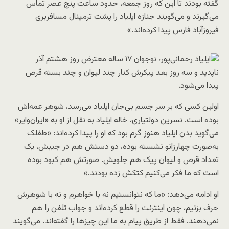
گفته بودند تا این‌ که روز جمعه، حدود ساعت پنج عصر تماس
می‌گیرند و می‌گویند جنازه ایلیاد را پشت ترمینال مسافربری
فیروزآباد فارس پیدا کرده‌اند.»
اولین کسی که بر سر جسم بی‌جان ایلیاد می‌رسد، شوهر عمه‌اش
بوده است. نسرین دولتیاری، خاله ایلیاد به نقل از او به «ایران‌وایر»
می‌گوید بدن ایلیاد هنوز گرم بود که او را پیدا کرده‌اند: «طفلک
به‌صورت چهارزانو نشسته بوده، دو دستش هم در جیبش، یک
تعداد قرص و لیوان پیک هم جلویش. صورتش هم کبود بوده
است که ما فکر می‌کنیم کتکش زده بودند.»
او ادامه می‌دهد: «ما که نتوانستیم نه با خواهرم و نه با شوهرش
حرف بزنیم، چون اینترنت را قطع کرده‌اند و جواب تلفن را هم
نمی‌دهند. فقط از طریق پیام به ما این‌ چیزها را گفته‌اند. می‌گویند