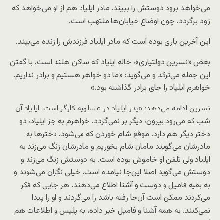
می‌خواهد برود دوستش را ببیند. مادر ایلیاد هم از او می‌خواهد که
زود برگردد، چون اوضاع خیابان‌ها ملتهب است.
این آخرین باری بوده است که مادر ایلیاد فرزندش را زنده می‌بیند.
بغض «نسرین دولتیاری»، خاله ایلیاد که ساکن هلند است، با گفتن
این جمله می‌ترکد و می‌گوید: «ما دو خواهر هستیم و برادر نداریم.
خواهرم ایلیاد را جای برادر گذاشته بود.»
نسرین ادامه می‌دهد: «پدر ایلیاد در عسلویه کارگر است. ایلیاد آن
شب که می‌رود بیرون، دیگر بر نمی‌گردد. خواهرم به جز ایلیاد، دو
دختر دیگر هم دارد. موقع شام خوردن که می‌شود، دخترها به
مادرشان می‌گویند مامان شام بخوریم و مادرشان زنگ می‌زند به
ایلیاد ولی تلفن او خاموش بوده است. به دوستش زنگ می‌زند و
دوستش می‌گوید اصلا این‌جا نیامده است. خیلی نگران می‌شوند و
به بقیه فامیل و دوست و آشنا اطلاع می‌دهند. هر جایی که فکر
می‌کردند ممکن است آن‌جا رفته باشد را می‌گردند و او را پیدا
نمی‌کنند. به همه آشنا و فامیل خبر داده، به پلیس و اطلاعات هم