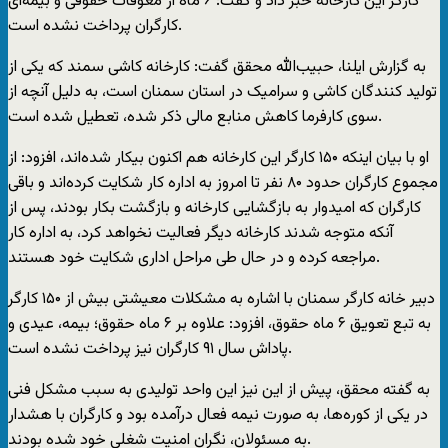
کارگر این کارخانه خبر داد و گفت: ۶ ماه از معوقات حقوقی و بیمه‌ای
کارگران پرداخت نشده است.
به گزارش ايلنا، حبیب‌الله محقق گفت: کارخانه کاشی سمند که یکی از
تولید کنندگان کاشی و سرامیک در استان سمنان است، به دلیل آنچه از
سوی کارفرما کاهش منابع مالی ذکر شده، تعطیل شده است.
او با بیان اینکه ۱۵۰ کارگر این کارخانه هم اکنون بیکار شده‌اند، افزود: از
مجموع کارگران حدود ۸۰ نفر تا امروز به اداره کار شکایت کرده‌اند و باقی
کارگران که امیدوار به بازگشایی کارخانه و بازگشت بکار بودند، پس از
آنکه متوجه شدند کارخانه دیگر فعالیت نخواهد کرد، به اداره کار
مراجعه کرده و در حال طی مراحل اداری شکایت خود هستند.
دبیر خانه کارگر سمنان با اشاره به مشکلات معیشتی بیش از ۱۵۰ کارگر
به تبع تعویق ۶ ماه حقوق، افزود: علاوه بر ۶ ماه حقوق؛ بیمه، عیدی و
پاداش سال ۹۱ کارگران نیز پرداخت نشده است.
به گفته محقق، پیش از این نیز این واحد تولیدی به سبب مشکل فنی
در یکی از کوره‌ها، به صورت نیمه فعال درآمده بود و کارگران با هشدار
به مسئولان، نگران امنیت شغلی خود شده بودند.