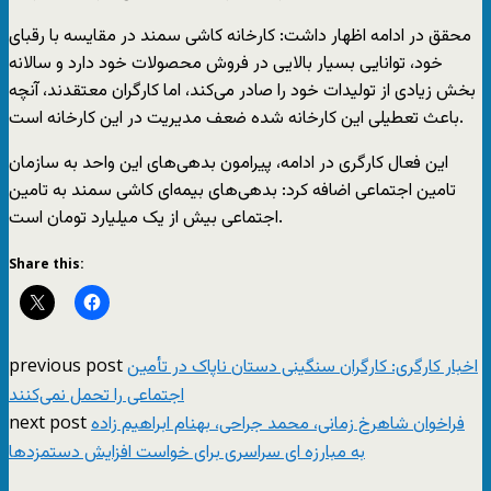
محقق در ادامه اظهار داشت: کارخانه کاشی سمند در مقایسه با رقبای
خود، توانایی بسیار بالایی در فروش محصولات خود دارد و سالانه
بخش زیادی از تولیدات خود را صادر می‌کند، اما کارگران معتقدند، آنچه
باعث تعطیلی این کارخانه شده ضعف مدیریت در این کارخانه است.
این فعال کارگری در ادامه، پیرامون بدهی‌های این واحد به سازمان
تامین اجتماعی اضافه کرد: بدهی‌های بیمه‌ای کاشی سمند به تامین
اجتماعی بیش از یک میلیارد تومان است.
Share this:
previous post
اخبار کارگری: کارگران سنگینی دستان ناپاک در تأمین
اجتماعی را تحمل نمی‌کنند
next post
فراخوان شاهرخ زمانی، محمد جراحی، بهنام ابراهیم زاده
به مبارزه ای سراسری برای خواست افزایش دستمزدها