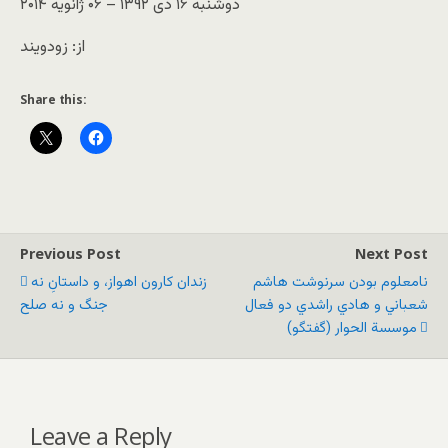
دوشنبه ۱۶ دی ۱۳۹۲ – ۰۶ ژانويه ۲۰۱۴
از: زودویند
Share this:
Previous Post
Next Post
نامعلوم بودن سرنوشت هاشم
زندان کارون اهواز، و داستانِ نه
شعباني و هادي راشدي دو فعال
جنگ و نه صلح
موسسة الحوار (گفتگو)
Leave a Reply