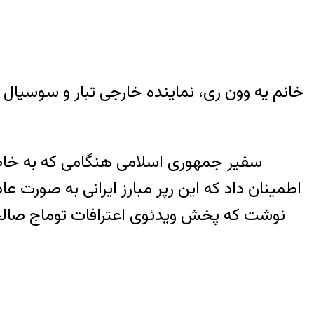
خانم یه وون ری، نماینده خارجی تبار و سوسی
سفیر جمهوری اسلامی هنگامی که به خاطر
اطمینان داد که این رپر مبارز ایرانی به صورت ع
نوشت که پخش ویدئوی اعترافات توماج صالحی 