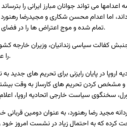
داند، اما اعدام محسن شکاری و مجیدرضا رهنورد ت
تمام شده و موج اعتراض ها را در فضای مجازی و جامعه جهانی به شدت برانگیخته است.
بش کفالت سیاسی زندانیان، وزیران خارجه کشور
را علیه عاملان سرکوب در ایران در دست بررسی دارند.
 اروپا در پایان رایزنی برای تحریم های جدید ب
ردانه مجید رضا رهنورد، به عنوان دومین قربان