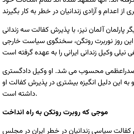
 پارلمان آلمان نیز، با پذیرش کفالت سه زندانی
درال آلمان آغاز شد. در این روز نوربرت روتگن، سخنگوی سیاست خارجی
م صدراعظمی محسوب می شد. او وکیل دادگستری
 این دلیل انگیزه بیشتری در پذیرش کفالت او
داشته است.
موجی که روبرت روتکن به راه انداخت
الت سیاسی زندانیان در خطر ایران در مجلس