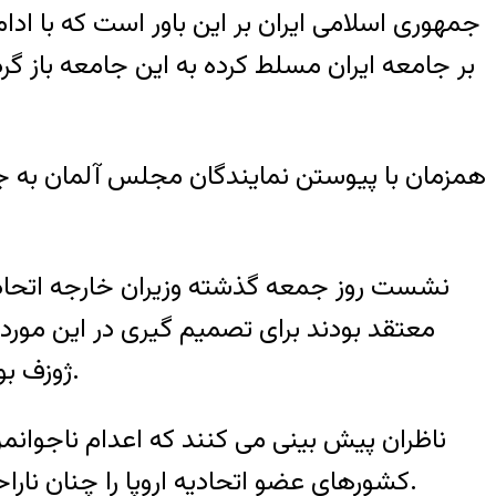
بر جامعه ایران مسلط کرده به این جامعه باز گر
همزمان با پیوستن نمایندگان مجلس آلمان به جن
نشست روز جمعه گذشته وزیران خارجه اتحادیه
ژوزف بورل، سخنگوی سیاست خارجی اتحادیه اروپا، اعلام کرد که تحریم ها همچنان در دست بررسی است.
ناظران پیش بینی می کنند که اعدام ناجوانم
کشورهای عضو اتحادیه اروپا را چنان ناراحت کرده که به احتمال زیاد در نشست امروز خود روند تحریم های تازه تر را سرعت خواهند بخشید.