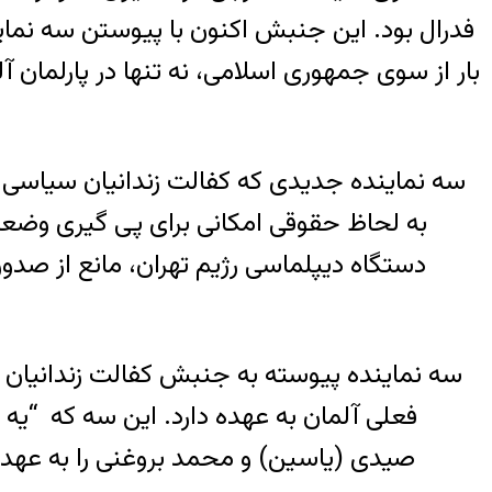
فدرال بود. این جنبش اکنون با پیوستن سه نمای
بار از سوی جمهوری اسلامی، نه تنها در پارلمان آل
سه نماینده جدیدی که کفالت زندانیان سیاسی در ا
به لحاظ حقوقی امکانی برای پی گیری وضعیت 
دستگاه دیپلماسی رژیم تهران، مانع از صدور 
سه نماینده پیوسته به جنبش کفالت زندانیا
فعلی آلمان به عهده دارد. این سه که “یه 
صیدی (یاسین) و محمد بروغنی را به عهده 