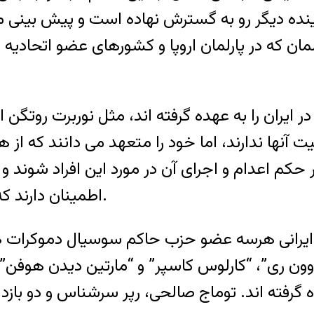
نده دیگر رو به گسترش نهاده است و پیش بینی می
مان که در پارلمان اروپا و کشورهای عضو اتحادیه ا
یران را به عهده گرفته اند، مثل نوربرت روتگن اعل
آنها ندارند، اما خود را متعهد می دانند که از 
حکم اعدام و اجرای آن در مورد این افراد شوند و ب
اطمینان دارند که آنها جز دفاع از حقوق مدنی خود کاری نکرده اند.
ن ایرانی هرسه عضو حزب حاکم سوسیال دموکرات 
وون ری”، “کارلوس کاسپر” و “مارتین دیدن هوفن” 
گرفته اند. توماج صالحی، رپر سرشناس و دو باز