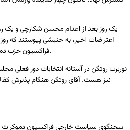
یک روز بعد از اعدام محسن شکارچی و یک روز 
فراکسیون حزب دموکرات مسیحی آلمان، اعلام کرد که کفالت مصطفی نیلی وکیل زندانی ایرانی را به عهده گرفته است.
نوربرت روتگن در آستانه انتخابات دور فعلی 
نیز هست. آقای روتگن هنگام پذیرش کفالت
سخنگوی سیاست خارجی فراکسیون دموکرات مسی