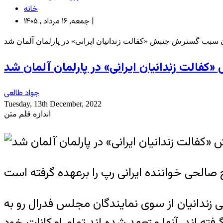
خانه
جمعه, ۱۶ مرداد , ۱۴۰۵ |
سبب گسترش جنبش «کفالت زندانیان ایرانی» در پارلمان آلمان شد
لت زندانیان ایرانی» در پارلمان آلمان شد
جواد طالعی
Tuesday, 13th December, 2022
اندازه قلم متن
ندانیان از سوی نمایندگان مجلس فدرال رو به
فته اند. آنها متعهد شده اند تمام امکانات خود