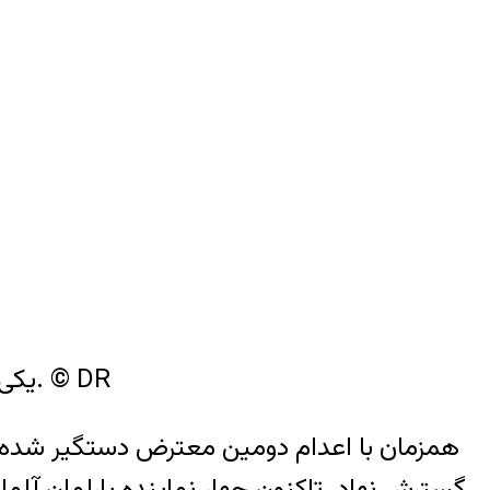
© DR
یکی از نمایندگان مجلس آلمان، کفالت سیاسی توماج صالحی خواننده ایرانی رپ را برعهده گرفته است.
همزمان با اعدام دومین معترض دستگیر شده د
گسترش نهاد. تاکنون چهار نماینده پارلمان آلما