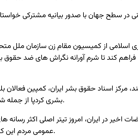
نهاد حقوق بشری ایرانی در سطح جهان با صدور بیانیه مشتر
ری اسلامی از کمیسیون مقام زن سازمان ملل متحد
 فراهم کند تا شرم آورانه نگراش های ضد حقوق
ومند، مرکز اسناد حقوق بشر ایران، کمپین فعالان
بشری کردپا از جمله شناخته شده‌ترین امضاکنندگان این بیانیه هستند.
ات اخیر در ایران، امروز تیتر اصلی اکثر رسانه ها
عمومی مردم این کشور را به شدت علیه جمهوری اسلامی برانگیخت.