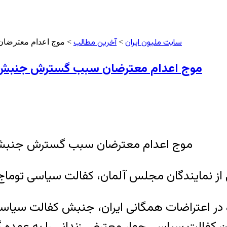
سایت ملیون ایران
آخرین مطالب
>
> موج اعدام معترضان 
موج اعدام معترضان سبب گسترش جنبش «کفا
ر اعتراضات همگانی ایران، جنبش کفالت سیاسی ز
ن کفالت سیاسی چهار معترض زندانی را به عهده گر