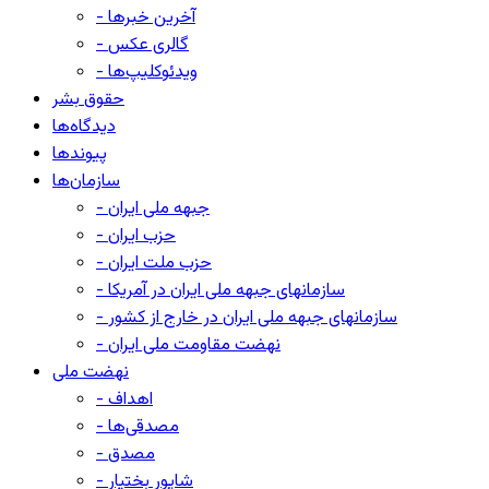
- آخرین خبرها
- گالری عکس
- ویدئوکلیپ‌ها
حقوق بشر
دیدگاه‌ها
پیوندها
سازمان‌ها
- جبهه ملی ایران
- حزب ایران
- حزب ملت ایران
- سازمانهای جبهه ملی ایران در آمریکا
- سازمانهای جبهه ملی ایران در خارج از کشور
- نهضت مقاومت ملی ایران
نهضت ملی
- اهداف
- مصدقی‌ها
- مصدق
- شاپور بختیار