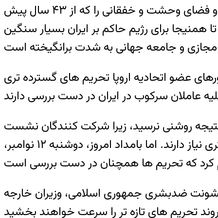
جمهوری اسلامی ایران بر این باور است که با ادامه اعدامها می تواند جوانان مبارز ایرانی را بترساند و فضای وحشت و خفقانی را که از ۴۳ سال پیش
ا همنیجا برای رژیم حاکم بر ایران بسیار سنگین
های عضو اتحادیه اروپا تحریم های گسترده تری
ه نتیجه روشنی نرسید، زیرا شرکت کنندگان نشست
معتقد بودند برای تصمیم گیری در این مورد و مشخص کردن تحریم های کارساز به وقت بیشتری نیاز دارند. اما بامداد امروز، دوشنبه ۱۲ نوامبر،
ی خشونت ضدبشری جمهوری اسلامی، وزیران خارجه