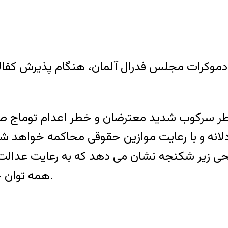
ال دموکرات مجلس فدرال آلمان، هنگام پذیرش ک
 سرکوب شدید معترضان و خطر اعدام توماج صالح
ادلانه و با رعایت موازین حقوقی محاکمه خواهد ش
زیر شکنجه نشان می دهد که به رعایت عدالت در م
همه توان خود را برای نجات جان توماج به کار خواهد گرفت.