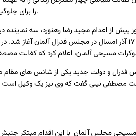
را برای جلوگیری از اعدام و آزادی زندانیان در خطر به کار بگیرند.
پیش از اعدام مجید رضا رهنورد، سه نماینده دیگر
اعتراضات اخیر، به جنبشی پیوستند که روز ۱۷ آذر امسال در مجلس ف
مجلس فدرال و دولت جدید یکی از شانس های مقا
 مصطفی نیلی گفت که وی نیز یک وکیل است و به
حی مجلس آلمان با این اقدام مبتکر جنبش کف