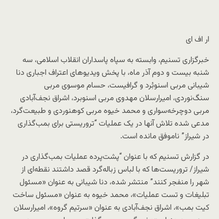
ار اف ای
خبرگزاری تسنیم، وابسته به سپاه پاسداران انقلاب اسلامی، سه
شنبه بیست و دوم آذر ماه، با پخش ویدیوهای اعتراف اجباری دنا
شیبانی مربی اسنوبُرد و گرافیست، حسام موسوی مربی
سنگ‌نوردی، امیرارسلان مهدوی مربی اسنوبرد، اشراق نجف‌آبادی
مربی دوچرخه‌سواری و محمد خیوه مربی کوهنوردی و طبیعت‌گرد،
مدعی شده تلاش آنها در یک عملیات “تروریستی برای بمب‌گذاری
در شیراز” ناموفق مانده است.
در گزارش تسنیم که با عنوان “پشت‌پرده عملیات بمب‌گذاری ‌در
شیراز/ ‌تروریست‌ها‌ که با لباس زباله‌گرد قصد داشتند نقطه‌ای از
شهر را منفجر کنند” منتشر شده، دنا شیبانی به‌ عنوان «مسئول
تبلیغات و تست عملیات»، محمد خیوه به عنوان «مسئول ساخت
کیت بمب»، اشراق نجف‌آبادی به عنوان «سرتیم گروه»، امیرارسلان