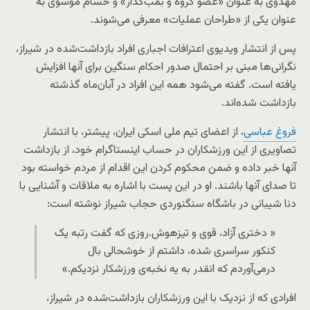
مهدوی به عنوان «عضو گروه و بمب‌گذار» و حسام موسوی به
عنوان یکی از «طراحان عملیات» معرفی می‌شوند.
پس از انتشار ویدیوی اعترافات اجباری افراد بازداشت‌شده در شیراز،
نگرانی‌ها مبنی بر احتمال صدور احکام سنگین برای آنها افزایش
یافته است. گفته می‌شود همه این افراد در آبان‌ماه گذشته
بازداشت‌ شده‌اند.
فروغ عباسی
، از اعضای تیم ملی اسکی ایران، پیشتر، با انتشار
تصاویری از این ورزشکاران در حساب اینستاگرام خود، از بازداشت
آنها خبر داده و ضمن محکوم کردن این اقدام از مردم خواسته بود
تا صدای آنها باشند. او در این پست با اشاره به ملاقات و آشنایی با
دنا شیبانی در باشگاه سنگنوردی حجاب شیراز نوشته است:
« دختری آزاد، قوی و تیزهوش.روزی که گفت رتبه یک
کنکور سراسری شده، داشتم از خوشحالی بال
درمی‌آوردم که انقدر به یه نخبه‌ی ورزشکار نزدیکم.»
افرادی که از نزدیک با این ورزشکاران بازداشت‌شده در شیراز،