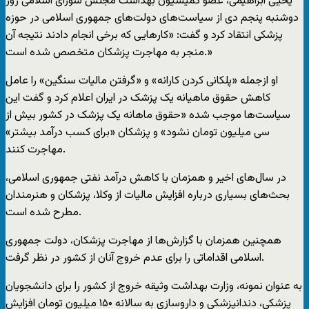
یحیی ابراهیمی، عضو کمیسیون بهداشت مجلس شورای اسلامی روز
دوشنبه پنجم دی از سیاست‌های دولت‌های جمهوری اسلامی در حوزه
پزشکی انتقاد کرد و گفت: «کارهایی که برخی انجام دادند نتیجه‌ آن
منجر به مهاجرت پزشکان متخصص شده است.»
او ازجمله «پلکانی کردن کارانه» و «گرفتن مالیات سنگین» را عامل
کاهش حقوق ماهیانه یک پزشک در ایران اعلام کرد و گفت این
سیاست‌ها موجب شده «حقوق ماهانه یک پزشک در کشور بیش از
سی میلیون تومان نشود» و پزشکان «برای کسب درآمد بیشتر»
مهاجرت کنند.
در سال‌های اخیر و همزمان با کاهش درآمد نفتی جمهوری اسلامی،
بحث‌های بسیاری درباره افزایش مالیات از وکلا، پزشکان و هنرمندان
مطرح شده است.
همچنین همزمان با گزارش‌ها از مهاجرت پزشکان، دولت جمهوری
اسلامی اقداماتی را برای عدم خروج آنان از کشور در نظر گرفت.
به عنوان نمونه، وزارت بهداشت وثیقه خروج از کشور را برای دانشجویان
پزشکی، دندانپزشکی و داروسازی به سالانه ۱۵۰ میلیون تومان افزایش