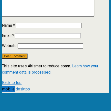
Name
*
Email
*
Website
This site uses Akismet to reduce spam.
Learn how your
comment data is processed.
Back to top
mobile
desktop