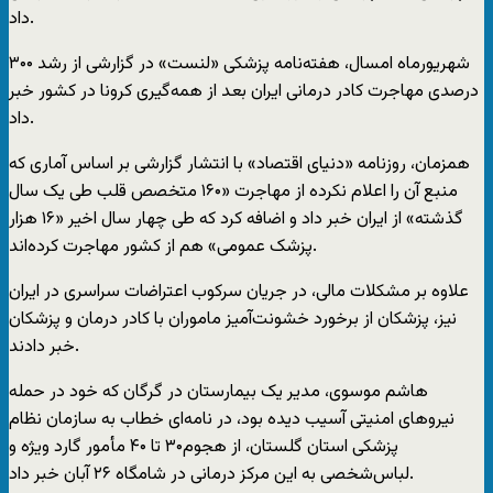
داد.
شهریورماه امسال، هفته‌نامه پزشکی «لنست» در گزارشی از رشد ۳۰۰
درصدی مهاجرت کادر درمانی ایران بعد از همه‌گیری کرونا در کشور خبر
داد.
همزمان، روزنامه «دنیای اقتصاد» با انتشار گزارشی بر اساس آماری که
منبع آن را اعلام نکرده از مهاجرت «۱۶۰ متخصص قلب طی یک سال
گذشته» از ایران خبر داد و اضافه کرد که طی چهار سال اخیر «۱۶ هزار
پزشک عمومی» هم از کشور مهاجرت کرده‌اند.
علاوه بر مشکلات مالی، در جریان سرکوب اعتراضات سراسری در ایران
نیز، پزشکان از برخورد خشونت‌آمیز ماموران با کادر درمان و پزشکان
خبر دادند.
هاشم موسوی، مدیر یک بیمارستان در گرگان که خود در حمله
نیروهای امنیتی آسیب دیده بود، در نامه‌ای خطاب به سازمان نظام
پزشکی استان گلستان، از هجوم۳۰ تا ۴۰ مأمور گارد ویژه و
لباس‌‌شخصی به این مرکز درمانی در شامگاه ۲۶ آبان خبر داد.