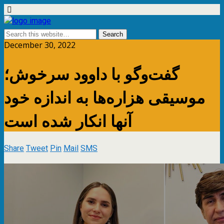
December 30, 2022
گفت‌وگو با داوود سرخوش؛
موسیقی هزاره‌ها به اندازه خود
آنها انکار شده است
Share
Tweet
Pin
Mail
SMS