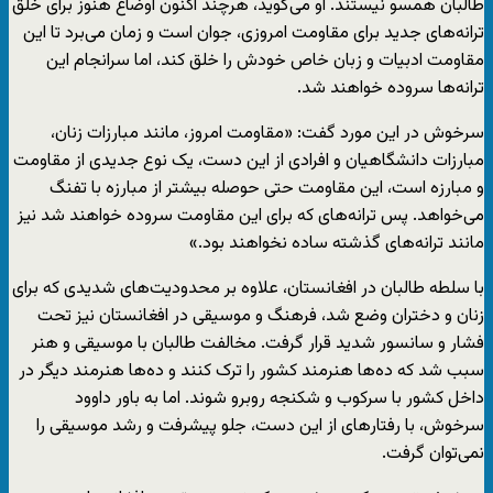
طالبان همسو نیستند. او می‌گوید، هرچند اکنون اوضاع هنوز برای خلق
ترانه‌های جدید برای مقاومت امروزی، جوان است و زمان می‌برد تا این
مقاومت ادبیات و زبان خاص خودش را خلق کند، اما سرانجام این
ترانه‌ها سروده خواهند شد.
سرخوش در این مورد گفت: «مقاومت امروز، مانند مبارزات زنان،
مبارزات دانشگاهیان و افرادی از این دست، یک نوع جدیدی از مقاومت
و مبارزه است، این مقاومت حتی حوصله بیشتر از مبارزه با تفنگ
می‌خواهد. پس ترانه‌های که برای این مقاومت سروده خواهند شد نیز
مانند ترانه‌های گذشته ساده نخواهند بود.»
با سلطه طالبان در افغانستان، علاوه بر محدودیت‌های شدیدی که برای
زنان و دختران وضع شد، فرهنگ و موسیقی در افغانستان نیز تحت
فشار و سانسور شدید قرار گرفت. مخالفت طالبان با موسیقی و هنر
سبب شد که ده‌ها هنرمند کشور را ترک کنند و ده‌ها هنرمند دیگر در
داخل کشور با سرکوب و شکنجه روبرو شوند. اما به باور داوود
سرخوش، با رفتارهای از این دست، جلو پیشرفت و رشد موسیقی را
نمی‌توان گرفت.