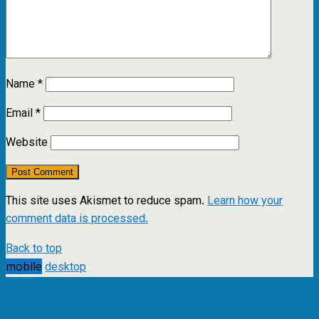
Name
*
Email
*
Website
This site uses Akismet to reduce spam.
Learn how your
comment data is processed.
Back to top
mobile
desktop