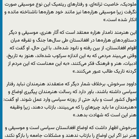
ملودیک، خاصیت ترانه‌‌ای، و رفتارهای ریتمیک این نوع موسیقی صورت
نگرفت زیرا موسیقی هزاره‌ها نیز مانند خود هزاره‌ها ناشناخته مانده و
انکار شده است.»
این هنرمند نامدار هزاره معتقد است که آثار هنری، موسیقی و دیگر
دستاوردهای هزاره‌ها در افغانستان طی سال‌ها جنگ و تفرقه میان
اقوام افغانستان، از بین رفته و نابود شده‌اند. با این حال، او گفت که
وقتی می‌بیند مردمی که به این اندازه سرکوب شده‌اند، هنوز به تاریخ،
ادبیات، هنر و فرهنگ فکر می‌کنند، «به این معناست که این مردم از
گردنه تاریک طالب عبور می‌کنند.»
داوود سرخوش، برخلاف شمار دیگر که متعقدند هنرمندان نباید رفتار
سیاسی داشته باشند، باور دارد که رسالت هنرمندان پیگیری اوضاع و
احوال کشور است و باید حتی از روزنه سیاسی وارد عمل شوند. او گفت:
«هنرمندان ما باید چیزهای را که می‌بینند، بازتاب دهند، زیرا وظیفه
هنر این است که شهادت بدهد.»
سرخوش اظهار داشت که اوضاع افغانستان سیاسی است و موسیقی و
هنر نیز اگر این اوضاع را بازتاب ندهند و مشکلات جامعه را بازگو نکند،