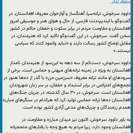
نیلوفر لنگر
داوود سرخوش، ترانه‌سرا، آهنگساز و آوازخوان معروف افغانستان، در
گفت‌وگو با ایندیپندنت فارسی، از حال و هوای هنر و موسیقی امروز
افغانستان و مقاومت مردم در برابر سکوت و خفقان حاکم در کشور
سخن گفت. سرخوش، در این گفت‌وگو تاکید کرد که هنرمندان، در
مقابل اوضاع کشور رسالت دارند و «نباید وانمود کنند که سیاسی
نیستند.»
داوود سرخوش، دست‌کم از سه دهه به این‌سو، از هنرمندان نامدار
افغانستان به ویژه در زمینه ترانه‌های میهنی و حماسی است. برخی از
سرودهای او مانند ترانه معروف «سرزمین من» با گذر از ده‌ها هنوز در
تجمع‌های اعتراضی در برابر استبداد و خفقان، بر سر زبان شهروندان
افغانستان است. سرخوش، در ۳۰ سال گذشته، در جریان جنگ‌های
افغانستان ده‌ها ترانه حماسی تولید کرد که هرکدام در سنگرهای مبارزه
همدم رزمندگان و چریک‌های مدعی آزادی کشور بوده است.
به باور داوود سرخوش، اکنون نیز میدان مبارزه و مقاومت در
افغانستان وجود دارد، زیرا مردم به هیچ وجه با رفتارهای متحجرانه