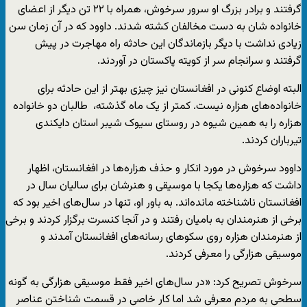
گرفتند و برادر بزرگ او سرور سرخوش، همراه با ۲۲ تن دیگر از اعضای
خانواده شان به دست مخالفان کشته شدند. داوود که در آن زمان سن
زیادی نداشت با دیگر بازماندگان این حادثه راه مهاجرت در پیش
گرفتند و سرانجام سر از کویته پاکستان در آوردند.
البته اوضاع کنونی در افغانستان نیز چیزی بهتر از این حادثه برای
خانواده‌های هزاره نیست. کمتر از یک ماه گذشته، طالبان دو خانواده
هزاره را به همین شیوه در روستای سیوک شیبر استان دایکندی
تیرباران کردند.
داوود سرخوش در مورد انکار و حذف هزاره‌ها در افغانستان، اظهار
داشت که هزاره‌ها یکجا با موسیقی و هنرشان برای سالیان سال در
افغانستان ناشناخته مانده‌اند. به باور او، تنها در سال‌های اخیر بود که
برخی از هنرمندان به بامیان رفتند و در آنجا کنسرت‌ برگزار کردند و برخی
از هنرمندان هزاره روی سکوهای رسانه‌های افغانستان آمدند و
موسیقی هزارگی را معرفی کردند.
سرخوش تصریح کرد: «در سال‌های اخیر فقط موسیقی هزارگی به گونه
سطحی به مردم معرفی شد اما کار خاصی در قسمت شناختن عناصر