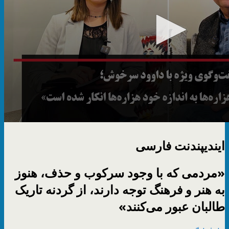
ایندیپندنت فارسی
«مردمی که با وجود سرکوب و حذف، هنوز
به هنر و فرهنگ توجه دارند، از گردنه تاریک
طالبان عبور می‌کنند»