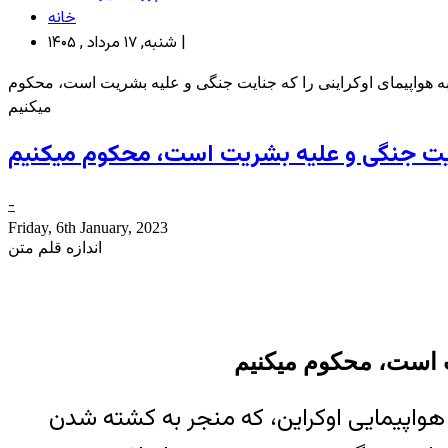
خانه
شنبه, ۱۷ مرداد , ۱۴۰۵ |
ه هواپیمای اوکراینی را که جنایت جنگی و علیه بشریت است، محکوم
میکنیم
جنایت جنگی و علیه بشریت است، محکوم میکنیم
-
Friday, 6th January, 2023
اندازه قلم متن
ت است، محکوم میکنیم
شتم ژانویه، سالروز دردناک حمله‌‌‌ی موشکی سپاه پاسداران جمهوری اسلامی به پرواز شماره ۷۵۲ هواپیمایی اوکراین، که منجر به کشته شدن