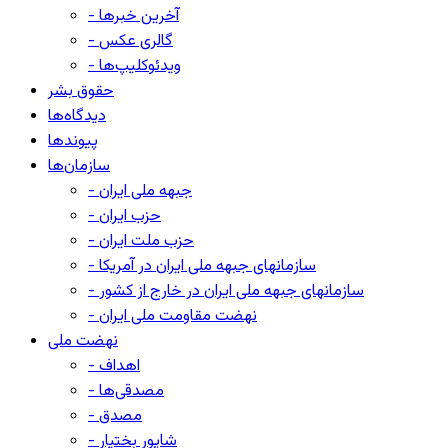
- آخرین خبرها
- گالری عکس
- ویدئوکلیپ‌ها
حقوق بشر
دیدگاه‌ها
پیوندها
سازمان‌ها
- جبهه ملی ایران
- حزب ایران
- حزب ملت ایران
- سازمانهای جبهه ملی ایران در آمریکا
- سازمانهای جبهه ملی ایران در خارج از کشور
- نهضت مقاومت ملی ایران
نهضت ملی
- اهداف
- مصدقی‌ها
- مصدق
- شاپور بختیار