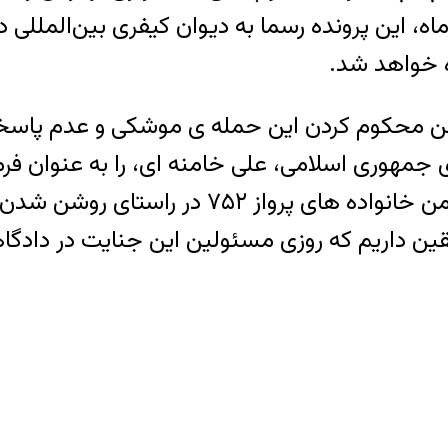
 این پرونده رسما به دیوان کیفری بین‌المللی د
ه خواهد شد.
 ضمن محکوم کردن این حمله ی موشکی و عدم پا
 جمهوری اسلامی، علی خامنه ای، را به عنوان ف
میداند. ما از بازماندگان این فاجعه، خصوصا ان
یقین داریم که روزی مسئولین این جنایت در دادگا