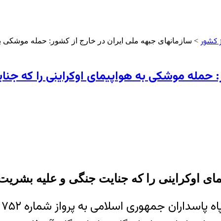
ز کشور
> سازمانهای جبهه ملی ایران در خارج از کشور: حمله موشکی ب
ر: حمله موشکی به هواپیمای اوکراینی را که 
ای اوکراینی را که جنایت جنگی و علیه بشری
ه