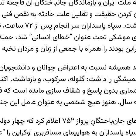
را به ملت ایران و بازماندگان جانباختگان آن فاج
هان کردن حقیقت و تقلیل علت حادثه به نقص فنی
ملت ایران و کتمان جنا
‌ی موشکی تحت عنوان “خطای انسانی” شد. حمله ای
این بودند را همراه با جمعی از زنان و مردان نخبه ‌
د همیشه نسبت به اعتراض جوانان و دانشجویان 
همیشگی را داشت: گلوله، سرکوب، و بازداشت. اکن
ی شماری بدون پاسخ و شفاف سازی مانده است که 
 سال، هنوز هیچ شخصی به عنوان عامل این جنا
در دی ماه ۱۴۰۱ کمیته‌ ی حقوقی انجمن خانواده‌های 
اه پاسداران به هواپیمای مسافربری اوکراین را 