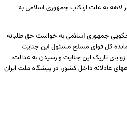
ر لاهه به علت ارتکاب جمهوری اسلامی به
سخگویی جمهوری اسلامی به خواست حق طلبانه
رمانده کل قوای مسلح مسئول این جنایت
جمن خانواده های پرواز ۷۵۲ در راستای روشن شدن زوایای تاریک این جنایت و رسیدن به عدالت،
ههای عادلانه داخل کشور، در پیشگاه ملت ایران