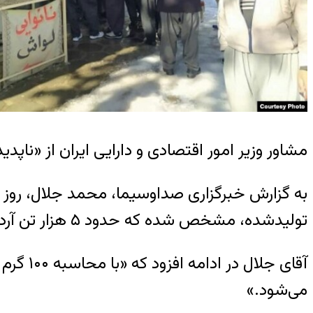
مشاور وزیر امور اقتصادی و دارایی ایران از «ناپدید شدن» روزانه ح
تولید‌شده، مشخص شده که حدود ۵ هزار تن آرد در این بین گم شده است.»
می‌شود.»