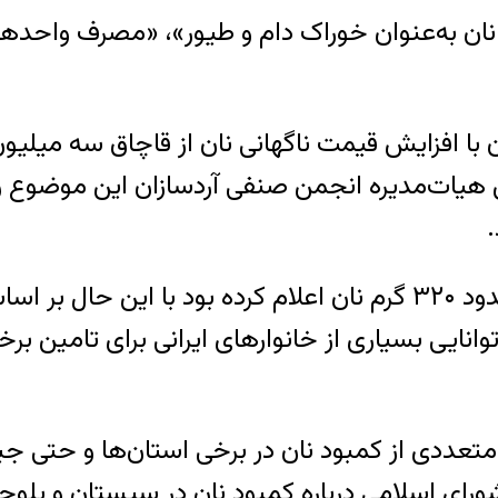
رف نان به‌عنوان خوراک دام و طیور»، «مصرف واح
با افزایش قیمت ناگهانی نان از قاچاق سه میلیون 
س هیات‌مدیره انجمن صنفی آردسازان این موضوع را
.
وزارت اقتصاد پیشتر سرانه مصرف نان کشور را حدود ۳۲۰ گرم نان اعلام
انایی بسیاری از خانوارهای ایرانی برای تامین بر
عددی از کمبود نان در برخی استان‌ها و حتی جی
ی اسلامی درباره کمبود نان در سیستان و بلوچ