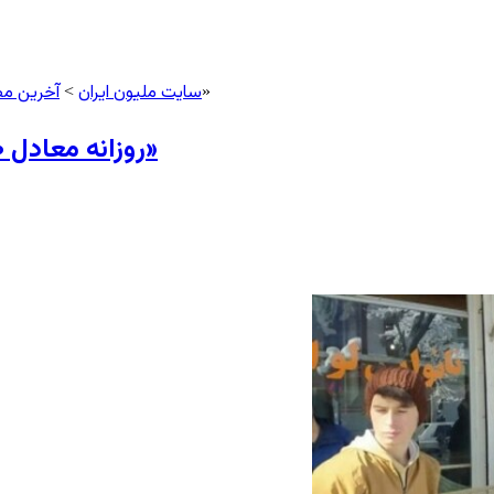
سایت ملیون ایران
آخرین م
> روزانه معادل ۵۰ میلیون عدد نان لواش در ایران «گم‌ می‌شود»
>
روزانه معادل ۵۰ میلیون عدد نان لواش در ایران «گم‌ می‌شود»