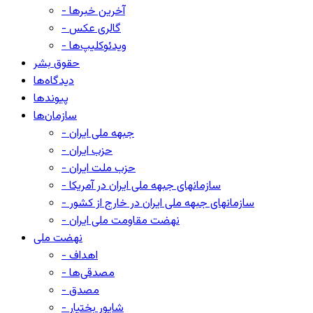
- آخرین خبرها
- گالری عکس
- ویدئوکلیپ‌ها
حقوق بشر
دیدگاه‌ها
پیوندها
سازمان‌ها
- جبهه ملی ایران
- حزب ایران
- حزب ملت ایران
- سازمانهای جبهه ملی ایران در آمریکا
- سازمانهای جبهه ملی ایران در خارج از کشور
- نهضت مقاومت ملی ایران
نهضت ملی
- اهداف
- مصدقی‌ها
- مصدق
- شاپور بختیار