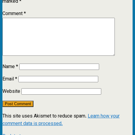
marked
*
Comment
*
Name
*
Email
*
Website
This site uses Akismet to reduce spam.
Learn how your
comment data is processed.