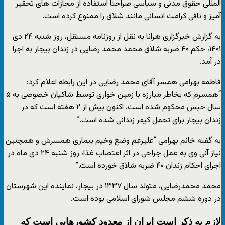
المللی حقوق مدنی و سیاسی صراحتا استفاده از مجازات های تحقیر
آمیز و نافی کرامت انسانی مانند شلاق را ممنوع کرده است.
به گزارش خبرگزاری هرانا به نقل از روزنامه مستقل، روز شنبه ۲۴ دی‌
۱۴۰۱، حکم ۴۰ ضربه شلاق محمد محمد رضایی در زندان بیجار به اجرا
در آمد.
فاطمه بهرامی همسر آقای محمد رضایی در این رابطه اعلام کرد:
“همسرم که بخاطر مبارزه با زمین خواری توسط شاکیان خصوصی به ۵
سال حبس محکوم شده است، اکنون بیش از ۲ هفته است که در
زندان بیجار برای تحمل کیفر زندانی شده است.”
به گفته خانم بهرامی “علیرغم وضع وخیم بیماری همسرش و همچنین
نیاز آنی وی به عمل جراحی در اثر اعتصاب غذا، روز شنبه ۲۴ دی ماه در
اجرای احکام زندان ۴۰ ضربه شلاق خورده است.”
محمد محمدرضایی، متولد سال ۱۳۳۷ در بیجار، نماینده این شهرستان
در دوره ششم مجلس شورای اسلامی بوده است.
لازم به ذکر است ایران از معدود کشورهایی است که