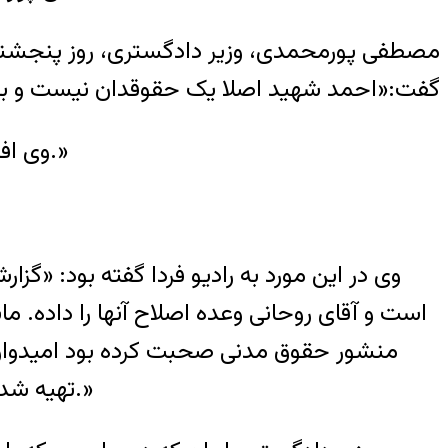
مصطفی پورمحمدی، وزیر دادگستری، روز پنجشنبه، 
گفت:«احمد شهيد اصلا يک حقوقدان نيست و به 
وی افزود: «ما در اصل با وجود گزارشگر مخالفیم چون ما از نظر حقوق بشر جایگاه ویژه‌ای در جهان داریم.»
وی در این مورد به رادیو فردا گفته بود: «گ
است و آقای روحانی وعده اصلاح آنها را داده. ما
منشور حقوق مدنی صحبت کرده بود امیدوارم 
تهیه شده و هدف اصلی من این بود که ببینم چه پیشرفت‌هایی در زمینه حقوق بشر در ایران رخ داده است.»