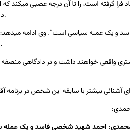
 فرا گرفته است، را تا آن درجه عصبی میکند که او
دلیلی به حملات شخصی به احمد شهید می پردازد.
 یک عمله سیاسی است”. وی ادامه میدهد: «ما 
نظر حقوق ب
تری واقعی خواهند داشت و در دادگاهی منصفه به
ای آشنائی بیشتر با سابقه این شخص در برنامه آقا
محمدی:
حمدی: احمد شهید شخصی فاسد و یک عمله 