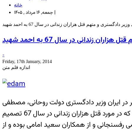
خانه
جمعه, ۱۶ مرداد , ۱۴۰۵ |
تری و متهم قتل هزاران زندانی در سال 67 به احمد شهید
ندانی در سال 67 به احمد شهید
-
Friday, 17th January, 2014
اندازه قلم متن
در ایران وزیر دادگستری دولت روحانی، مصطفی
پورمحمدی از مسئولان اعدامهای پس از انقلاب در ایران، از اعضا گروه موسوم به “هیات مرگ” که در مورد قتل هزاران زندانی در سال 67 تصمیم
 رفسنجانی و از همکاران سعید امامی بوده و از