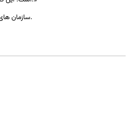
سازمان های بین المللی مدافع حقوق بشر بارها جمهوری اسلامی را به دلیل نقض حقوق بشر محکوم کرده اند.