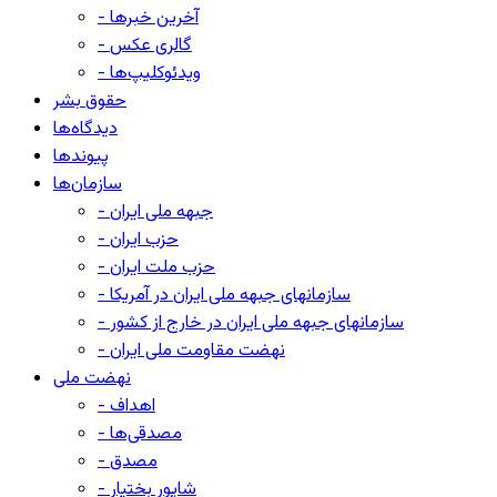
- آخرین خبرها
- گالری عکس
- ویدئوکلیپ‌ها
حقوق بشر
دیدگاه‌ها
پیوندها
سازمان‌ها
- جبهه ملی ایران
- حزب ایران
- حزب ملت ایران
- سازمانهای جبهه ملی ایران در آمریکا
- سازمانهای جبهه ملی ایران در خارج از کشور
- نهضت مقاومت ملی ایران
نهضت ملی
- اهداف
- مصدقی‌ها
- مصدق
- شاپور بختیار