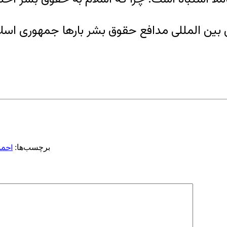
احمد
برچسب‌ها: