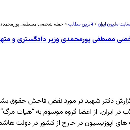
ایت ملیون ایران
آخرین مطالب
>
> حمله شخصی مصطفی پورمحمدی وزیر دادگس
مصطفی پورمحمدی وزیر دادگستری و متهم قتل هزاران ز
 گزارش دکتر شهید در مورد نقض فاحش حقوق بشر 
 های اپوزیسیون در خارج از کشور در دولت هاشمی