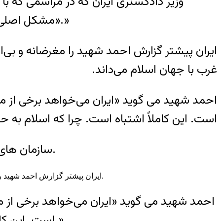
وزیر دادگستری ایران که در مراسمی که 
«مشکل اصلی غرب با ما بحث حقوق بشر است و موضوعات هسته‌ای و تروريسم در جايگاه‌های بعدی قرار دارند.»
ایران پیشتر گزارش احمد شهید را مغرضانه و بی‌
غرب با جهان اسلام می‌داند.
احمد شهید می گوید «ایران می‌خواهد برخی از موار
است. این کاملاً اشتباه است. چرا که اسلام به حق
سازمان های بین المللی مدافع حقوق بشر بارها جمهوری اسلامی را به دلیل نقض حقوق بشر محکوم کرده اند.
ایران پیشتر گزارش احمد شهید را مغرضانه و بی‌اعتبار توصیف کرده و علت تصویب قطعنامه‌هایی درباره وضعیت حقوق بشر در ایران را اختلاف غرب با جهان اسلام می‌داند.
احمد شهید می گوید «ایران می‌خواهد برخی از موا
است. این کاملاً اشتباه است. چرا که اسلام به حقوق بشر احترام می‌گذارد و با انسان‌ها دوستانه برخورد می‌کند.»