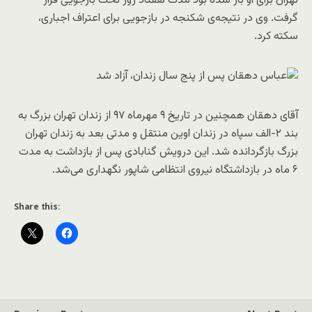
تهران برای او باز شده بود مدت هفتاد روز تحت بازجویی قرار
گرفت. وی در نتیجه‌ی شکنجه در بازجویی برای اعتراف اجباری،
سکته کرد.
آقای دهقان همچنین در تاریخ ۹ مهرماه ۹۷ از زندان تهران بزرگ به
بند ۲-الف سپاه در زندان اوین منتقل و مدتی بعد به زندان تهران
بزرگ بازگردانده شد. این درویش گنابادی پس از بازداشت به مدت
۶ ماه در بازداشتگاه نیروی انتظامی شاپور نگهداری می‌شد.
Share this: