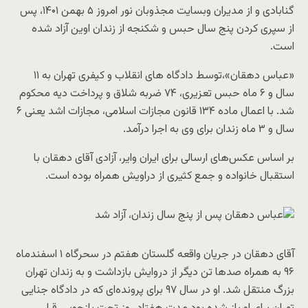
گنابادی و از مدیران وبسایت مجذوبان نور امروز ۵ بهمن ۱۴۰۱، پس
از سپری کردن پنج سال حبس و شکنجه از زندان اوین آزاد شده
است.
«عباس دهقان»،توسط دادگاه‌ های انقلاب و کیفری تهران به ۱۱
سال و ۶ ماه حبس تعزیری، ۷۴ ضربه شلاق و پرداخت دیه محکوم
شد. با اعمال ماده ۱۳۴ قانون مجازات اسلامی، مجازات اشد یعنی ۶
سال و ۳ ماه زندان برای وی به اجرا درآمد.
بر اساس عکس‌های ارسالی برای ایران وایر، آزادی آقای دهقان با
استقبال خانواده و جمع کثیری از دراویش همراه بوده است.
آقای دهقان در جریان واقعه گلستان هفتم در سحرگاه ۱ اسفندماه
۹۶ به همراه صدها تن دیگر از دروایش بازداشت و به زندان تهران
بزرگ منتقل شد. او در سال ۹۷ برای پرونده‌‌ای که در دادگاه جنایی