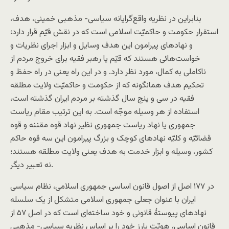
بنابراین در نظریه واقع‌گرایانه سیاسی- مذهبی خمینی، هدف،
استقرار حکومت و حاکمیّت اسلامی است که در نقش قیّم قرار دارد؛
و نهادهای پیرامون این هدف وسایل و ابزار اجرای نظریات و
خواست‌هائی هستند که قیّم یا رهبر فقیه برای خروج مردم از
ناکاملی به کمال، مورد نظر دارد. و در این راه یعنی در راه حفظ و
تحکیم هدف همانگونه که از حکومت و حاکمیّت ولایت مطلقه
فقیه در سی و پنج سال گذشته بر مردم ایران گذشته است،
استفاده از هر وسیله موجّه است. به این ترتیب مقام ریاست
جمهوری یا نهاد ریاست جمهوری نظیر نهاد قوه مقننه و قوه
قضائیّه و کلیّه نهادهای کوچک و بزرگ پیرامون این سه قوه حاکم
کشور، وسیله و ابزار خدمت به هدف یعنی ولایت مطلقه هستند؛
نه تعبیر دیگر.
در ۱۷۷ اصل از اصول قانون اساسی جمهوری اسلامی، نظام سیاسی
ایران با عنوان جعلی جمهوری اسلامی متشکل از یک سلسله
نهادهای پیوستهٔ قانونی و خود ساخته‌ای است که در اصل ۵۷ از
قانون اساسی، هویّت بارز خود را بر اساس نظریه سیاسی- مذهبی