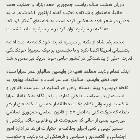
دوران هشت ساله ریاست جمهوری احمدی‌نژاد با حمایت همه
جانبهٔ خامنه‌ای و شرکاء واقعیّت گفته ناپلئون را که شاعر ما به
خوبی در شعر خود منعکس کرده است به خامنه‌ای آشکار کرد که:
«تکیه بر سرنیزه توان کرد بر سر سرنیزه نباید نشست»
محمدرضا شاه از تکیه بر سرنیزه قدرت خود کامه به امید ادامه
پشتیبانی آمریکا اکتفا نکرد و با نشستن بر نوک سرنیزهٔ خودکامگی
قدرت، حتّی از پناهندگی در کشور حامی خود امریکا نیز محروم شد.
اینک نظام ولایت مطلقه فقیه در واپسین سالهای عمر سراپا سیاه
خود نظیر واپسین سالهای سراسر فساد و استبداد پهلوی به
نقطه‌ای پس و پیش بسته، راهی جز تسلیم در سیاست خارجی و
استیصال در سیاست داخلی ندارد. زیرا در نگاه به کارنامهٔ سراپا
شکست و رسوائی نظام ولایت مطلقه از خمینی تا خامنه‌ای از هر
نقطه که حرکت کنی به اصل ۵۷ از قانون اساسی جمهوری اسلامی
می‌رسی. یعنی از جائی که سرنوشت قوای قانونی حاکم برکشور و
مسیر کیفی و کمی اجرای وظائف و اختیارات آن‌ها در اداره امور
اجتماعی و اقتصادی و سیاسی و فرهنگی آن به ولایت و حکومت