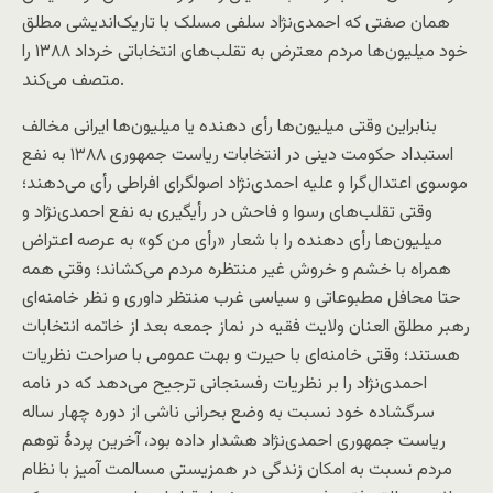
همان صفتی که احمدی‌نژاد سلفی مسلک با تاریک‌اندیشی مطلق
خود میلیون‌ها مردم معترض به تقلب‌های انتخاباتی خرداد ۱۳۸۸ را
متصف می‌کند.
بنابراین وقتی میلیون‌ها رأی دهنده یا میلیون‌ها ایرانی مخالف
استبداد حکومت دینی در انتخابات ریاست جمهوری ۱۳۸۸ به نفع
موسوی اعتدال‌گرا و علیه احمدی‌نژاد اصولگرای افراطی رأی می‌دهند؛
وقتی تقلب‌های رسوا و فاحش در رأیگیری به نفع احمدی‌نژاد و
میلیون‌ها رأی دهنده را با شعار «رأی من کو» به عرصه اعتراض
همراه با خشم و خروش غیر منتظره مردم می‌کشاند؛ وقتی همه
حتا محافل مطبوعاتی و سیاسی غرب منتظر داوری و نظر خامنه‌ای
رهبر مطلق العنان ولایت فقیه در نماز جمعه بعد از خاتمه انتخابات
هستند؛ وقتی خامنه‌ای با حیرت و بهت عمومی با صراحت نظریات
احمدی‌نژاد را بر نظریات رفسنجانی ترجیح می‌دهد که در نامه
سرگشاده خود نسبت به وضع بحرانی ناشی از دوره چهار ساله
ریاست جمهوری احمدی‌نژاد هشدار داده بود، آخرین پردهٔ توهم
مردم نسبت به امکان زندگی در همزیستی مسالمت آمیز با نظام