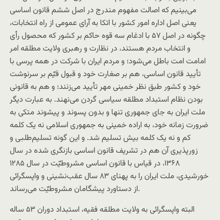
می‌بینیم که اصالت مفهوم مندرج در اصل ششم قانون اساسی
یعنی اصل اداره امور کشور با اتکا به آرای عمومی از راه انتخابات،
چگونه در اصل ۵۷ با ادغام سه قوه حاکم بر کشور که محصول رأی
و انتخاب مردم هستند، در نظارت و رهبری ولایت مطلقه امر
امامت امت باطل می‌شود؛ و مردم ایران با شرکت در همه پرسی با
تأیید قانون اساسی، هم بر صغارت خود و قبول قیّم بر سرنوشت
خود و کشور طبق نظر خمینی مهر تأیید می‌زنند؛ و هم به قانونی
بودن نظام استبداد مطلقه سیاسی گردن می‌نهند. به عبارت دیگر
ملت ایران به جای جمهوری تنها و بدون پسوند و پیشوند متکی به
ضرورت زمانه خود، به اراده خمینی به جمهوری اسلامی نه یک کلمه
کم و نه یک کلمه بیش تسلیم شد. و این گونه تسلیم‌طلبی و
زورپذیری آن هم در تشریف قانون اساسی بازنگری شده در سال
۱۳۶۸، در قیاس با قانون اساسی مشروطیّت در سال ۱۲۸۵
خورشیدی، ملت ایران را به پهنای ۸۳ سال عقب‌نشینی و واپسگرائی
از دستاورد پیشگامان مشروطیّت می‌رساند.
البته واپسگرائی به ولایت مطلقه فقیه، استبداد دوران ۵۳ ساله