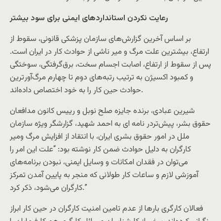
رعايت نکردن استاندارد‌های ايمنی برای سود بیشتر
بر اساس آخرین گزارش‌های سازمان پزشکی قانونی، سقوط از
ارتفاع، بیشترین علت مرگ و میر ناشی از حوادث کار در ایران است.
پس از سقوط از ارتفاع، اصابت اجسام سخت، برق‌گرفتگی، سوختگی
و کمبود اکسیژن به ترتیب رتبه‌های دوم تا چهارم مرگ‌آور‌ترین
حوادث حین کار را به خود اختصاص داده‌اند.
شيرين عبادی، برنده جایزه صلح نوبل و ریيس کانون مدافعان
حقوق بشر، پیش‌تردر نامه ای به احمد شهيد، گزارشگر ويژه سازمان
ملل در امور حقوق بشری ايران، با انتقاد از افزايش مرگ‌ ومير
کارگران به دلیل حوادث ضمن کار نوشته بود:‌ “علت اين امر را
می‌توان در فقدان امکانات و وسايل ايمنی، نبودن برنامه‌های
آموزشی لازم و ساعات کار طولانی که منجر به پايين آمدن تمرکز
کارگران می‌شود، ذکر کرد.”
فعالان کارگری بارها از عدم تامین امنیت کارگران در حین کار ابراز