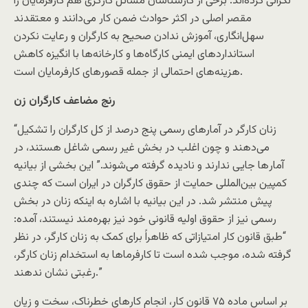
نگرانی کرده‌اند. برخی از کارشناسان مسائل کارگری هم کارفرمايان را
مقصر اصلی در اکثر حوادث ضمن کار می‌دانند و معتقدند
سهل‌انگاری، آموزش ندادن صحيح به کارگران و رعايت نکردن
استاندارد‌های ايمنی کارگاه‌ها و کارخانه‌ها با انگيزه کاهش
هزينه‌های احتمالی از جمله قصورهای کارفرمايان است.
رنج مضاعف کارگران زن
“زنان کارگر در آمارهای رسمی پنج درصد از کل کارگران را تشکیل
می‌دهند و چون اغلب در بخش غیر رسمی شاغل هستند، در
آمار‌ها جایی ندارند و نادیده گرفته می‌شوند.” این بخشی از بیانیه
کمپین بین‌المللی حمایت از حقوق کارگران در ایران است که چندی
پیش منتشر شد. در این بیانیه با اشاره به اینکه زنان در بخش
رسمی نیز از حقوق اولیه قانونی خود نیز بهره‌مند نیستند، آمده:
“طبق قانون کار امتیازاتی که ظاهراً برای کمک به زنان کارگر، در نظر
گرفته شده، موجب شده است تا کارفرما‌ها به استخدام زنان کارگر،
رغبتی نشان ندهند.”
بر اساس ماده ۷۵ قانون کار، انجام کارهاي خطرناک، سخت و زيان