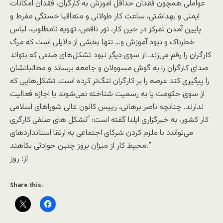
عواملی همچون فقدان حداقل آموزش به کارگران، فقدان امکانات
ایمنی و بهداشتی، ساعت کار طولانی و متعاقبا خستگی مفرط و
پایین آمدن تمرکز در حین کار، نور ناقص، تهویه نامطلوب، لباس
خطرناک و نبود آموزش و… تنها بخشی از دلایلی است که مرگ
کارگران را رقم می‌زند. از سوی دیگر نبود تشکل‌های صنفی که بتواند
صدای کارگران را به گوش مسوولان و جامعه برساند و مطالباتشان
را پیگیری کند عرصه را بر کارگران تنگ‌تر کرده است. تشکل‌هایی که
از سوی حکومت یا به رسمیت شناخته نمی‌شوند یا اجازه فعالیت
ندارند. چنانچه ناصر برهانی،‌ رييس کانون عالی شوراهای اسلامی
کار کشور، به خبرگزاری ايلنا گفته است: “تشکل های صنفی کارگری
می‌توانند با ملزم کردن شرکای اجتماعی به ارتقا استانداردهای
محيط کار از ميزان بروز چنين حوادثی بکاهند.”
از: روز
Share this: