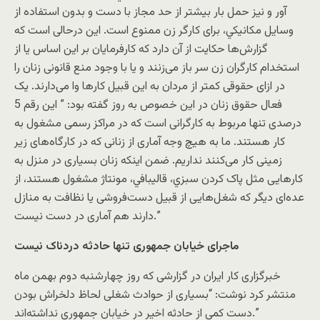
آور و نيز حمل بار بيشتر از حد مجاز با دست و بدون استفاده از
وسايل مکانيکي، برای کارگر زن ممنوع است. این درحالی است که
گزارش‌ها حکایت از آن دارد که کارفرمایان بر این اساس یا از
استخدام کارگران زن سر باز می‌زنند و یا با وجود منع قانونی زنان را
در ازای حقوقی کمتر از مردان به این قبیل کارها وا می‌دارند. یک
فعال حقوق زنان در این خصوص به روز گفته بود: ” این رقم 5
درصدی تنها مربوط به کارگرانی است که در مراکز رسمی مشغول به
کار هستند. ما به هیچ وجه آماری از زنانی که در کارگاه‌های زیر
زمینی کار می‌کنند نداریم. ضمن اینکه زنان بسیاری در منزل به
کارهایی مثل پاک کردن سبزي، قاليبافي، مونتاژ مشغول هستند، از
عده‌ای دیگر که شغل‌هایی از قبیل دست‌فروشی یا نظافت به منازل
دارند هم آماری در دست نیست.”
ماجرای خیابان جمهوری تنها حادثه‌ دردناک نیست
خبرگزاری کار ایران در گزارشی که روز چهارشنبه دوم بهمن ماه
منتشر کرد نوشت: “بسیاری از حوادث شغلی لحاظ دلخراش بودن
دست کمی از حادثه اخیر در خیابان جمهوری نداشته‌اند.”