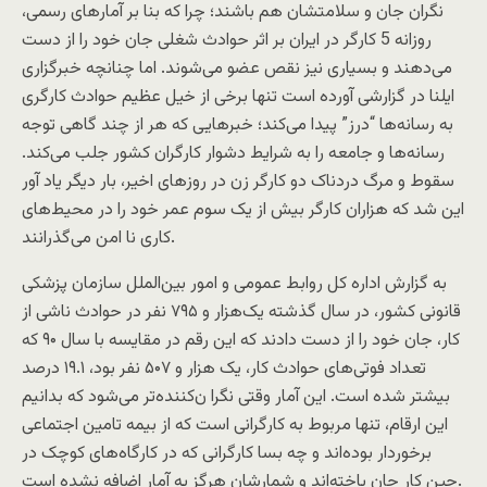
نگران جان و سلامتشان هم باشند؛ چرا که بنا بر آمارهای رسمی،
روزانه 5 کارگر در ایران بر اثر حوادث شغلی جان خود را از دست
می‌دهند و بسیاری نیز نقص عضو می‌شوند. اما چنانچه خبرگزاری
ایلنا در گزارشی آورده است تنها برخی از خیل عظیم حوادث کارگری
به رسانه‌ها “درز” پیدا می‌کند؛ خبرهایی که هر از چند گاهی توجه
رسانه‌ها و جامعه را به شرایط دشوار کارگران کشور جلب می‌کند.
سقوط و مرگ دردناک دو کارگر زن در روزهای اخیر، بار دیگر یاد آور
این شد که هزاران کارگر بیش از یک سوم عمر خود را در محیط‌های
کاری نا امن می‌گذرانند.
به گزارش اداره کل روابط عمومی و امور بین‌الملل سازمان پزشکی
قانونی کشور، در سال گذشته یک‌هزار و ۷۹۵ نفر در حوادث ناشی از
کار، جان خود را از دست دادند که این رقم در مقایسه با سال ۹۰ که
تعداد فوتی‌های حوادث کار، یک هزار و ۵۰۷ نفر بود، ۱۹.۱ درصد
بیشتر شده است. این آمار وقتی نگرا ن‌کننده‌تر می‌شود که بدانیم
این ارقام، تنها مربوط به کارگرانی است که از بیمه تامین اجتماعی
برخوردار بوده‌اند و چه بسا کارگرانی که در کارگاه‌های کوچک در
حین کار جان باخته‌اند و شمارشان هرگز به آمار اضافه نشده است.