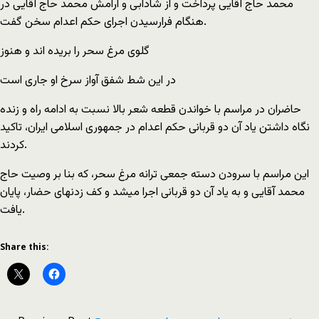
محمد حاج آقايى پرداخت و از شادابى و آرامش محمد حاج آقايى در
هنگام فرارسيدن اجراى حکم اعدام سخن گفت.
گلوى مرغ سحر را بريده اند و هنوز
در اين شط شفق آواز سرخ او جارى است
حاضران در مراسم با خواندن قطعه شعر بالا نسبت به ادامه راه و زنده
نگاه داشتن یاد آن دو قربانی حکم اعدام در جمهوری اسلامی ایران، تاکید
کردند.
این مراسم با سرودن دسته جمعی ترانه مرغ سحر، که بنا بر وصيت حاج
محمد آقايى و به ياد آن دو قربانى اجرا میشد و کف زدنهاى حضار، پایان
یافت.
Share this: