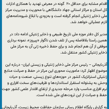
اقدام مشابه برای حداقل ۲۰ گونه در معرض تهدید با همکاری ادارات
کل استان و مراکز استانی جهاد دانشگاهی با محوریت و مدیریت مرکز
ملی ذخایر ژنتیکی انجام گرفته است و به‌زودی با ابلاغ شیوه‌نامه‌های
لازم عملیاتی خواهد شد.
مدیر کل دفتر موزه ملی تاریخ طبیعی و ذخایر ژنتیکی ادامه داد: در
همین راستا بلافاصله پس از تلف شدن ناگوار «پیروز»، نمونه برداری
موفقی از آن هم انجام شد و برای حفظ ذخیره ژنی آن به مرکز ملی
ذخایر ژنتیکی کشور منتقل شد.
آذربایجانی – رئیس مرکز ملی ذخایر ژنتیکی و زیستی ایران- درباره این
موضوع اظهار کرد: ماموریت محوری این مرکز در حفظ و صیانت منابع
ژنتیکی استراتژیک کشور در حوزه‌های تنوع زیستی، صنعت و حیات
وحش به پشتوانه استقرار استانداردها و ظرفیت‌های سخت افزاری و
نرم افزاری مناسب وارد مرحله جدیدی از ارتقای اقتدار علمی کشور جهت
حفظ و صیانت از این ثروت‌های ملی شده است.
به گزارش پایگاه اطلاع رسانی سازمان حفاظت محیط زیست، آذربایجانی