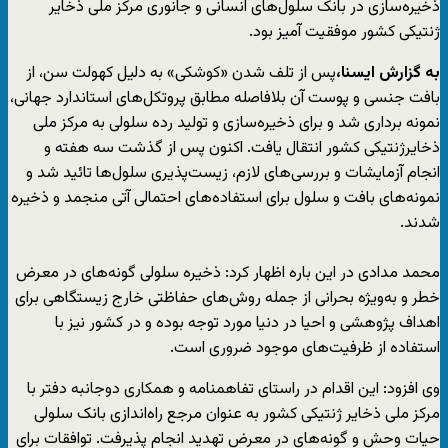
ذخیره‌سازی در بانک سلول‌های انسانی و جانوری مرکز ملی ذخایر
ژنتیکی کشور موفقیت آمیز بود.
به گزارش ایسنا،
پس از تلف شدن «کوشکی» به دلیل کهولت سن، از
بافت جنسی و پوست آن بلافاصله مطابق پروتکل‌های استاندارد جهانی،
نمونه برداری شد و برای ذخیره‌سازی و تولید رده سلولی به مرکز ملی
ذخایرژنتیکی کشور انتقال یافت. اکنون پس از گذشت سه هفته و
انجام آزمایشات و بررسی‌های لازم، زیست‌پذیری سلول‌ها تائید شد و
نمونه‌های بافت و سلول برای استفاده‌های احتمالی آتی منجمد و ذخیره
شدند.
محمد مدادی در این باره اظهار کرد: ذخیره سلولی گونه‌های در معرض
خطر و به‌ویژه بحرانی از جمله روش‌های حفاظتی خارج زیستگاهی برای
اهداف پژوهشی و احیا در دنیا مورد توجه بوده و در کشور نیز با
استفاده از ظرفیت‌های موجود ضروری است.
وی افزود: این اقدام در راستای تفاهمنامه و همکاری دوجانبه دفتر با
مرکز ملی ذخایر ژنتیکی کشور به عنوان مرجع راه‌اندازی بانک سلولی
حیات وحش و گونه‌های در معرض تهدید انجام پذیرفت. توافقات برای