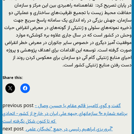
در پایان تصریح کرد: تفاهمنامه راهبردی بین این مرکز و سازمان
حفاظت محیط زیست با تجمیع ظرفیت‌های ساختاری و عملیاتی دو
سازمان، جهش بزرگی در راه اندازی یک سامانه پاسخ سریع جهت
ذخیره نمونه‌های سلولی و ژنتیکی از گونه‌های در معرض انقراض حیات
وحش در کشور است که در سال جاری علاوه بر« کوشکی» موارد
موفقیت آمیز دیگری در خصوص سایر جانوران در معرض خطر انقراض
صورت گرفته است. توسعه این اقدامات برای اهداف پژوهشی و پروژه
احیای منابع ژنتیکی گام آتی دو سازمان برای معکوس کردن روند از
دست رفتن منایع ژنتیکی کشور است.
Share this:
previous post
گفت و گوی کامبیز قائم مقام با حسین وصال -
برنامه شماره ۹۰ سازمانهای جبهه ملی ایران در خارج از کشور- اتحادی
که تا کنون شکل نگرفته است
next post
آبروریزی ابراهیم رئیسی در جمع "نخبگان علمی"