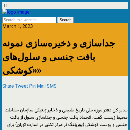
March 1, 2023
جداسازی و ذخیره‌سازی نمونه
بافت جنسی و سلول‌های
«کوشکی»
Share
Tweet
Pin
Mail
SMS
مدیر کل دفتر موزه ملی تاریخ طبیعی و ذخایر ژنتیکی سازمان حفاظت
محیط زیست گفت: انجماد بافت جنسی و جداسازی سلول‌ از بافت
جنسی و پوست کوشکی (یوزپلنگ نر مرکز تکثیر در اسارت توران) برای