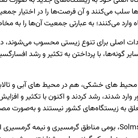
ها سلب می‌کنند و آن فرصت‌ها را در اختیار جمعی
وارد می‌کنند؛ به عبارتی جمعیت آن‌ها را به مخاطر
دات اصلی برای تنوع زیستی محسوب می‌شوند، در ای
یر گونه‌ها، با پرداختن به تکثیر و رشد افسارگس
ر محیط های خشکی، هم در محیط های آبی و تالاب
وارد شدند، رشد کردند و اکنون با تکثیر و افزای
تعلق به زیستگاه‌های کشور نیستند و به‌صورت مص
سنبل آبی با نام علمی Solms Eichhornia crassipes، بومی مناطق گ