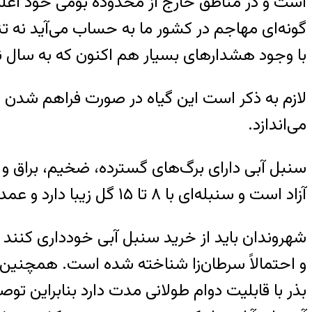
است و در مناطق خارج از محدوده بومی خود اغلب
گونه‌ای مهاجم در کشور ما به حساب می‌آید نه تنه
با وجود هشدارهای بسیار هم اکنون که به سال ن
لازم به ذکر است این گیاه در صورت فراهم شدن ش
می‌اندازد.
آزاد است و سنبله‌ای با ۸ تا ۱۵ گل زیبا دارد و عمدتاً رنگ گل‌ها طیفی از رنگ‌های بنفش، صورتی و ارغوانی است.
شهروندان باید از خرید سنبل آبی خودداری کنند 
و احتمالاً سرطان‌زا شناخته شده است. همچنین از
بذر با قابلیت دوام طولانی مدت دارد بنابراین توص