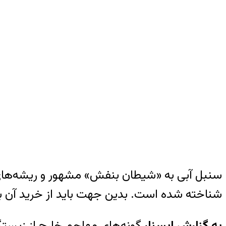
سنبل آبی به «شیطان بنفش» مشهور و ریشه‌های آ
شناخته شده است. بدین جهت باید از خرید آن 
به گزارش ایسنا،
گونه‌های مهاجم خارج از زیست