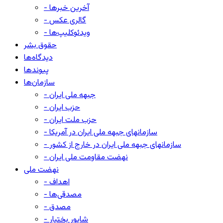
- آخرین خبرها
- گالری عکس
- ویدئوکلیپ‌ها
حقوق بشر
دیدگاه‌ها
پیوندها
سازمان‌ها
- جبهه ملی ایران
- حزب ایران
- حزب ملت ایران
- سازمانهای جبهه ملی ایران در آمریکا
- سازمانهای جبهه ملی ایران در خارج از کشور
- نهضت مقاومت ملی ایران
نهضت ملی
- اهداف
- مصدقی‌ها
- مصدق
- شاپور بختیار