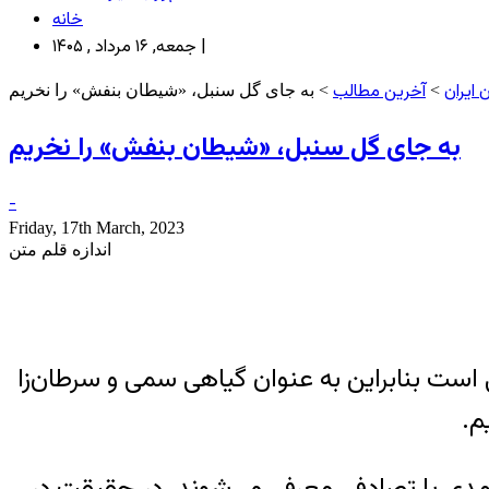
خانه
جمعه, ۱۶ مرداد , ۱۴۰۵ |
ایران
آخرین مطالب
>
> به جای گل سنبل، «شیطان بنفش» را نخریم
به جای گل سنبل، «شیطان بنفش» را نخریم
-
Friday, 17th March, 2023
اندازه قلم متن
ست بنابراین به عنوان گیاهی سمی و سرطان‌زا
م.
مدی یا تصادفی معرفی می‌شوند. در حقیقت در