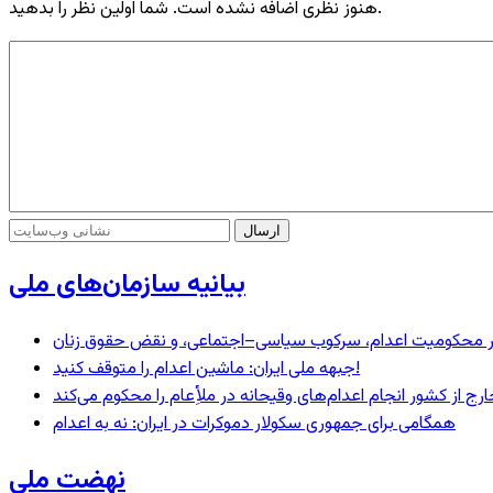
هنوز نظری اضافه نشده است. شما اولین نظر را بدهید.
بیانیه سازمان‌های ملی
– در محکومیت اعدام، سرکوب سیاسی–اجتماعی، و نقض حقوق زنان
جبهه ملی ایران: ماشین اعدام را متوقف کنید!
رج از کشور انجام اعدام‌های وقیحانه در ملأِعام را محکوم می‌کند
همگامی برای جمهوری سکولار دموکرات در ایران: نه به اعدام
نهضت ملی