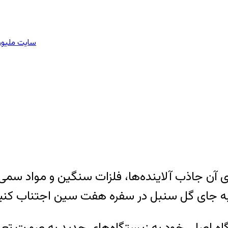
سایت ملیون 
ن جاذب آلاینده‌ها، فلزات سنگین و مواد سمی ا
به جای گل سنبل در سفره هفت سین اجتناب کنی
گاه اصلی خود به زیستگاه‌های جدید به صورت تع