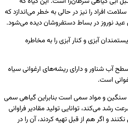
 آبی گیاهی سرطان‌زا است. این گیاه که
امت افراد را نیز در حالی به خطر می‌اندازد که
عید نوروز در بساط دستفروشان دیده می‌شود.
مندان آبزی و کنار آبزی را به مخاطره
تخم مرغی شکل ۱۰ تا ۲۰ سانتیمتری است که در سطح آب شناور و دارای ریشه‌های ارغوانی سیاه
ات سنگین و مواد سمی است بنابراین گیاهی سمی
ت رشد می‌کند، توانایی تولید مقادیر فراوانی
نند و اگر هم از قبل تهیه کردند، آن را در