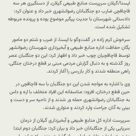
ایسنا/گیلان
سرپرست منابع طبیعی گیلان، از دستگیری هر سه
قاچاقچی ضارب دو جنگلبانان رضوانشهری خبر داد و عنوان کرد:
دادستانی شهرستان با جدیت پیگیر موضوع بوده و پرونده مربوطه
تشکیل شده است.
سرخوش کرم زاده در گفت وگو با ایسنا، از ضرب و شتم دو مامور
یگان حفاظت اداره منابع طبیعی و آبخیزداری شهرستان رضوانشهر
توسط قاچاقچیان چوب خبر داد و اظهار کرد: این دو جنگلبان عصر
روز گذشته و به دنبال گزارش مردمی مبنی بر قطع درختان جنگلی،
راهی منطقه شدند و کار بازرسی را آغاز کردند.
وی با اشاره به مواجه شدن این دو جنگلبان با سه قاچاقچی در
حین قطع درختان، افزود: متاسفانه این افراد متخلف با اره و داس
به جنگلبانان رضوانشهری حمله ور شدند و از ناحیه سر و دست و
بینی به آنان جراحت وارد کردند و متواری شدند.
سرپرست اداره کل منابع طبیعی و آبخیزداری گیلان از درمان
سرپایی یکی از جنگلبانان خبر داد و بیان کرد: جنگلبان دوم ابتدا