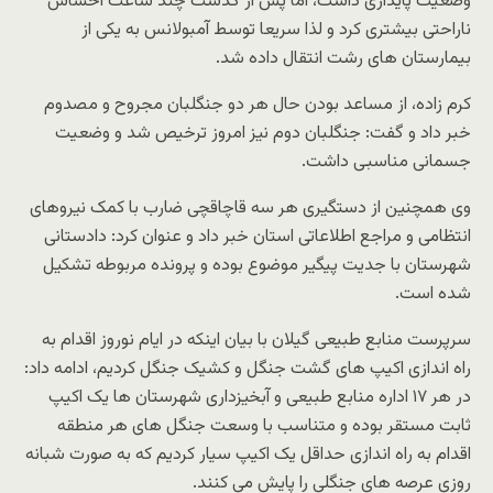
وضعیت پایداری داشت، اما پس از گذشت چند ساعت احساس
ناراحتی بیشتری کرد و لذا سریعا توسط آمبولانس به یکی از
بیمارستان های رشت انتقال داده شد.
کرم زاده، از مساعد بودن حال هر دو جنگلبان مجروح و مصدوم
خبر داد و گفت: جنگلبان دوم نیز امروز ترخیص شد و وضعیت
جسمانی مناسبی داشت.
وی همچنین از دستگیری هر سه قاچاقچی ضارب با کمک نیروهای
انتظامی و مراجع اطلاعاتی استان خبر داد و عنوان کرد: دادستانی
شهرستان با جدیت پیگیر موضوع بوده و پرونده مربوطه تشکیل
شده است.
سرپرست منابع طبیعی گیلان با بیان اینکه در ایام نوروز اقدام به
راه اندازی اکیپ های گشت جنگل و کشیک جنگل کردیم، ادامه داد:
در هر ۱۷ اداره منابع طبیعی و آبخیزداری شهرستان ها یک اکیپ
ثابت مستقر بوده و متناسب با وسعت جنگل های هر منطقه
اقدام به راه اندازی حداقل یک اکیپ سیار کردیم که به صورت شبانه
روزی عرصه های جنگلی را پایش می کنند.