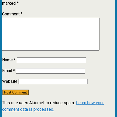
marked
*
Comment
*
Name
*
Email
*
Website
This site uses Akismet to reduce spam.
Learn how your
comment data is processed.