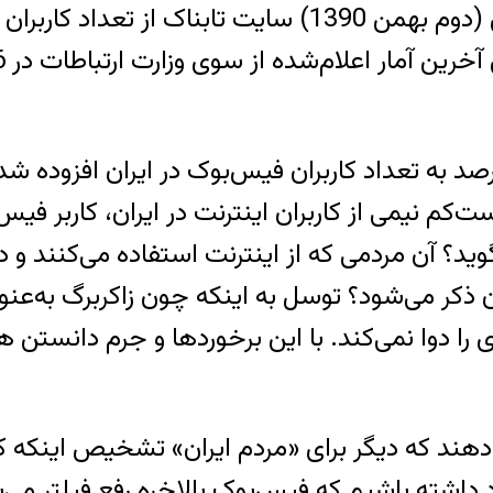
 بپذیریم از 2 سال پیش تاکنون تنها 10درصد به تعداد کاربران فیس‌بو
ست‌کم نیمی از کاربران اینترنت در ایران، کاربر
گوید؟ آن مردمی که از اینترنت استفاده می‌کنند
ن ذکر می‌شود؟ توسل به اینکه چون زاکربرگ به‌عن
ردی را دوا نمی‌کند. با این برخوردها و جرم دانست
دنیا طب
دهند که دیگر برای «مردم ایران» تشخیص اینکه 
اشته باشیم که فیس‌بوک بالاخره رفع فیلتر می‌شو