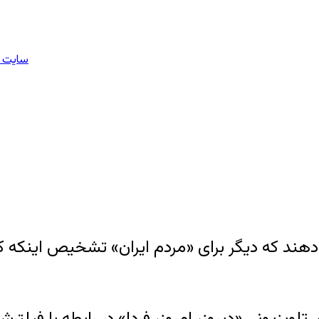
سایت م
دهند که دیگر برای «مردم ایران» تشخیص اینکه 
ی تلویزیونی «دیروز، امروز، فردا» در رابطه با 