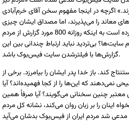
.» اگرچه در اینجا مفهوم سخن آقای خرم‌آبادی
معاند را می‌پذیرند، اما مصداق ایشان چیزی
نیست که مردم آن را جزو شبکه‌های معاند یا دارای محتوای مجرمانه بدانند. همچنین وی اشاره کرده است به اینکه روزانه 800 مورد گزارش از مردم
ایت‌ها؟ بی‌تردید نباید ارتباط چندانی بین این
گزارش‌ها با فیلترشدن سایت فیس‌بوک باشد.
تنتاج کند. باز خدا پدر ایشان را بیامرزد. برخی از
 نمی‌دهند که این‌ها را از کجا فهمیده‌اند؟ آیا
 معتبر چنین سخنانی می‌گویند؟ آیا صرفاً همین
 اینان را بر زبان روان می‌کند، نشانه کل مردم