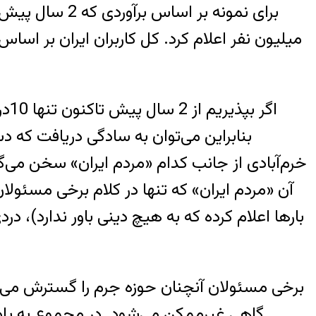
اگر
بنابراین می‌توان به سادگی دریافت که د
خرم‌آبادی از جانب کدام «مردم ایران» سخن می‌
آن «مردم ایران» که تنها در کلام برخی مسئولا
بارها اعلام کرده که به هیچ دینی باور ندارد)، د
برخی مسئولان آنچنان حوزه جرم را گسترش می‌
گاهی غیرممکن می‌شود. در مجموع به یاد د