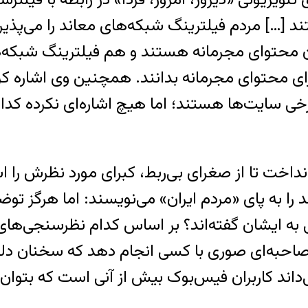
…] مردم فیلترینگ شبکه‌های معاند را می‌پذیرند
توای مجرمانه هستند و هم فیلترینگ شبکه‌های 
ی سایت‌ها هستند؛ اما هیچ اشاره‌ای نکرده کدام س
 انداخت تا از صغرای بی‌ربط، کبرای مورد نظرش را اس
 به پای «مردم ایران» می‌نویسند: اما هرگز توضیحی
ی به ایشان گفته‌اند؟ بر اساس کدام نظرسنجی‌های
احبه‌ای صوری با کسی انجام دهد که سخنان دلخواه