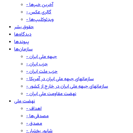
- آخرین خبرها
- گالری عکس
- ویدئوکلیپ‌ها
حقوق بشر
دیدگاه‌ها
پیوندها
سازمان‌ها
- جبهه ملی ایران
- حزب ایران
- حزب ملت ایران
- سازمانهای جبهه ملی ایران در آمریکا
- سازمانهای جبهه ملی ایران در خارج از کشور
- نهضت مقاومت ملی ایران
نهضت ملی
- اهداف
- مصدقی‌ها
- مصدق
- شاپور بختیار