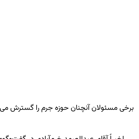
برخی مسئولان آنچنان حوزه جرم را گسترش می‌
اخیراً آقای عبدالصمد خرم‌آبادی در گفت‌وگو