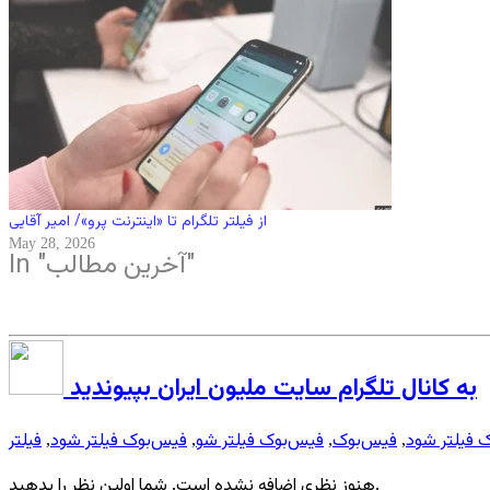
از فیلتر تلگرام تا «اینترنت پرو»/ امیر آقایی
May 28, 2026
In "آخرین مطالب"
به کانال تلگرام سایت ملیون ایران بپیوندید
 فیلتر شود
فیس‌بوک
فیس‌بوک فیلتر شو
فیس‌بوک فیلتر شود
فیلتر
,
,
,
,
هنوز نظری اضافه نشده است. شما اولین نظر را بدهید.