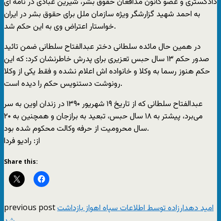
دادگستری و عضو کانون مدافعان حقوق بشر، شیرین عبادی در نامه ای
به احمد شهید گزارشگر ویژه سازمان ملل برای حقوق بشر در ایران
خواستار اعتراض وی به این حکم شد.
در همین حال مائده سلطانی دختر عبدالفتاح سلطانی ضمن تائید
صدور حکم ۱۳ سال حبس تعزیری برای پدرش خاطرنشان کرد: که این
حکم هنوز رسما به وکلا و خانواده اش اعلام نشده و فقط یکی از وکلا
رونوشت دستنویس حکم را دیده است.
عبدالفتاح سلطانی که از تاریخ ۱۹ شهریور ۱۳۹۰ در زندان اوین به سر
می‌برد، پیشتر به ۱۸ سال حبس، تبعید به برازجان و همچنین به ۲۰
سال محرومیت از حرفه وکالت محکوم شده بود.
از: راديو فردا
Share this:
previous post
امید دهدارزاده توسط اطلاعات سپاه اهواز بازداشت