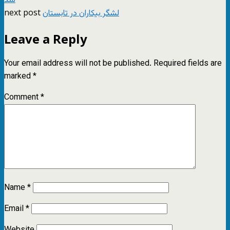
شد
next post
لشگر بیکاران در تابستان
Leave a Reply
Your email address will not be published.
Required fields are
marked
*
Comment
*
Name
*
Email
*