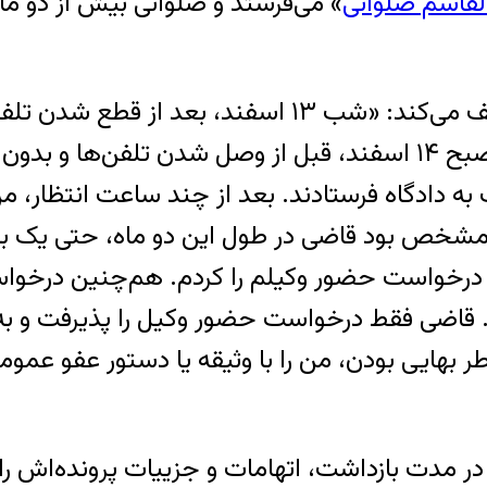
لقاسم صلواتی
» می‌فرستد و صلواتی بیش از دو ماه
در ادامه، حامی جریان دادگاهش را این‌گونه تعریف می‌ک
که فردا صبح قرار است به دادگاه فرستاده شوم. صبح ۱۴ اسفند، قبل 
ه دادگاه فرستادند. بعد از چند ساعت انتظار، من 
 مشخص بود قاضی در طول این دو ماه، حتی یک بار 
 درخواست حضور وکیلم را کردم. هم‌‌چنین درخواس
م. قاضی فقط درخواست حضور وکیل را پذیرفت و ب
هایی بودن، من را با وثیقه یا دستور عفو عمومی 
 مدت بازداشت، اتهامات و جزییات پرونده‌اش را 