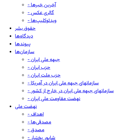
- آخرین خبرها
- گالری عکس
- ویدئوکلیپ‌ها
حقوق بشر
دیدگاه‌ها
پیوندها
سازمان‌ها
- جبهه ملی ایران
- حزب ایران
- حزب ملت ایران
- سازمانهای جبهه ملی ایران در آمریکا
- سازمانهای جبهه ملی ایران در خارج از کشور
- نهضت مقاومت ملی ایران
نهضت ملی
- اهداف
- مصدقی‌ها
- مصدق
- شاپور بختیار