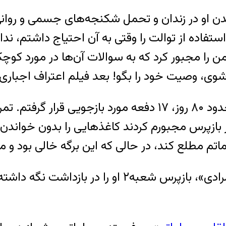
او در زندان و تحمل شکنجه‌های جسمی و روانی در
استفاده از توالت را وقتی به آن احتیاج داشتم، ن
من را مجبور کرد که به سوالات آن‌ها در مورد کوچ
ی، وصیت‌ خود را بگو! بعد فیلم اعتراف اجباری 
او سپس به شرح بازجویی‌هایش می‌پردازد: «در حدود ۸۰ روز، ۱۷
ر بازپرس مجبورم کردند کاغذهایی را بدون خواندن 
هاماتم مطلع کند، در حالی که این برگه خالی بود و م
حامی بهادری تعریف می‌کند که «محمود حاجی مرادی»، 