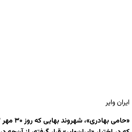
ایران وایر
که در اختیار «ایران‌وایر» قرار گرفته، از آن‌چ