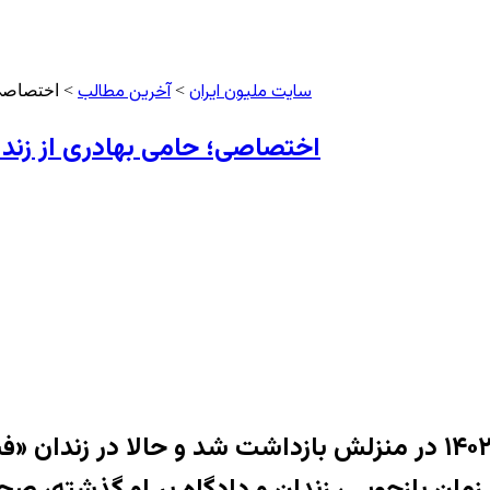
سایت ملیون ایران
آخرین مطالب
>
> اختصاصی؛
اختصاصی؛ حامی بهادری از زند
«حامی بهادری»، شهروند بهایی که روز ۳۰ مهر ۱۴۰۲ در منزلش بازداشت
ه در زمان بازجویی، زندان و دادگاه بر او گذشته،