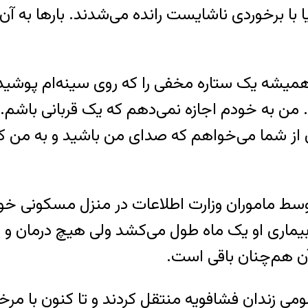
یا با برخوردی ناشایست رانده می‌شدند. بارها به 
ید: «من همیشه یک ستاره‌ مخفی را که روی سینه‌ام پو
م. من به خودم اجازه نمی‌دهم که یک قربانی باشم
 از شما می‌خواهم که صدای من باشید و به من ک
ی بهادری ساعت ۹ شب شنبه ۳۰ مهر ۱۴۰۱ توسط ماموران وزارت اطلاعات 
ره بیماری او یک ماه طول می‌کشد ولی هیچ درمان 
آن هم‌چنان باقی است.
 بند عمومی زندان فشافویه منتقل کردند و تا کنون با 