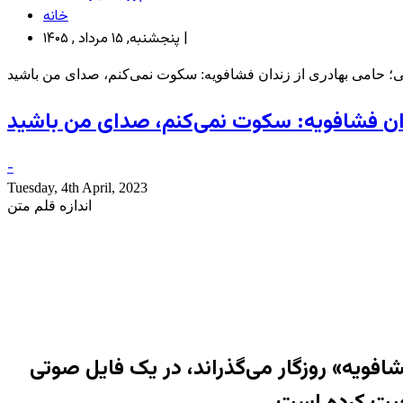
خانه
پنجشنبه, ۱۵ مرداد , ۱۴۰۵ |
 حامی بهادری از زندان فشافویه: سکوت نمی‌کنم، صدای من باشید
ان فشافویه: سکوت نمی‌کنم، صدای من باشید
-
Tuesday, 4th April, 2023
اندازه قلم متن
 شد و حالا در زندان «فشافویه» روزگار می‌گذراند، در یک فایل صوتی
 صحبت کرده است.