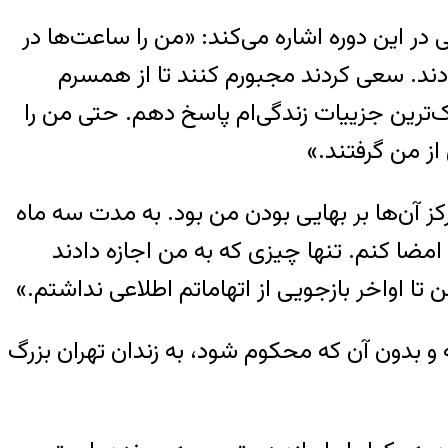
 این دوره اشاره می‌کند: «من را ساعت‌ها در
دادند. سعی کردند مجبورم کنند تا از همسرم
ک‌ترین جزییات زندگی‌ام پاسخ دهم. حتی من را
از من گرفتند.»
 دفعه مورد بازجویی قرار گرفتم. تمرکز آن‌ها بر بهایی بودن من بود. به مدت سه ماه
امضا کنم. تنها چیزی که به من اجازه دادند
ن تا اواخر بازجویی از اتهاماتم اطلاعی نداشتم.»
بازپرس شعبه‌۲ او را در بازداشت نگه داشته و بدون آن‌ که محکوم شود، به زندان تهران بزرگ