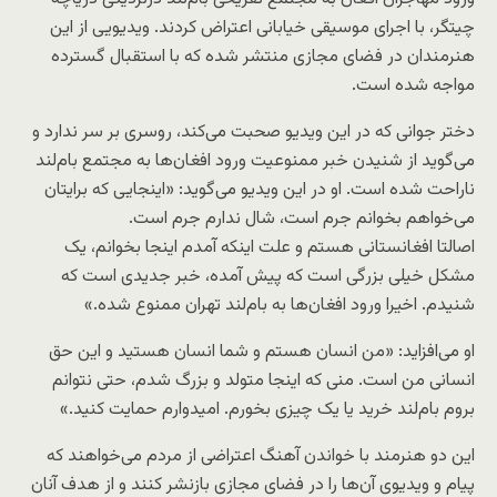
چیتگر، با اجرای موسیقی خیابانی اعتراض کردند. ویدیویی از این
هنرمندان در فضای مجازی منتشر شده که با استقبال گسترده
مواجه شده است.
دختر جوانی که در این ویدیو صحبت می‌کند، روسری بر سر ندارد و
می‌گوید از شنیدن خبر ممنوعیت ورود افغان‌ها به مجتمع بام‌لند
ناراحت شده است. او در این ویدیو می‌گوید: «اینجایی که برایتان
می‌خواهم بخوانم جرم است، شال ندارم جرم است.
اصالتا افغانستانی هستم و علت اینکه آمدم اینجا بخوانم، یک
مشکل خیلی بزرگی است که پیش آمده، خبر جدیدی است که
شنیدم. اخیرا ورود افغان‌ها به بام‌لند تهران ممنوع شده.»
او می‌افزاید: «من انسان هستم و شما انسان هستید و این حق
انسانی من است. منی که اینجا متولد و بزرگ شدم، حتی نتوانم
بروم بام‌لند خرید یا یک چیزی بخورم. امیدوارم حمایت کنید.»
این دو هنرمند با خواندن آهنگ اعتراضی از مردم می‌خواهند که
پیام و ویدیوی آن‌ها را در فضای مجازی بازنشر کنند و از هدف آنان