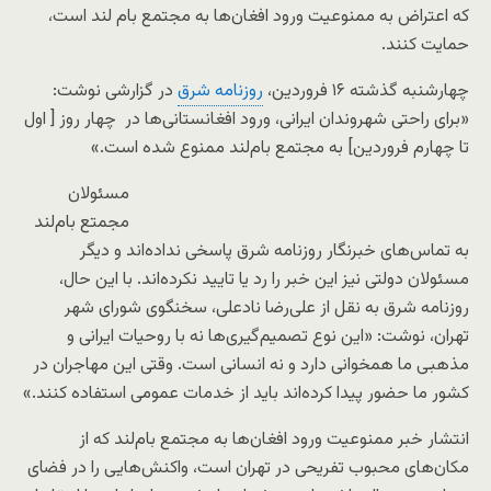
که اعتراض به ممنوعیت ورود افغان‌ها به مجتمع بام لند است،
حمایت کنند.
چهارشنبه گذشته ۱۶ فروردین،
روزنامه شرق
در گزارشی نوشت:
«برای راحتی شهروندان ایرانی، ورود افغانستانی‌ها در چهار روز [ اول
تا چهارم فروردین] به مجتمع بام‌لند ممنوع شده است.»
مسئولان
مجمتع بام‌لند
به تماس‌های خبرنگار روزنامه شرق پاسخی نداده‌اند و دیگر
مسئولان دولتی نیز این خبر را رد یا تایید نکرده‌اند. با این حال،
روزنامه شرق به نقل از علی‌رضا نادعلی، سخنگوی شورای شهر
تهران، نوشت: «این نوع تصمیم‌گیری‌ها نه با روحیات ایرانی و
مذهبی ما همخوانی دارد و نه انسانی است. وقتی این مهاجران در
کشور ما حضور پیدا کرده‌اند باید از خدمات عمومی استفاده کنند.»
انتشار خبر ممنوعیت ورود افغان‌ها به مجتمع بام‌لند که از
مکان‌های محبوب تفریحی در تهران است، واکنش‌‎هایی را در فضای