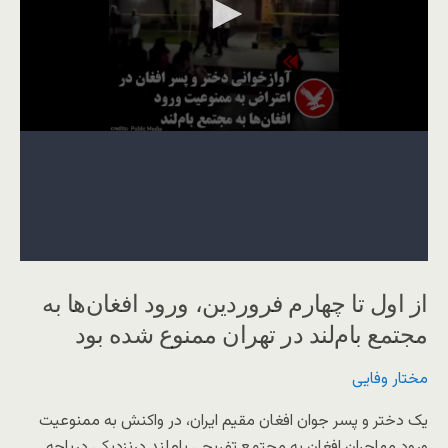
از اول تا چهارم فروردین، ورود افغان‌ها به
مجتمع بام‌لند در تهران ممنوع شده بود
مختار وفایی
یک دختر و پسر جوان افغان مقیم ایران، در واکنش به ممنوعیت
ورود مهاجران افغان به مجتمع تفریحی بام‌لند درنزدیکی دریاچه