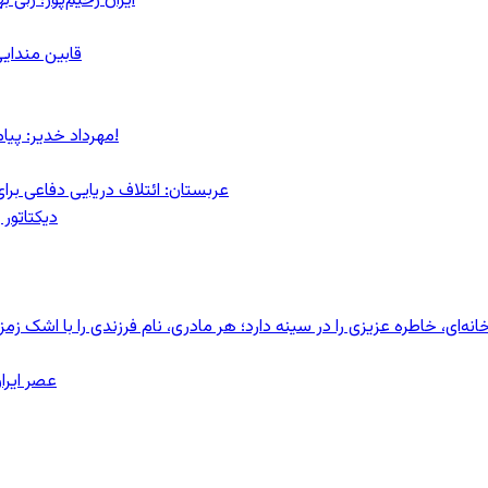
ایران رحیم‌پور؛ زنی 
قابین مندایی
مهرداد خدیر: پیام روشن پزشکیان در گفت‌و‌گوی تصویری با مرد نامرئی: من هستم!
عربستان: ائتلاف دریایی دفاعی بر
دیکتاتور 
ای، خاطره عزیزی را در سینه دارد؛ هر مادری، نام فرزندی را با اشک زمز
عصر ایرا