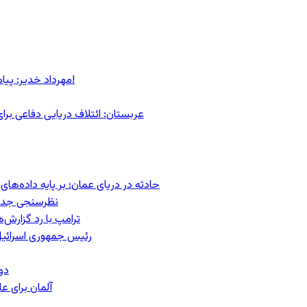
مهرداد خدیر: پیام روشن پزشکیان در گفت‌و‌گوی تصویری با مرد نامرئی: من هستم!
عربستان: ائتلاف دریایی دفاعی بر
حادثه در دریای عمان؛ بر پایه داده‌ه
نظرسنجی جدید:
ترامپ با رد گزارش‌
رئیس‌ جمهوری اسرائیل
دو
آلمان برای 