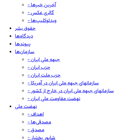
- آخرین خبرها
- گالری عکس
- ویدئوکلیپ‌ها
حقوق بشر
دیدگاه‌ها
پیوندها
سازمان‌ها
- جبهه ملی ایران
- حزب ایران
- حزب ملت ایران
- سازمانهای جبهه ملی ایران در آمریکا
- سازمانهای جبهه ملی ایران در خارج از کشور
- نهضت مقاومت ملی ایران
نهضت ملی
- اهداف
- مصدقی‌ها
- مصدق
- شاپور بختیار