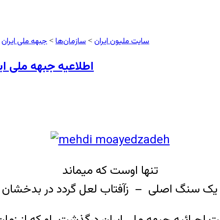
سایت ملیون ایران
سازمان‌ها
جبهه ملی ایران
>
>
>
اطلاعیه جبهه ملی ا
تنها اوست که میماند
ا یک سنگ اصلی – زآفتاب لعل گردد در بدخشان ی
 اجرائیه جبهه ملی ایران درگذشت. او که از زم