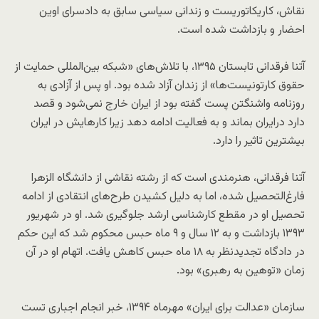
نقاش، کاریکاتوریست و زندانی سیاسی سابق به دادسرای اوین
احضار و بازداشت شده است.
آتنا فرقدانی تابستان ۱۳۹۵، با تلاش‌های «شبکه بین‌المللی حمایت از
حقوق کارتونیست‌ها» از زندان آزاد شده بود. او پس از آزادی به
روزنامه واشنگتن پست گفته بود از ایران خارج نمی‌شود و قصد
دارد درایران بماند و به فعالیت ادامه دهد زیرا کارهایش در ایران
بیشترین تاثیر را دارد.
آتنا فرقدانی، هنرمندی است که از رشته نقاشی از دانشگاه الزهرا
فارغ‌التحصیل شده، اما به دلیل کشیدن طرح‌های انتقادی از ادامه
تحصیل او در مقطع کارشناسی ارشد جلوگیری شد. او در شهریور
۱۳۹۳ بازداشت و به ۱۲ سال و ۹ ماه حبس محکوم شد که این حکم
در دادگاه تجدیدنظر به ۱۸ ماه حبس کاهش یافت. اتهام او در آن
زمان «توهین به رهبری» بود.
سازمان «عدالت برای ایران» مهرماه ۱۳۹۴، خبر انجام اجباری تست