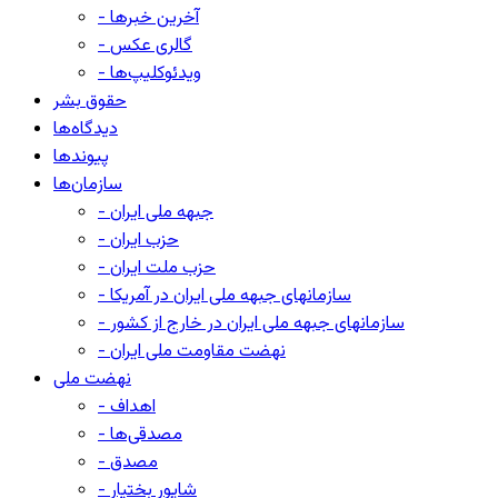
- آخرین خبرها
- گالری عکس
- ویدئوکلیپ‌ها
حقوق بشر
دیدگاه‌ها
پیوندها
سازمان‌ها
- جبهه ملی ایران
- حزب ایران
- حزب ملت ایران
- سازمانهای جبهه ملی ایران در آمریکا
- سازمانهای جبهه ملی ایران در خارج از کشور
- نهضت مقاومت ملی ایران
نهضت ملی
- اهداف
- مصدقی‌ها
- مصدق
- شاپور بختیار