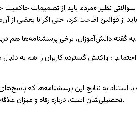
سوالاتی نظیر «مردم باید از تصمیمات حاکمیت حم
به گفته دانش‌آموزان، ‌برخی پرسشنامه‌ها هم درباره موضوعات قومی و مذهبی در ایران بوده است.
اجتماعی، واکنش گسترده کاربران را هم به دنبال 
 استناد به نتایج این پرسشنامه‌ها که پاسخ‌های نوج
تحصیلی‌شان است، درباره رفاه و میزان علاقه‌مندی مردم به جمهوری اسلامی آمارسازی می‌کند.