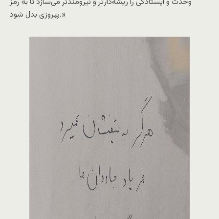
وحدت و ایستادگی را ریشه‌دار‌تر و نیرومندتر می‌سازد تا به رمز
پیروزی بدل شود.»