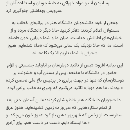
رسانیدن آب و مواد خوراکی به دانشجویان و استفاده‌ آنان از
سرویس‌ بهداشتی جلوگیری کرد.
جمعی از خود دانشجویان دانشگاه هنر در بیانیه‌ای خطاب به
مسئولان اعلام کردند: «فکر کردید حالا دیگر دانشگاه مرده و از
خیابان‌های اطرافش جداست. میان ما و شما دریایی خون فاصله
است، ما، که حالا نزدیک یک سالی می‌شود که «ما» شده‌ایم، هیچ
حرفی با شما نداریم الا یک کلمه: نه.»
این بیانیه افزود: «پس از تاکید دوباره‌تان بر آپارتاید جنسیتی و الزام
حضور در دانشگاه با مقنعه، پس از بستن آب و خشونت بر
دوستان‌مان که تنها در جهت برابری در پردیس باغ ملی تحصن کرده
بودند، ما هم دوباره تاکید می‌کنیم که چیزی به عقب برنمی‌گردد.»
دانشجویان دانشگاه هنر خاطرنشان کردند: «این آسمان حتی بعد
از تمام ستاره‌هایی که هر‌روز به زمین کشیده‌اید، هنوز غرق
ستاره‌ست. از زخمی که شهریور دهن باز کرد هنوز خون می‌چکد. و
ما ایستاده‌ایم، دست در دست هم، برای آزادی.»