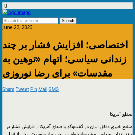
June 22, 2023
اختصاصی؛ افزایش فشار بر چند
زندانی سیاسی؛ اتهام «توهین به
مقدسات» برای رضا نوروزی
Share
Tweet
Pin
Mail
SMS
صدای آمریکا
منابع خبری داخل ایران در گفت‌وگو با صدای آمریکا از افزایش فشار بر
چند زندانی سیاسی مشروطه‌خواه و بی‌خبری از وضعیت برخی از آنها