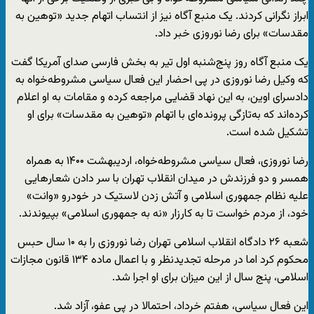
ابراز نگرانی کردند. یک منبع آگاه نیز از انتساب اتهام جدید «توهین به
مقدسات» برای رضا نوروزی خبر داد.
یک منبع آگاه روز پنج‌شنبه اول تیر به بخش فارسی صدای آمریکا گفت
که وکیل رضا نوروزی در پی احضار این فعال سیاسی مشروطه‌خواه به
دادسرای اوین، به این نهاد قضایی مراجعه کرده و مقامات به او اعلام
کرده‌اند که به‌تازگی پرونده‌ای با اتهام «توهین به مقدسات» برای او
تشکیل شده است.
رضا نوروزی، فعال سیاسی مشروطه‌خواه، اردیبهشت ۱۴۰۰ به همراه
همسر و دو فرزندش در میدان انقلاب تهران با سر دادن شعارهایی
علیه نظام جمهوری اسلامی و آتش زدن لاستیک در خودرو «وانت»
خود، از مردم خواست تا به کارزار «نه به جمهوری اسلامی» بپیوندند.
شعبه ۲۶ دادگاه انقلاب اسلامی تهران رضا نوروزی را به ۱۰ سال حبس
محکوم کرد اما در مرحله تجدیدنظر و با اعمال ماده ۱۳۴ قانون مجازات
اسلامی، پنج سال از این میزان برای او اجرا شد.
این فعال سیاسی، هفتم خرداد، احتمالا در پی عفو، آزاد شد.