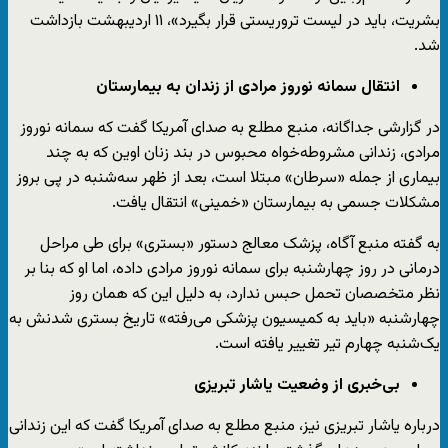
بشریت، باید در لیست تروریستی قرار بگیرد»، ۱۱ اردیبهشت بازداشت
شد.
انتقال سمانه نوروز مرادی از زندان به بیمارستان
در گزارشی جداگانه، منبع مطلع به صدای آمریکا گفت که سمانه نوروز
مرادی، زندانی مشروطه‌خواه محبوس در بند زنان اوین که به چند
بیماری از جمله «سرطان» مبتلا است، بعد از ظهر سه‌شنبه در پی بروز
مشکلات جسمی به بیمارستان «خمینی» انتقال یافت.
به گفته منبع آگاه، پزشک معالج دستور «بستری» برای طی مراحل
درمانی در روز چهارشنبه برای سمانه نوروز مرادی داده، اما او که بنا بر
نظر متخصصان تحمل حبس ندارد، به دلیل این که همان روز
چهارشنبه «باید به کمیسیون پزشکی می‌رفته» تاریخ بستری شدنش به
یک‌شنبه چهارم تیر تغییر یافته است.
بی‌خبری از وضعیت یاشار تبریزی
درباره یاشار تبریزی نیز، منبع مطلع به صدای آمریکا گفت که این زندانی