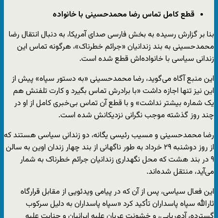
قطع کامل تماس رضا محمدحسینی با خانواده
بنا بر گزارش رسیده به بخش فارسی صدای آمریکا، به دنبال انتقال رضا
محمدحسینی به بند زندانیان «جرائم خطرناک»، هرگونه تماس این
زندانی سیاسی با خانواده‌اش قطع شده است.
این منبع آگاه می‌گوید، رضا محمدحسینی «به دستور سپاه» پیش از
این نیز تنها اجازه داشت «با برادرش تماس بگیرد و کارت تلفنش هم
یک شماره بیشتر نداشت» و با قطع آن تماس بی‌خبری کامل از او در
چند روز گذشته موجب نگرانی نزدیکانش شده است.
رضا محمدحسینی و مسیب رئیسی یگانه، دو زندانی سیاسی هستند که
از روز دوشنبه ۲۹ خرداد به طور ناگهانی از بند چهار زندان اوین به سالن
۹ در بند هشت که محل نگهداری زندانیان جرائم خطرناک به شمار
می‌آید، منتقل شده‌اند.
این فعال سیاسی، پس از آن که در پیامی ویدئویی از مقابل قرارگاه
ثارالله سپاه پاسداران تأکید کرد «سپاه پاسداران به دلیل سرکوب
گسترده، آدم‌ربایی، و خشونت عریان علیه ایرانیان و جنایت علیه