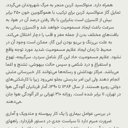
همراه دارد. منواکسید کربن منجر به مرگ شهروندان می‌گردد.
تمایل گاز منواکسید کربن برای ترکیب با هموگلوبین خون ۲۵۰ برابر
بیش از اکسیژن است بنابراین با بالا رفتن درصد آن در هوا، به
سرعت باعث ایجاد مسمومیت خواهد شد و اکسیژن رسانی به
بافت‌های مختلف بدن از جمله مغز و قلب را دچار اختلال می‌کند.
به علت بی‌رنگ و بی‌بو بودن این گاز، ممکن است وجود آن در
محیط تا زمان ایجاد علایم مسمومیت شدید مورد توجه واقع
نشود. علایم مسمومیت حاد این گاز شامل سردرد، سرگیجه، تهوع
و استفراغ و درد شکمی و سپس حالت بیهوشی، تشنج و اغما
می‌باشد. مراکز بهداشتی و رسانه‌ها می‌توانند کار خبررسانی مثبتی
انجام دهند ولی این امر بدرستی بجلو نمی‌رود زیرا با کارشکنی‌های
دولتی روبرو هستند. از سال ۱۳۸۴ تا ۱۳۹۰، آمار قربانیان آلودگی هوا
در تهران، ۱۱ برابر شده است. روزانه ۳۱۰ تهرانی بر اثر آلودگی هوا جان
می‌دهند.
در بررسی عوامل بیماری زا یک کار پیوسته و متدویک و آماری
ضرورت مبرم دارد تا سیاست جدی در دستور قراردارد. راههای