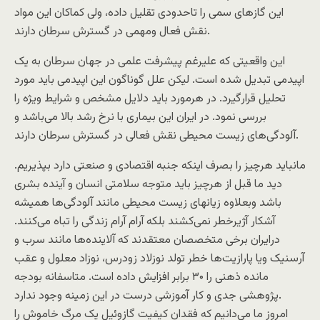
این گازهای سمی را تاحدودی تقلیل داده، ولی کماکان این مواد
نقش فعال ومهمی در گسترش سرطان دارند.
این واقعیتی که علیرغم پیشرفت علمی در جهان سرطان به یک
اپیدمی تبدیل شده است. لیکن علل گوناگون این اپیدمی باید مورد
تحلیل قرارگیرد. در هرمورد باید دلایل مشخص و شرایط ویژه را
بررسی نمود. در ایران این بیماری با نرخ رشد بالا می‌باشد و
آلودگی‌های زیست محیطی نقش فعالی در گسترش سرطان دارند.
مانباید هرچیز را بصرف اینکه جنبه اقتصادی و صنعتی دارد بپذیریم.
دید ما قبل از هرچیز باید متوجه سلامتی انسان و آینده بشری
باشد وبعلاوه زیانهای زیست محیطی مانند آلودگی‌ها همیشه
آشکار آژیرخطر نمی‌کشند بلکه آرام آرام زندگی را تباه می‌کنند.
درایران برخی متخصصان معتقدند که آلاینده‌ها مانند سرب و
آرسنیک ویا پارازیت‌ها خطر تولد نوزلاد زودرس، نوزاد معلول و عقب
مانده ذهنی را ۳۰ برابر افزایش داده است. متاسفانه بودجه
پژوهشی جدی و کار آموزشی درست در این زمینه وجود ندارد.
امروز ما می‌دانیم که فقدان کیفیت گازوئیل یک مرگ خاموش را