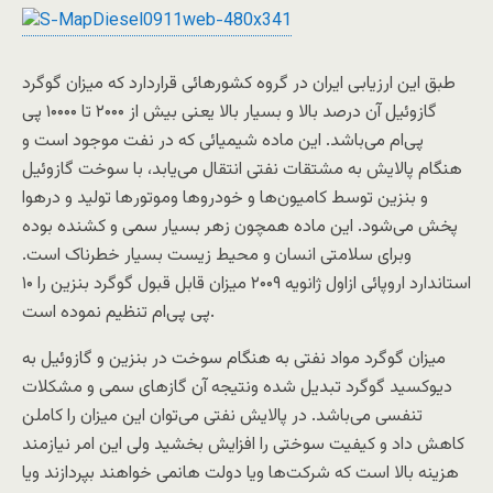
طبق این ارزیابی ایران در گروه کشورهائی قراردارد که میزان گوگرد
گازوئیل آن درصد بالا و بسیار بالا یعنی بیش از ۲۰۰۰ تا ۱۰۰۰۰ پی
پی‌ام می‌باشد. این ماده شیمیائی که در نفت موجود است و
هنگام پالایش به مشتقات نفتی انتقال می‌یابد، با سوخت گازوئیل
و بنزین توسط کامیون‌ها و خودرو‌ها وموتور‌ها تولید و درهوا
پخش می‌شود. این ماده همچون زهر بسیار سمی و کشنده بوده
وبرای سلامتی انسان و محیط زیست بسیار خطرناک است.
استاندارد اروپائی ازاول ژانویه ۲۰۰۹ میزان قابل قبول گوگرد بنزین را ۱۰
پی پی‌ام تنظیم نموده است.
میزان گوگرد مواد نفتی به هنگام سوخت در بنزین و گازوئیل به
دیوکسید گوگرد تبدیل شده ونتیجه آن گازهای سمی و مشکلات
تنفسی می‌باشد. در پالایش نفتی می‌توان این میزان را کاملن
کاهش داد و کیفیت سوختی را افزایش بخشید ولی این امر نیازمند
هزینه بالا است که شرکت‌ها ویا دولت هانمی خواهند بپردازند ویا