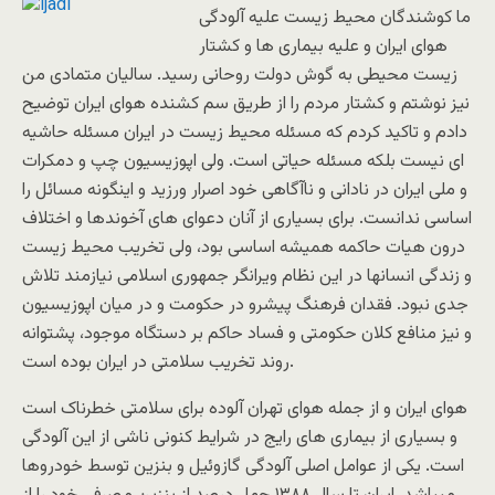
ما کوشندگان محیط زیست علیه آلودگی
هوای ایران و علیه بیماری ها و کشتار
زیست محیطی به گوش دولت روحانی رسید. سالیان متمادی من
نیز نوشتم و کشتار مردم را از طریق سم کشنده هوای ایران توضیح
دادم و تاکید کردم که مسئله محیط زیست در ایران مسئله حاشیه
ای نیست بلکه مسئله حیاتی است. ولی اپوزیسیون چپ و دمکرات
و ملی ایران در نادانی و ناآگاهی خود اصرار ورزید و اینگونه مسائل را
اساسی ندانست. برای بسیاری از آنان دعوای های آخوندها و اختلاف
درون هیات حاکمه همیشه اساسی بود، ولی تخریب محیط زیست
و زندگی انسانها در این نظام ویرانگر جمهوری اسلامی نیازمند تلاش
جدی نبود. فقدان فرهنگ پیشرو در حکومت و در میان اپوزیسیون
و نیز منافع کلان حکومتی و فساد حاکم بر دستگاه موجود، پشتوانه
روند تخریب سلامتی در ایران بوده است.
هوای ایران و از جمله هوای تهران آلوده برای سلامتی خطرناک است
و بسیاری از بیماری های رایج در شرایط کنونی ناشی از این آلودگی
است. یکی از عوامل اصلی آلودگی گازوئیل و بنزین توسط خودروها