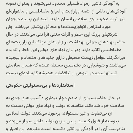
به آلودگی ناشی ازمواد فسیلی محدود نمی‌شوند و بعنوان نمونه
آلودگی‌های ناشی از اشعه وپارازیت و امواج مغناطیسی و ماهواره‌ای
نیز اثرات مخرب روی سلامتی انسان دارند؛ البته این پدیده درجهان
مورد اعتراض اکولوژیست‌ها و محافل پزشکی می‌باشد، ولی
شرکتهای بزرگ این خطر و اثرات منفی آنرا نفی می‌کنند. در حال
حاضر نهادهای جهانی بهداشت بر زیان‌های مهلک این پارازیت‌های
مغناطیسی تاکیددارند ودرایران نهادهای دولتی این خطر رانادیده
می‌انگارند. عوامل زیست محیطی دارای جنبه‌های متضاد و پیچیده
می‌باشند و هوشیاری در تشخیص مسئله عمده که‌‌ همان سلامتی
انسانهاست، در انبوهی از تناقضات همیشه کارساده‌ای نیست.
استاندارد‌ها و بی‌مسئولیتی حکومتی
در حال حاضربسیاری از مردم دچار بیماری و آسیب‌های جدی به
سلامت خود شده‌اند، متاسفانه دولت و نهادهای دولتی نسبت به
آن بی‌تفاوت و غیر مسئولانه برخورد می‌کنند. دولت اسلامی
پیوسته از قبول کیفیت پایین بنزین تولید داخل سرباز می‌زده و
بنادرست آن را در آلودگی بی‌تاثیر دانسته است. علیرغم این اصرار و