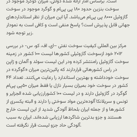
است. براساس آمار ارائه شده دولتی، میزان گوگرد موجود در
سوخت بنزین حدود ۱۸۰ پی پی‌ام و گوگرد موجود در سوخت
گازوئیل ۸۰۰۰ پی پی‌ام می‌باشد. آیا این میزان از نظر استانداردهای
جهانی قابل پذیرش است؟ پاسخ منفی است و کافی است به نمودار
زیر توجه شود.
مرکز بین المللی کیفیت سوخت نفتی –ای، اف، کو، س- در بررسی
۲۰۱۲ خود ازسوخت گازوئیلی کشور‌ها لیست ۱۰۰ کشور در زمینه
سوخت گازوئیل رامنتشر کرده ودر این لیست سوئد و آلمان و ژاپن
در راس کشورهائی قراردارند که پائین‌ترین میزان «گوگرد» در
سوخت خودداشته و بهترین استاندارد را رعایت می‌کنند. تعداد ۴۴
کشور در سوخت خود بمیزان بسیار نازل یا فقط میزان ۵۰پی پی‌ام
گوگرد در گازوئیل دارند و در لیست ۱۰۰ کشورارزیابی شده الجزایر و
تونس و سریلانکا آلوده‌ترین مواد سوختی را دارند و البته یکسری از
کشور‌ها و از جمله ایران بلحاظ آلودگی شدید از این لیست خارج
هستند و جزو بد‌ترین شاگرد‌ها ارزیابی شده‌اند. ایران به سبب
آلودگی حاد جزو لیست قرار نگرفته است.