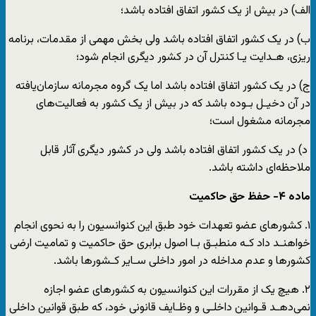
الف) در بیش از یک کشور اتفاق افتاده باشد؛
ب) در یک کشور اتفاق افتاده باشد ولی بخش مهمی از مقدمات، برنامه
ریزی، هـدایت یـا کنترل آن در کشور دیگری انجام شود؛
ج) در یک کشور اتفاق افتاده باشد اما یک گروه مجرمانه سازمان‌یافته
در آن دخیـل بـوده باشد که در بیش از یک کشور به فعالیت‌های
مجرمانه مشغول است؛
د) در یک کشور اتفاق افتاده باشد ولی در کشور دیگری آثار قابل
ملاحظه‌ای داشته باشد.
ماده
۴-
حفظ حق حاکمیت
۱. کشورهای عضو تعهدات خود طبق این کنوانسیون را به نحوی انجام
خواهنـد داد کـه منطبـق بـا اصول برابری حق حاکمیت و تمامیت ارضی
کشورها و عدم مداخله در امور داخلی سـایر کـشورها باشد.
۲. هیچ یک از مقررات این کنوانسیون به کشورهای عضو اجازه
نمی‌دهـد قـوانین داخلـی و وظـایف قانونی خود، که طبق قوانین داخلی