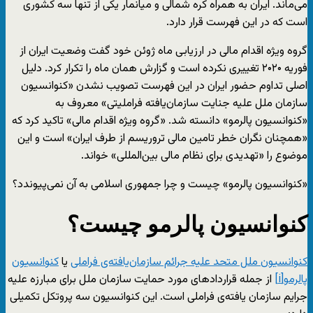
می‌ماند. ایران به همراه کره شمالی و میانمار یکی از تنها سه کشوری
است که در این فهرست قرار دارد.
گروه ویژه اقدام مالی در ارزیابی ماه ژوئن خود گفت وضعیت ایران از
فوریه ۲۰۲۰ تغییری نکرده است و گزارش همان ماه را تکرار کرد. دلیل
اصلی تداوم حضور ایران در این فهرست تصویب نشدن «کنوانسیون
سازمان ملل علیه جنایت سازمان‌یافته فراملیتی» معروف به
«کنوانسیون پالرمو» دانسته شد. «گروه ویژه اقدام مالی» تاکید کرد که
«همچنان نگران خطر تامین مالی تروریسم از طرف ایران» است و این
موضوع را «تهدیدی برای نظام مالی بین‌المللی» خواند.
«کنوانسیون پالرمو» چیست و چرا جمهوری اسلامی به آن نمی‌پیوندد؟
کنوانسیون پالرمو چیست؟
کنوانسیون ملل متحد علیه جرائم سازمان‌یافته‌ی فراملی
یا
کنوانسیون
پالرمو
[i]
از جمله قرارداد‌های مورد حمایت سازمان ملل برای مبارزه علیه
جرایم سازمان یافته‌ی فراملی است. این کنوانسیون سه پروتکل تکمیلی