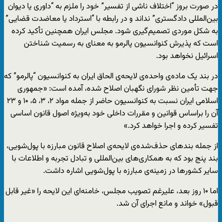
در صورت بروز “اختلاف ناشی از تفسیر” خود را ملزم به “داوری یا دیوان
بین‌المللی دادگستری” نداند و در رابطه با “استرداد یا معاضدت قضایی”
به شکل موردی تصمیم‌گیری شود. مجلس ایران همچنین تأکید کرده
است که پذیرش کنوانسیون پالرمو به معنای به رسمیت شناختن
اسرائیل نخواهد بود.
در بند یک ماده‌ی واحده‌ی لایحه‌ی الحاق ایران به کنوانسیون “پالرمو” که
جهت تأمین نظر شورای نگهبان اصلاح شده، آمده است: «جمهوری
اسلامی ایران نسبت به کنوانسیون حاضر از جمله مواد ۲، ۳، ۵، ۱۰ و ۲۳
آن را براساس قوانین و مقررات داخلی خود به‌ویژه اصول قانون اساسی
تفسیر کرده و اجرا خواهد کرد.»
از جمله بندهای حذف‌شده‌ی لایحه‌ی اصلاح قانون مبارزه با پول‌شویی،
بند پنج بود که به همکاری‌های بین‌المللی و تبادل تجربه و اطلاعات با
سایر کشورها در زمینه‌ی مبارزه با پول‌شویی اشاره داشت.
اما ۱۰ روز بعد، علیرغم تصویب مجلس، خامنه‌ای این لایحه را «غیر قابل
قبول» خواند و مانع اجرای آن شد.