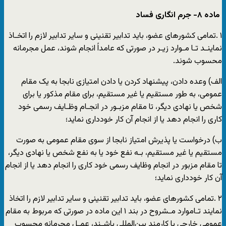
ماده ٨- جرم انگاری فساد
١ .تمامی کشورهای عضو، باید تدابیر تقنینی و سایر تدابیر لازم را اتخـاذ
نماینـد تـا مـوارد زیـر در صورتی که عامداً انجام شوند، عمل مجرمانه
محسوب شوند.
الف) وعده دادن، پیشنهاد کردن یا دادن امتیازی نابجا به یک مقام
عمومی، به طور مستقیم یا غیر مستقیم، برای مقام مذکور یا برای
شخص یا نهادی دیگر، تا مقام مزبـور در انجـام وظـایف رسمی خود
کاری را انجام دهد یا از انجام آن کار خودداری نماید؛
ب) درخواست یا پذیرش امتیاز نابجا از سوی مقام عمومی به صورت
مستقیم یا غیر مستقیم، بـه نفع خود یا به نفع شخص یا نهادی دیگر،
تا مقام مزبور در انجام وظایف رسمی خود کاری را انجام دهد یا از انجام
آن کار خودداری نماید؛
٢ .تمامی کشورهای عضو، باید تدابیر تقنینی و سایر تدابیر لازم را اتخاذ
نمایند تـاموارد مـشروح در بند ١ این ماده در صورتی که مربوط به مقام
عمومی خارجی یا کارمند بین‌المللی باشـند، عمـل مجرمانه محسوب