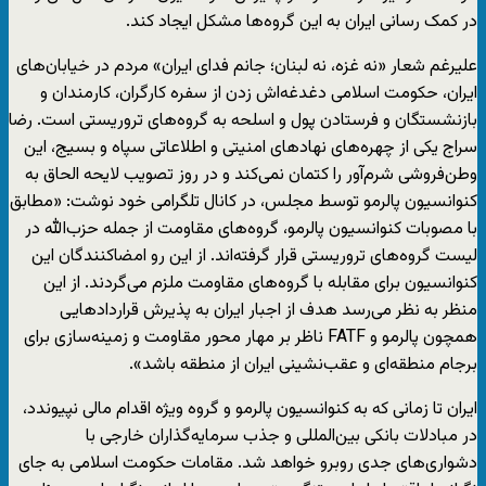
در کمک رسانی ایران به این گروه‌ها مشکل ایجاد کند.
علیرغم شعار «نه غزه، نه لبنان؛ جانم فدای ایران» مردم در خیابان‌های
ایران، حکومت اسلامی دغدغه‌اش زدن از سفره کارگران، کارمندان و
بازنشستگان و فرستادن پول و اسلحه به گروه‌های تروریستی است. رضا
سراج یکی از چهره‌های نهادهای امنیتی و اطلاعاتی سپاه و بسیج، این
وطن‌فروشی شرم‌آور را کتمان نمی‌کند و در روز تصویب لایحه الحاق به
کنوانسیون پالرمو توسط مجلس، در کانال تلگرامی خود نوشت: «مطابق
با مصوبات کنوانسیون پالرمو، گروه‌های مقاومت از جمله حزب‌الله در
لیست گروه‌های تروریستی قرار گرفته‌اند. از این رو امضاکنندگان این
کنوانسیون برای مقابله با گروه‌های مقاومت ملزم می‌گردند. از این
منظر به نظر می‌رسد هدف از اجبار ایران به پذیرش قراردادهایی
همچون پالرمو و FATF ناظر بر مهار محور مقاومت و زمینه‌سازی برای
برجام منطقه‌ای و عقب‌نشینی ایران از منطقه باشد».
ایران تا زمانی که به کنوانسیون پالرمو و گروه ویژه اقدام مالی نپیوندد،
در مبادلات بانکی بین‌المللی و جذب سرمایه‌گذاران خارجی با
دشواری‌های جدی روبرو خواهد شد. مقامات حکومت اسلامی به جای