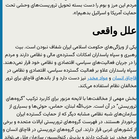
مردم این مرز و بوم را دست بسته تحویل تروریست‌های وحشی تحت
حمایت آمریکا و اسرائیل بدهیم!».
علل واقعی
یکی از ویژگی‌های حکومت اسلامی ایران شفاف نبودن است. بیت
رهبری و سپاه پاسداران امکانات گسترده‌ی مالی و نظامی دارند و مردم
را در جریان فعالیت‌های سیاسی، اقتصادی و نظامی خود قرار نمی‌دهند.
سپاه پاسداران علاو بر فعالیت گسترده سیاسی، اقتصادی و نظامی در
قاچاق انسان
و
مواد مخدر
نیز دست دارد و از باندهای قاچاق برای ترور
مخالفان نظام استفاده می‌کند.
بخش مهمی از مخالفت‌ها با لایحه مزبور برای کاربرد ترکیب “گروه‌های
تروریستی” در آن است. حزب‌الله لبنان، حماس، حوثی‌ها و بسیاری از
سازمان‌های شبه نظامی مشابه دیگر که از حمایت گسترده ایران
برخوردار هستند، در فهرست گروه‌های تروریستی ایالات متحده و برخی
از کشورهای غربی قرار دارند. این گروه‌های تروریستی در قاچاق انسان و
مواد مخدر نیز شرکت دارند و پذیرش کنوانسیون سازمان ملل می‌تواند