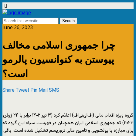
June 26, 2023
چرا جمهوری اسلامی مخالف
پیوستن به کنوانسیون پالرمو
است؟
Share
Tweet
Pin
Mail
SMS
گروه ویژه اقدام مالی (اف‌ای‌تی‌اف)‌ اعلام کرد (۳ تیر ۱۴۰۲ برابر با ۲۴ ژوئن
۲۰۲۳) که جمهوری اسلامی ایران همچنان در فهرست سیاه این گروه که
برای مبارزه با پولشویی و تامین مالی تروریسم تشکیل شده است، باقی