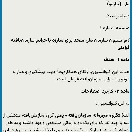
ملی (پالرمو)
دسامبر ٢٠٠٠
ضمیمه شماره ١
کنوانسیون سازمان ملل متحد برای مبارزه با جرایم سازمان‌یافته
فراملی
ماده ١- هدف
هدف این کنوانسیون، ارتقای همکاری‌ها جهت پیشگیری و مبارزه
مؤثرتر با جرایم سازمان‌یافته فراملی است.
ماده ٢- کاربرد اصطلاحات
در این کنوانسیون:
الف)
«گروه مجرمانه سازمان‌یافته»
یعنی گروه سازمان‌یافته متشکل از
سه یا چند نفر که برای یک دوره زمانی مشخص وجود داشته و به طور
هماهنگ با هدف ارتکاب یک یا چند جرم یا تخلف شدید مندرج در این