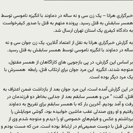
خبرگزاری هرانا – یک زن سی و نه ساله در دماوند با انگیزه ناموسی توسط
همسر سابقش به قتل رسید. پرونده متهم به قتل با صدور کیفرخواست
به دادگاه کیفری یک استان تهران ارسال شد.
به گزارش خبرگزاری هرانا به نقل از اعتماد آنلاین، یک زن جوان سی و نه
ساله در دماوند با انگیزه ناموسی توسط همسر سابقش به قتل رسید.
بر اساس این گزارش، در پی بازجویی های کاراگاهان از همسر مقتول،
متوجه شدند، انگیزه این مرد جوان برای ارتکاب قتل، رابطه همسرش با
یک مرد دیگر بوده است.
در این گزارش آمده است، این مرد جوان بعد از بازداشت ضمن اعتراف به
قتل، گفت: ” من و همسر سابقم بعد از جدایی بخاطر دو فرزندمان در
رفت و آمد بودیم. آخرین بار که با همسر سابقم برای تفریح به دماوند
رفتیم و او روی صندلی عقب ماشین خوابیده بود، گوشی موبایلش را
برداشتم و عکس و فیلم‌های خصوصی او را دیدم و متوجه شدم وی از
مدتی قبل با دوست صمیمی‌ام در ارتباط بوده است. من که مست بودم و