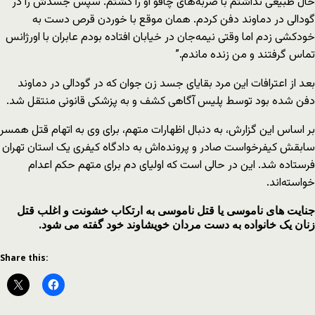
حال طبیعی نداشتم با ضربه‌های چاقو او را کشتم. سپس جسدش را در
گودالی در دماوند دفن کردم. همان موقع با خوردن قرص دست به
خودکشی زدم اما وقتی نیمه‌جان در خیابان افتاده بودم عابران با اورژانس
تماس گرفتند و من زنده ماندم.”
بعد از اعترافات این مرد بقایای جسد زن جوان که در گودالی در دماوند
دفن شده بود توسط پلیس آگاهی کشف و به پزشکی قانونی منتقل شد.
بر اساس این گزارش، به دنبال اظهارات متهم، برای وی به اتهام قتل همسر
سابقش کیفرخواست صادر و پرونده‌اش به دادگاه کیفری یک استان تهران
فرستاده شد. این در حالی است که اولیای دم برای متهم حکم اعدام
خواسته‌اند.
جنایت‌ های ناموسی یا قتل ناموسی به ارتکاب خشونت و اغلب قتل
زنان یک خانواده به دست مردان خویشاوند خود گفته می‌ شود.
Share this: