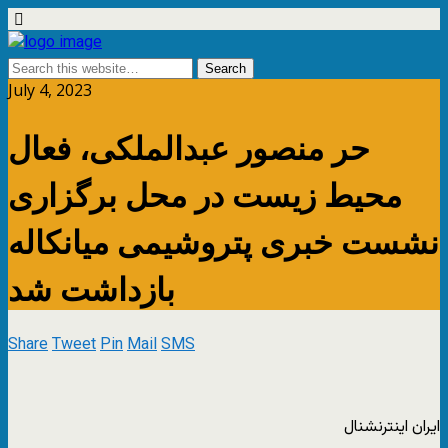
July 4, 2023
حر منصور عبدالملکی، فعال
محیط زیست در محل برگزاری
نشست خبری پتروشیمی میانکاله
بازداشت شد
Share
Tweet
Pin
Mail
SMS
ایران اینترنشنال