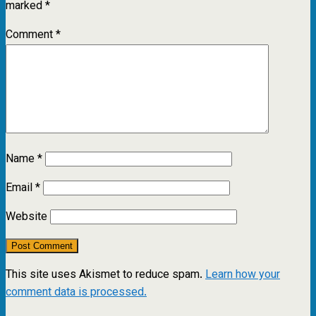
marked
*
Comment
*
Name
*
Email
*
Website
This site uses Akismet to reduce spam.
Learn how your
comment data is processed.