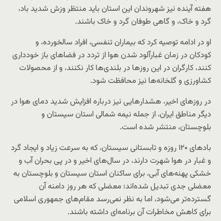
هفته آینده نیز شهروندان این استان باید منتظر وزش شدید باد،
گرد و خاک، و گاهی طوفان گرد و خاک باشند.
او در ادامه توصیه کرد که بیماران تنفسی، افراد سالخورده، و
کودکان در زمان غبارآلود شدن هوا از تردد در فضاهای باز خودداری
کنند، کارگران در این روزها در بلندی‌ها کار نکنند، و از محصولات
کشاورزی و گلخانه‌ها نیز محافظت شود.
در روزهای اخیر، هشدارهایی نیز درباره افزایش شدید دمای هوا در
دیگر مناطق ایران، از جمله نیمه شمالی استان سیستان و
بلوچستان، منتشر شده است.
بادهای ۱۲۰ روزه و تابستانی سیستان، که به‌ سرعت زیاد و ایجاد گرد
و غبار در هوا شهرت دارند، در سال‌های اخیر و در پی بحران آب و
خشکی پهنه‌های آبی، برای ساکنان استان سیستان و بلوچستان به
معضلی جدی تبدیل شده‌اند؛ معضلی که هر روز دامنه آن
گسترده‌تر می‌شود، اما به‌ نظر نمی‌رسد مقام‌های جمهوری اسلامی
برای کاهش مخاطرات آن برنامه‌ای داشته باشند.