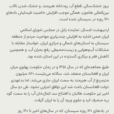
بروز خشک‌سالی، قطع آب رودخانه هیرمند، و خشک شدن تالاب
بین‌المللی هامون، همگی موجب افزایش خاصیت فرسایش بادهای
۱۲۰ روزه در سیستان شده است.
اردیبهشت‌ امسال، نماینده زابل در مجلس شورای اسلامی
ایران ضمن اشاره به افزایش چندبرابری مهاجرت مردم از منطقه
سیستان به استان‌های شمالی و مرکزی ایران، خواستار مقابله با
مشکلات آب‌وهوایی و زیست‌محیطی، رفع بحران آب، و همچنین
کاهش فقر و بیکاری گسترده در این استان شده بود.
طبق معاهده‌ای که در سال ۱۳۵۱ و در زمان حکومت پهلوی میان
ایران و افغانستان منعقد شد، سالانه می‌بایست ۸۲۰ میلیون
مترمربع از آب هیرمند به سمت ایران جاری می‌شد، اما بدعهدی
دولت افغانستان باعث شد این توافق اجرایی نشود. طی دو سال
اخیر نیز حکومت طالبان با افتتاح سد کمال‌خان آب را به سمت گود
زره منحرف کرد و جلوی ورود آن را به ایران گرفت.
در بادهای ۱۲۰ روزه سیستان، که در سال‌های اخیر تا ۱۶۰ روز