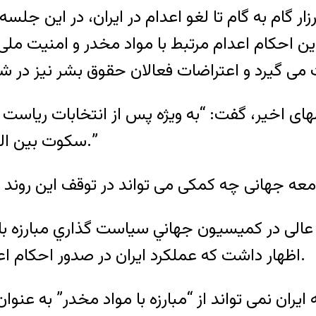
گام به گام تا لغو اعدام در ایران، در این جلسه، با
 این احکام اعدام مرتبط با مواد مخدر و امنیت مل
سالهای اخیر، گفت: “به ویژه پس از انتخابات ریاست
سکوت بین المللی وضعیت نگران کننده ای را ایجاد کرده است.”
الی در کميسيون جهاني سياست گذاري مبارزه با 
اظهار داشت که عملکرد ایران در صدور احکام اعدام به بهانه مبارزه با مواد مخدر، پذیرفته نیست.