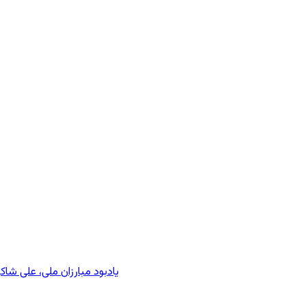
یادبود مبارزان ملی، علی شا