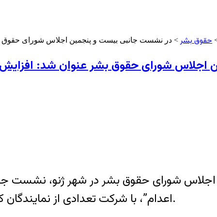
حقوق بشر
> در نشست جانبی بیست و پنجمین اجلاس شورای حقوق بشر 
جلاس شورای حقوق بشر عنوان شد: افزایش اعد
ن اجلاس شورای حقوق بشر در شهر ژنو، نشست جا
اعدام”، با شرکت تعدادی از نمایندگان کشورها و کمیسرهای عالی سازمان ملل برگزار شد.