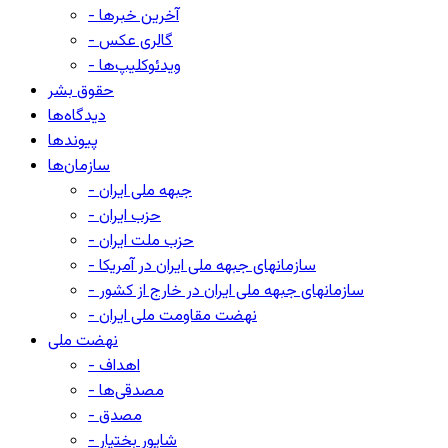
- آخرین خبرها
- گالری عکس
- ویدئوکلیپ‌ها
حقوق بشر
دیدگاه‌ها
پیوندها
سازمان‌ها
- جبهه ملی ایران
- حزب ایران
- حزب ملت ایران
- سازمانهای جبهه ملی ایران در آمریکا
- سازمانهای جبهه ملی ایران در خارج از کشور
- نهضت مقاومت ملی ایران
نهضت ملی
- اهداف
- مصدقی‌ها
- مصدق
- شاپور بختیار