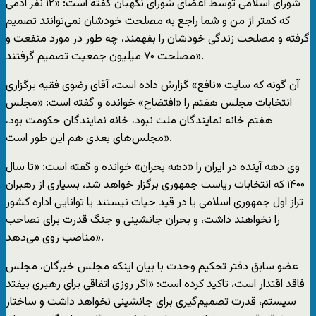
شورای اسلامی توسط اعضای شورای نگهبان گفته است: «۱۲ نفر آدمی
که کمتر از من و شما راجع به مصلحت خودشان نمی‌توانند تصمیم
گرفته و مصلحت زندگی خودشان را بفهمند، چه طور در مورد منفعت و
مصلحت ۷۰ میلیون جمعیت تصمیم گرفتند».
آن گونه که سایت «نافع» گزارش داده است، آقای رضوی فقیه برگزاری
انتخابات مجلس هفتم را «افتضاح» خوانده و گفته است: «مجلس
هفتم خانه نمایندگان ملت نبود، خانه نمایندگان حکومت بود،
مجلس‌های بعدی هم این طور است».
وی دهه آینده در ایران را «دهه بحران» خوانده و گفته است: «تا سال
۱۴۰۰ که انتخابات ریاست جمهوری برگزار خواهد شد، بسیاری از رهبران
تراز اول جمهوری اسلامی یا در قید حیات نیستند یا توانایی اداره کشور
را نخواهند داشت، و بحران جانشینی و جنگ قدرت برای تصاحب
مناصب روی می‌دهد».
عضو سابق دفتر تحکیم وحدت با بیان اینکه مجلس خبرگان، مجلس
فاقد اقتدار است، تاکید کرده است: «اگر روزی اتفاقی برای رهبری بیفتد
سیستم، قدرت تصمیم‌گیری برای جانشینی نخواهد داشت و ساختار