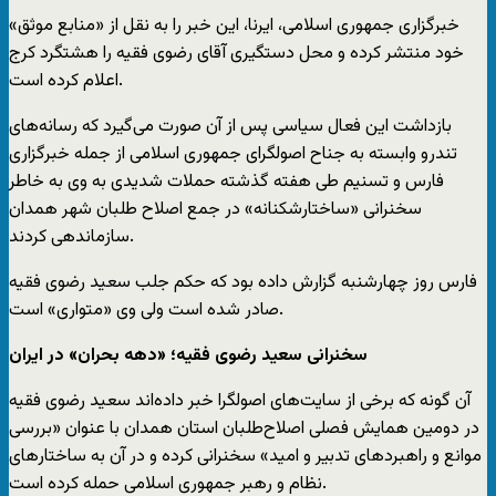
خبرگزاری جمهوری اسلامی، ایرنا، این خبر را به نقل از «منابع موثق»
خود منتشر کرده و محل دستگیری آقای رضوی فقیه را هشتگرد کرج
اعلام کرده است.
بازداشت این فعال سیاسی پس از آن صورت می‌گیرد که رسانه‌های
تندرو وابسته به جناح اصولگرای جمهوری اسلامی از جمله خبرگزاری
فارس و تسنیم طی هفته گذشته حملات شدیدی به وی به خاطر
سخنرانی «ساختارشکنانه» در جمع اصلاح طلبان شهر همدان
سازماندهی کردند.
فارس روز چهارشنبه گزارش داده بود که حکم جلب سعید رضوی فقیه
صادر شده است ولی وی «متواری» است.
سخنرانی سعید رضوی فقیه؛ «دهه بحران» در ایران
آن گونه که برخی از سایت‌های اصولگرا خبر داده‌اند سعید رضوی فقیه
در دومین همایش فصلی اصلاح‌طلبان استان همدان با عنوان «بررسی
موانع و راهبردهای تدبیر و امید» سخنرانی کرده و در آن به ساختارهای
نظام و رهبر جمهوری اسلامی حمله کرده است.