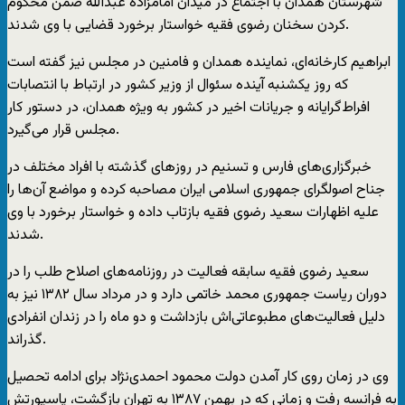
شهرستان همدان با اجتماع در میدان امامزاده عبدالله ضمن محکوم
کردن سخنان رضوی فقیه خواستار برخورد قضایی با وی شدند.
ابراهیم کارخانه‌ای، نماینده همدان و فامنین در مجلس نیز گفته است
که روز یکشنبه آینده سئوال از وزیر کشور در ارتباط با انتصابات
افراط‌گرایانه و جریانات اخیر در کشور به ویژه همدان، در دستور کار
مجلس قرار می‌گیرد.
خبرگزاری‌های فارس و تسنیم در روزهای گذشته با افراد مختلف در
جناح اصولگرای جمهوری اسلامی ایران مصاحبه کرده و مواضع آن‌ها را
علیه اظهارات سعید رضوی فقیه بازتاب داده و خواستار برخورد با وی
شدند.
سعید رضوی فقیه سابقه فعالیت در روزنامه‌های اصلاح طلب را در
دوران ریاست جمهوری محمد خاتمی دارد و در مرداد سال ۱۳۸۲ نیز به
دلیل فعالیت‌های مطبوعاتی‌اش بازداشت و دو ماه را در زندان انفرادی
گذراند.
وی در زمان روی کار آمدن دولت محمود احمدی‌نژاد برای ادامه تحصیل
به فرانسه رفت و زمانی که در بهمن ۱۳۸۷ به تهران بازگشت، پاسپورتش