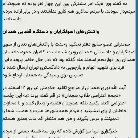
به گفته وی، «یک امر مشترکی بین این چهار نفر بوده که هیچکدام
مردم‌دار نبودند، با مردم سالاری هم کاری نداشتند و در برابر اراده مردم
ایستادند».
واکنش‌های اصولگرایان و دستگاه قضایی همدان
سخنرانی عضو سابق دفتر تحکیم وحدت با واکنش‌های تندی از سوی
اصولگرایان و دادستانی همدان روبرو شده است. کامران حمزه، دادستان
همدان روز دوازدهم اسفند ماه گفته بود که «در حال حاضر پرونده این
فرد برای تفهیم اتهام و بازجویی به دادگستری تهران ارسال شده تا
سپس برای رسیدگی به همدان ارجاع شود».
آیت الله نوری همدانی از مراجع تقلید حکومتی نیز روز ۱۲ اسفند در
«تجمع اعتراضی طلاب همدان» در قم گفته بود: «به این جلسه
اعتراضی اکتفا نکنید بلکه همچنان قضیه را دنبال کنید و تا مجازات
‏خاطیان از پای ننشینید و مردم همه شهر‌ها غیرت و همیت شما را
ببینند و درس بگیرند و من هم ‏منتظر اقدامات بعدی هستم.»
خبرگزاری ایرنا نیز گزارش داده که روز سه شنبه جمعی از مردم