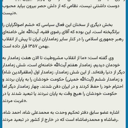
دوست داشتنی نیست، نظامی که از دلش حصر بیرون بیاید محبوب
نیست».
بخش دیگری از سخنان این فعال سیاسی که خشم اصولگرایان را
برانگیخته است، این بوده که آقای رضوی فقیه، آیت‌الله علی خامنه‌ای
رهبر جمهوری اسلامی را در کنار سایر زمامداران ایران تا پیش از انقلاب
بهمن ۱۳۵۷ قرار داده است.
وی گفته است: «ما از انقلاب مشروطیت تا الان هفت زمامدار به
خودمان دیدیم، زمامدار هفتم آیت‌الله خامنه‌ای است، شش زمامدار
دیگر از دنیا رفته‌اند. از این شش زمامدار، زمامدار اول (مظفرالدین‌ شاه)
و زمامدار ششم (آیت‌الله خمینی) حکومت خودشان را به پایان بردند و
احترام خود را حفظ کردند و در ایران دفن شدند، چهار زمامدار دیگر اما
حکومت خودشان را هیچ وقت به پایان نبردند یا تبعید شدند یا در
غربت مردند».
اشاره عضو سابق دفتر تحکیم وحدت به محمدعلی شاه، احمد شاه،
رضاشاه و محمدرضاشاه است که در خارج از کشور در تبعید مردند.