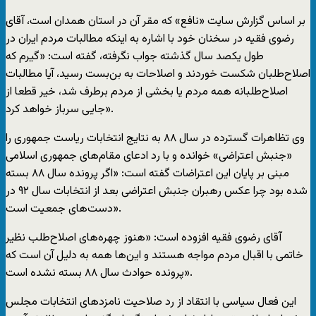
بر اساس گزارش سایت «نافع» که مقر آن در استان همدان است، آقای
رضوی فقیه در سخنان خود با اشاره به اینکه مطالبات مردم ایران در
طول یکصد سال گذشته جواب نگرفته، گفته است: «گیرم که
اصلاح‌طلبان شکست خوردند و اصلاحات به بن‌بست رسید، آیا مطالبات
اصلاح‌طلبانه همه مردم یا بخشی از مردم برطرف شد، خیر قطعا از
جایی سرباز خواهد کرد».
وی تظاهرات گسترده در سال ۸۸ به نتایج انتخابات ریاست جمهوری را
«جنبش اعتراضی» خوانده و با رد ادعای مقام‌های جمهوری اسلامی
مبنی بر پایان این اعتراضات گفته است: «اگر پرونده سال ۸۸ بسته
شده بود چرا عکس رهبران جنبش اعتراضی بعد از انتخابات سال ۹۲ در
دست‌های جمعیت است».
آقای رضوی فقیه افزوده است: «هنوز چهره‌های اصلاح‌طلب نظیر
خاتمی با اقبال مردم مواجه هستند و این‌ها همه به دلیل آن است که
پرونده حوادث سال ۸۸ بسته نشده است».
این فعال سیاسی با انتقاد از رد صلاحیت نامزدهای انتخابات مجلس