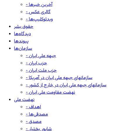
- آخرین خبرها
- گالری عکس
- ویدئوکلیپ‌ها
حقوق بشر
دیدگاه‌ها
پیوندها
سازمان‌ها
- جبهه ملی ایران
- حزب ایران
- حزب ملت ایران
- سازمانهای جبهه ملی ایران در آمریکا
- سازمانهای جبهه ملی ایران در خارج از کشور
- نهضت مقاومت ملی ایران
نهضت ملی
- اهداف
- مصدقی‌ها
- مصدق
- شاپور بختیار