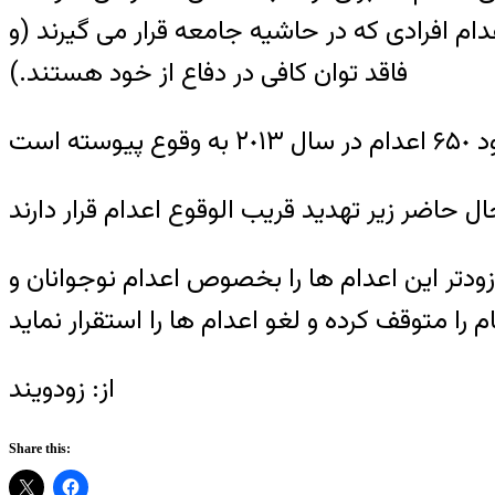
افرادى که در حاشيه جامعه قرار مى گيرند (و
فاقد توان کافى در دفاع از خود هستند.)
زودتر اين اعدام ها را بخصوص اعدام نوجوانان و
از: زودویند
Share this: