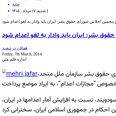
خانه
شنبه, ۱۷ مرداد , ۱۴۰۵ |
پنجمین اجلاس شورای حقوق بشر: ایران باید وادار به لغو اعدام شود
وق بشر: ایران باید وادار به لغو اعدام شود
فعالان در تبعید
Friday, 7th March, 2014
اندازه قلم متن
پنجمين اجلاس شوراى حقوق بشر سازمان ملل متحد،
سودويند، نسبت به افزايش آمار اعدامها در ايران،