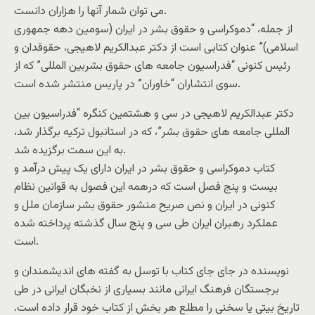
می توان شمار آنها را هزاران دانست.
از جمله، “دموکراسی و حقوق بشر در ایران (سومین دهه جمهوری
اسلامی)” عنوان کتابی است از دکتر عبدالکریم لاهیجی، حقوقدان و
رئیس کنونی “فدراسیون جامعه های حقوق بشربین المللی” که از
سوی انتشاران “خاوران” در پاریس منتشر شده است.
دکتر عبدالکریم لاهیجی در سی و هشتمین کنگره “فدراسیون بین
المللی جامعه های حقوق بشر”، که در استانبول ترکیه برگذار شد،
به این سمت برگزیده شد.
کتاب دموکراسی و حقوق بشر در ایران دارای یک پیش درآمد و
بیست و پنج فصل است که درهمه این فصول به قوانین نظام
کنونی در ایران و نص صریح منشور حقوق بشر سازمان ملل و
عملکرد رهبران ایران طی سی و پنج سال گذشته پرداخته شده
است.
نویسنده در جای جای کتاب با توسل به گفته های اندیشمندان و
برجستگان فرهنگ ایرانی مانند بسیاری از نخبگان ایرانی در طی
تاریخ بیتی یا سخنی را مطلع هر بخش از کتاب خود قرار داده است.