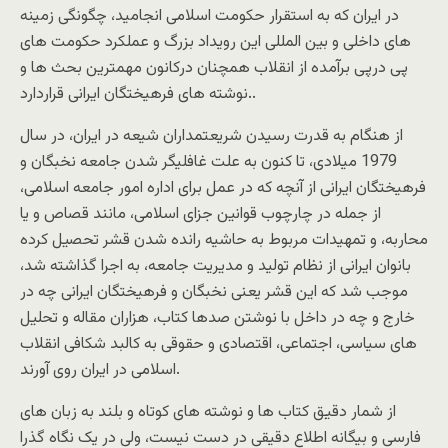
در ایران که به استقرار حکومت اسلامی انجامید، چگونگی زمینه
های داخلی و بین المللی این رویداد بزرگ و عملکرد حکومت های
پی درپی برآمده از انقلاب همچنان درکانون مهمترین بحث ها و
نوشته های فرهیختگان ایرانی قراردارد..
از هنگام به قدرت رسیدن شریعتمداران شیعه در ایران، در سال
1979 میلادی، تا کنون به علت غافلیگر شدن جامعه نخبگان و
فرهیختگان ایرانی از آنچه که در عمل برای اداره امور جامعه اسلامی،
از جمله در چارچوب قوانین جزای اسلامی، مانند قصاص و یا
محاربه، و تمهیدات مربوط به حاشیه رانده شدن قشر تحصیل کرده
بانوان ایرانی از نظام تولید و مدیریت جامعه، به اجرا گذاشته شد،
موجب شد که این قشر یعنی نخبگان و فرهیختگان ایرانی چه در
خارج و چه در داخل با نوشتن صدها کتاب، هزاران مقاله و تحلیل
های سیاسی، اجتماعی، اقتصادی و حقوقی به کالبد شکافی انقلاب
اسلامی در ایران روی آورند.
از شمار دقیق کتاب ها و نوشته های کوتاه و بلند به زبان های
فارسی و بیگانه اطلاع دقیقی در دست نیست، ولی در یک نگاه گذرا